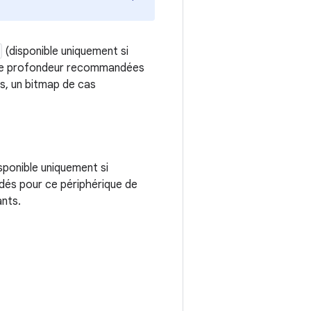
(disponible uniquement si
s de profondeur recommandées
s, un bitmap de cas
sponible uniquement si
dés pour ce périphérique de
ants.