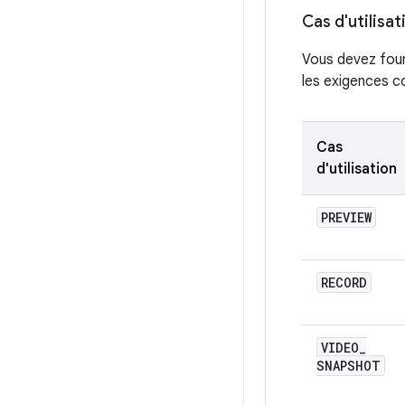
Cas d'utilisat
Vous devez four
les exigences c
Cas
d'utilisation
PREVIEW
RECORD
VIDEO
_
SNAPSHOT