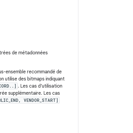
 entrées de métadonnées
us-ensemble recommandé de
on utilise des bitmaps indiquant
CORD..]
. Les cas d'utilisation
ntrée supplémentaire. Les cas
BLIC_END, VENDOR_START]