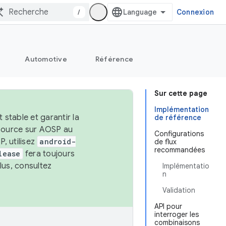
/
Connexion
Automotive
Référence
Sur cette page
Implémentation
stable et garantir la
de référence
 source sur AOSP au
Configurations
, utilisez
android-
de flux
recommandées
lease
fera toujours
lus, consultez
Implémentatio
n
Validation
API pour
interroger les
combinaisons