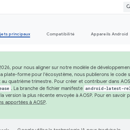
jets principaux
Compatibilité
Appareils Android
 2026, pour nous aligner sur notre modèle de développement 
e la plate-forme pour l'écosystème, nous publierons le code
 au quatrième trimestre. Pour créer et contribuer dans AOSP
ease
. La branche de fichier manifeste
android-latest-re
 la version la plus récente envoyée à AOSP. Pour en savoir p
ons apportées à AOSP
.