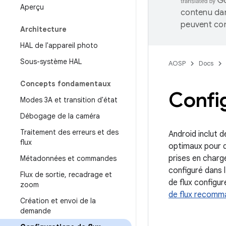
Aperçu
contenu dan
peuvent con
Architecture
HAL de l'appareil photo
Sous-système HAL
AOSP
Docs
Concepts fondamentaux
Config
Modes 3A et transition d'état
Débogage de la caméra
Traitement des erreurs et des
Android inclut d
flux
optimaux pour d
prises en charg
Métadonnées et commandes
configuré dans 
Flux de sortie
,
recadrage et
de flux configur
zoom
de flux recom
Création et envoi de la
demande