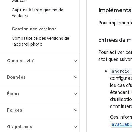
webcam
Implémenta
Capture à large gamme de
couleurs
Pour implémente
Gestion des versions
Compatibilité des versions de
Entrées de 
l'appareil photo
Pour activer ce
statiques suivan
Connectivité
android
Données
configurat
les cas d'
étendent l
Écran
d'utilisati
sont inter
Polices
Ces infor
availab
Graphismes