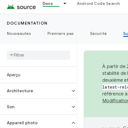
Docs
Android Code Search
DOCUMENTATION
Nouveautés
Premiers pas
Sécurité
Su
À partir de
stabilité d
Aperçu
deuxième et
latest-rel
Architecture
référence à
Modificati
Son
Appareil photo