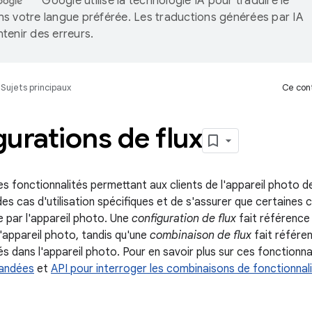
Google utilise la technologie IA pour traduire le
s votre langue préférée. Les traductions générées par IA
tenir des erreurs.
Sujets principaux
Ce cont
urations de flux
es fonctionnalités permettant aux clients de l'appareil photo d
es cas d'utilisation spécifiques et de s'assurer que certaines 
e par l'appareil photo. Une
configuration de flux
fait référence
l'appareil photo, tandis qu'une
combinaison de flux
fait référe
és dans l'appareil photo. Pour en savoir plus sur ces fonctionn
mandées
et
API pour interroger les combinaisons de fonctionnal