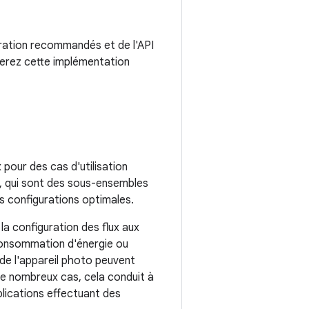
uration recommandés et de l'API
verez cette implémentation
pour des cas d'utilisation
, qui sont des sous-ensembles
es configurations optimales.
la configuration des flux aux
a consommation d'énergie ou
 de l'appareil photo peuvent
 de nombreux cas, cela conduit à
plications effectuant des