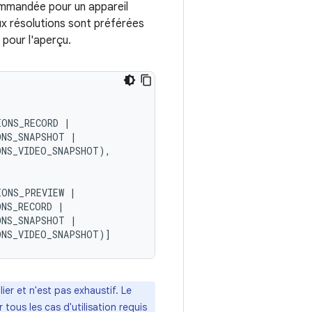
ommandée pour un appareil
ux résolutions sont préférées
 pour l'aperçu.
IONS_RECORD
|
ONS_SNAPSHOT
|
ONS_VIDEO_SNAPSHOT
),
IONS_PREVIEW
|
ONS_RECORD
|
ONS_SNAPSHOT
|
ONS_VIDEO_SNAPSHOT
)]
ier et n'est pas exhaustif. Le
tous les cas d'utilisation requis