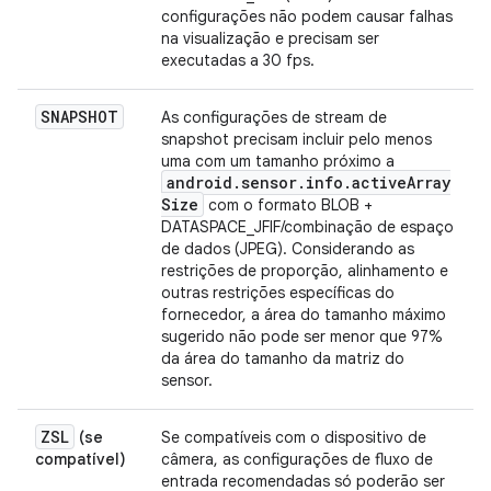
configurações não podem causar falhas
na visualização e precisam ser
executadas a 30 fps.
SNAPSHOT
As configurações de stream de
snapshot precisam incluir pelo menos
uma com um tamanho próximo a
android
.
sensor
.
info
.
active
Array
Size
com o formato BLOB +
DATASPACE_JFIF/combinação de espaço
de dados (JPEG). Considerando as
restrições de proporção, alinhamento e
outras restrições específicas do
fornecedor, a área do tamanho máximo
sugerido não pode ser menor que 97%
da área do tamanho da matriz do
sensor.
ZSL
(se
Se compatíveis com o dispositivo de
compatível)
câmera, as configurações de fluxo de
entrada recomendadas só poderão ser