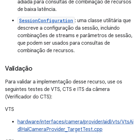
adiada para consultas de combinação de recursos
de baixa latência.
SessionConfiguration
: uma classe utilitária que
descreve a configuração da sessão, incluindo
combinações de streams e parâmetros de sessão,
que podem ser usados para consultas de
combinação de recursos.
Validação
Para validar a implementação desse recurso, use os
seguintes testes de VTS, CTS e ITS da câmera
(Verificador do CTS):
VTS
hardware/interfaces/camera/provider/aidl/vts/VtsAi
dlHalCameraProvider_TargetTest.cpp