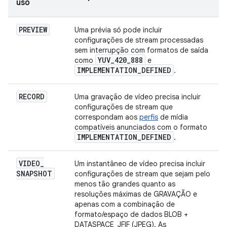
uso
PREVIEW
Uma prévia só pode incluir
configurações de stream processadas
sem interrupção com formatos de saída
YUV
_
420
_
888
como
e
IMPLEMENTATION
_
DEFINED
.
RECORD
Uma gravação de vídeo precisa incluir
configurações de stream que
correspondam aos
perfis
de mídia
compatíveis anunciados com o formato
IMPLEMENTATION
_
DEFINED
.
VIDEO
_
Um instantâneo de vídeo precisa incluir
SNAPSHOT
configurações de stream que sejam pelo
menos tão grandes quanto as
resoluções máximas de GRAVAÇÃO e
apenas com a combinação de
formato/espaço de dados BLOB +
DATASPACE_JFIF (JPEG). As