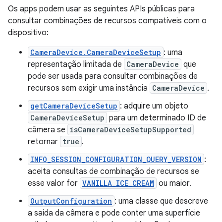
Os apps podem usar as seguintes APIs públicas para
consultar combinações de recursos compatíveis com o
dispositivo:
CameraDevice.CameraDeviceSetup
: uma
representação limitada de
CameraDevice
que
pode ser usada para consultar combinações de
recursos sem exigir uma instância
CameraDevice
.
getCameraDeviceSetup
: adquire um objeto
CameraDeviceSetup
para um determinado ID de
câmera se
isCameraDeviceSetupSupported
retornar
true
.
INFO_SESSION_CONFIGURATION_QUERY_VERSION
:
aceita consultas de combinação de recursos se
esse valor for
VANILLA_ICE_CREAM
ou maior.
OutputConfiguration
: uma classe que descreve
a saída da câmera e pode conter uma superfície