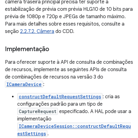
câmera traseira principal precisa ter suporte à
estabilização de prévia com prévia HLG10 de 10 bits para
prévia de 1080p e 720p e JPEGs de tamanho máximo.
Para mais detalhes sobre esses requisitos, consulte a
seção
2.2.7.2. Câmera
do CDD.
Implementação
Para oferecer suporte à API de consulta de combinações
de recursos, implemente as seguintes APIs de consulta
de combinações de recursos na versão 3 do
ICameraDevice
:
constructDefaultRequestSettings
: cria as
configurações padrão para um tipo de
CaptureRequest
especificado. A HAL pode usar a
implementação
ICameraDeviceSession::constructDefaultRequ
estSettings
.