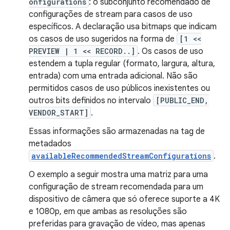
onfigurations
: o subconjunto recomendado de
configurações de stream para casos de uso
específicos. A declaração usa bitmaps que indicam
os casos de uso sugeridos na forma de
[1 <<
PREVIEW | 1 << RECORD..]
. Os casos de uso
estendem a tupla regular (formato, largura, altura,
entrada) com uma entrada adicional. Não são
permitidos casos de uso públicos inexistentes ou
outros bits definidos no intervalo
[PUBLIC_END,
VENDOR_START]
.
Essas informações são armazenadas na tag de
metadados
availableRecommendedStreamConfigurations
.
O exemplo a seguir mostra uma matriz para uma
configuração de stream recomendada para um
dispositivo de câmera que só oferece suporte a 4K
e 1080p, em que ambas as resoluções são
preferidas para gravação de vídeo, mas apenas