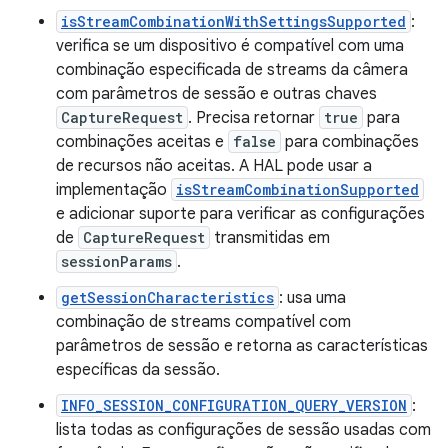
isStreamCombinationWithSettingsSupported
:
verifica se um dispositivo é compatível com uma
combinação especificada de streams da câmera
com parâmetros de sessão e outras chaves
CaptureRequest
. Precisa retornar
true
para
combinações aceitas e
false
para combinações
de recursos não aceitas. A HAL pode usar a
implementação
isStreamCombinationSupported
e adicionar suporte para verificar as configurações
de
CaptureRequest
transmitidas em
sessionParams
.
getSessionCharacteristics
: usa uma
combinação de streams compatível com
parâmetros de sessão e retorna as características
específicas da sessão.
INFO_SESSION_CONFIGURATION_QUERY_VERSION
:
lista todas as configurações de sessão usadas com