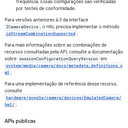
frequência. Essas configurações são verificadas
por testes de conformidade.
Para versões anteriores à 3 da interface
ICameraDevice
, o HAL precisa implementar o método
isStreamCombinationSupported
.
Para mais informações sobre as combinações de
recursos consultadas pela API, consulte a documentação
sobre
sessionConfigurationQueryVersion
em
system/media/camera/docs/metadata_definitions.x
ml
.
Para uma implementação de referência desse recurso,
consulte
hardware/google/camera/devices/EmulatedCamera/
hwl/
.
APIs públicas