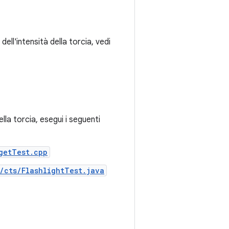
ll'intensità della torcia, vedi
lla torcia, esegui i seguenti
getTest.cpp
/cts/FlashlightTest.java