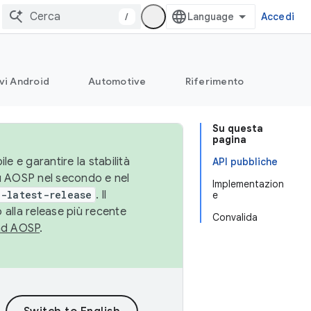
/
Accedi
vi Android
Automotive
Riferimento
Su questa
pagina
le e garantire la stabilità
API pubbliche
su AOSP nel secondo e nel
Implementazion
-latest-release
. Il
e
 alla release più recente
Convalida
ad AOSP
.