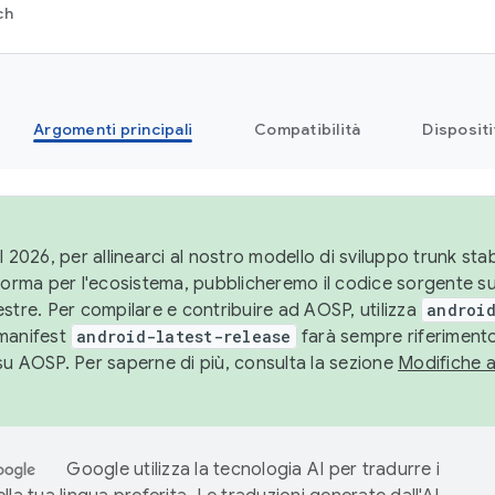
ch
Argomenti principali
Compatibilità
Dispositi
l 2026, per allinearci al nostro modello di sviluppo trunk stabi
aforma per l'ecosistema, pubblicheremo il codice sorgente 
stre. Per compilare e contribuire ad AOSP, utilizza
android
manifest
android-latest-release
farà sempre riferimento
su AOSP. Per saperne di più, consulta la sezione
Modifiche 
Google utilizza la tecnologia AI per tradurre i