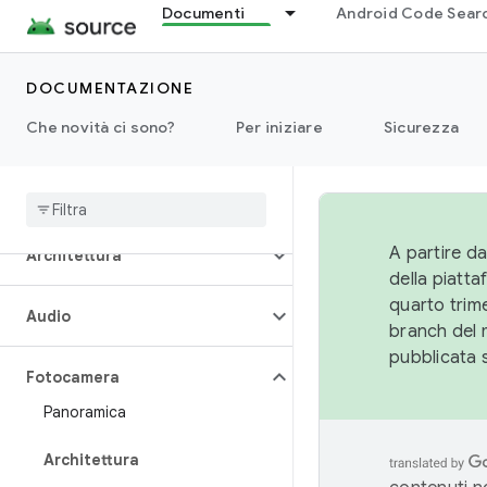
Documenti
Android Code Sear
DOCUMENTAZIONE
Che novità ci sono?
Per iniziare
Sicurezza
Panoramica
A partire da
Architettura
della piatt
quarto trime
Audio
branch del 
pubblicata 
Fotocamera
Panoramica
Architettura