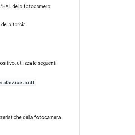
. L'HAL della fotocamera
 della torcia.
ositivo, utilizza le seguenti
eraDevice.aidl
atteristiche della fotocamera