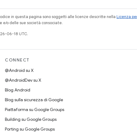
codice in questa pagina sono soggetti alle licenze descritte nella
Licenza per
e e/o delle sue società consociate.
026-06-18 UTC.
CONNECT
@Android su X
@AndroidDev su X
Blog Android
Blog sulla sicurezza di Google
Piattaforma su Google Groups
Building su Google Groups
Porting su Google Groups