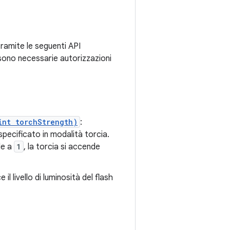
 tramite le seguenti API
 sono necessarie autorizzazioni
int torchStrength)
:
specificato in modalità torcia.
le a
1
, la torcia si accende
e il livello di luminosità del flash