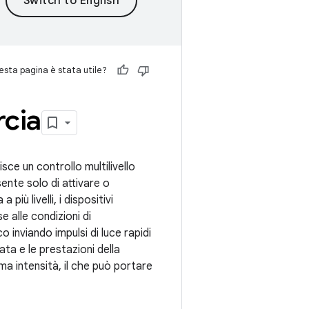
sta pagina è stata utile?
rcia
sce un controllo multilivello
sente solo di attivare o
più livelli, i dispositivi
e alle condizioni di
o inviando impulsi di luce rapidi
ata e le prestazioni della
ma intensità, il che può portare