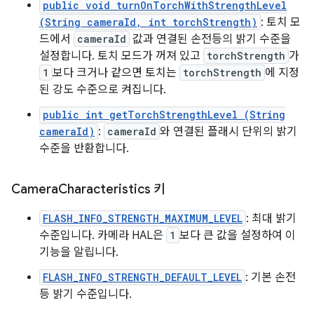
public void turnOnTorchWithStrengthLevel
(String cameraId, int torchStrength)
: 토치 모
드에서
cameraId
값과 연결된 손전등의 밝기 수준을
설정합니다. 토치 모드가 꺼져 있고
torchStrength
가
1
보다 크거나 같으면 토치는
torchStrength
에 지정
된 강도 수준으로 켜집니다.
public int getTorchStrengthLevel (String
cameraId)
:
cameraId
와 연결된 플래시 단위의 밝기
수준을 반환합니다.
Camera
Characteristics 키
FLASH_INFO_STRENGTH_MAXIMUM_LEVEL
: 최대 밝기
수준입니다. 카메라 HAL은
1
보다 큰 값을 설정하여 이
기능을 알립니다.
FLASH_INFO_STRENGTH_DEFAULT_LEVEL
: 기본 손전
등 밝기 수준입니다.