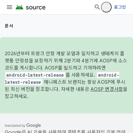
로그인
문서
2026년부터 트렁크 안정 개발 모델과 일치하고 생태계의 플
랫폼 안정성을 보장하기 위해 2분기와 4분기에 AOSP에 소스
코드를 게시합니다. AOSP를 빌드하고 기여하려면
android-latest-release
를 사용하세요.
android-
latest-release
매니페스트 브랜치는 항상 AOSP에 푸시
된 최신 버전을 참조합니다. 자세한 내용은
AOSP 변경사항
을
참고하세요.
Google은 AI 기술을 사용하여 콘텐츠를 사용자의 기본 언어