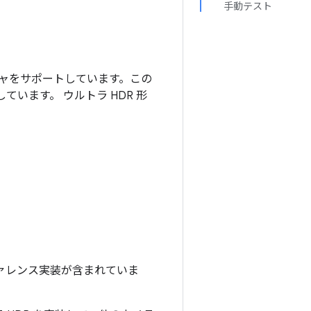
手動テスト
チャをサポートしています。この
しています。 ウルトラ HDR 形
。
ファレンス実装が含まれていま