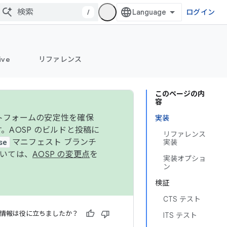
/
ログイン
ive
リファレンス
このページの内
容
ットフォームの安定性を確保
実装
す。AOSP のビルドと投稿に
リファレンス
se
マニフェスト ブランチ
実装
ついては、
AOSP の変更点
を
実装オプショ
ン
検証
CTS テスト
情報は役に立ちましたか？
ITS テスト