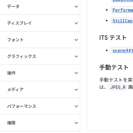
データ
Perform
StillCa
ディスプレイ
ITS テスト
フォント
scene4#t
グラフィックス
手動テスト
操作
手動テストを実
は、
JPEG_R
画
メディア
パフォーマンス
権限