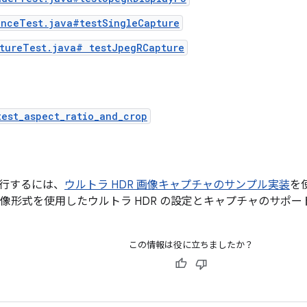
anceTest.java#testSingleCapture
ptureTest.java# testJpegRCapture
est_aspect_ratio_and_crop
行するには、
ウルトラ HDR 画像キャプチャのサンプル実装
を
像形式を使用したウルトラ HDR の設定とキャプチャのサポ
この情報は役に立ちましたか？