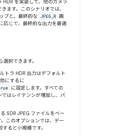
 HDR を実装して、他のカメラ
できます。このシナリオでは、
マップと、最終的な
JPEG_R
画
に応じて、最終的な出力を最適
から選択できます。
トラ HDR 出力はデフォルト
効にするに
true
に設定します。すべての
ンではレイテンシが増加し、パ
る SDR JPEG ファイルをベー
ます。このオプションでは、デー
較すると小規模です。