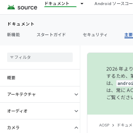
ドキュメント
Android ソース
ドキュメント
新機能
スタートガイド
セキュリティ
主要
2026 
するため、第
概要
は、
andro
は、常に 
アーキテクチャ
ご覧くださ
オーディオ
AOSP
ドキュメ
カメラ