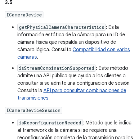
3.5
ICameraDevice
getPhysicalCameraCharacteristics
: Es la
información estática de la cámara para un ID de
cámara física que respalda un dispositivo de
cámara lógica. Consulta
Compatibilidad con varias
cámaras
.
isStreamCombinationSupported
: Este método
admite una API pública que ayuda a los clientes a
consultar si se admite una configuración de sesión.
Consulta la
API para consultar combinaciones de
transmisiones
.
ICameraDeviceSession
isReconfigurationNeeded
: Método que le indica
al framework de la cámara si se requiere una
reconfiguración completa de la transmisión para los