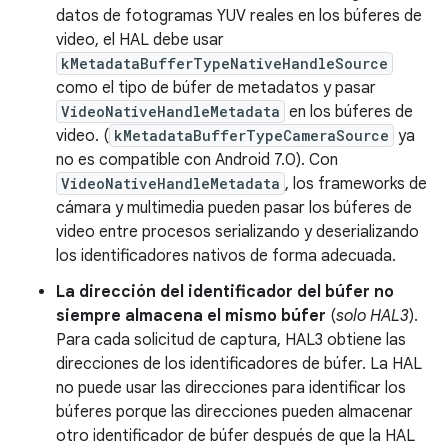
datos de fotogramas YUV reales en los búferes de
video, el HAL debe usar
kMetadataBufferTypeNativeHandleSource
como el tipo de búfer de metadatos y pasar
VideoNativeHandleMetadata
en los búferes de
video. (
kMetadataBufferTypeCameraSource
ya
no es compatible con Android 7.0). Con
VideoNativeHandleMetadata
, los frameworks de
cámara y multimedia pueden pasar los búferes de
video entre procesos serializando y deserializando
los identificadores nativos de forma adecuada.
La dirección del identificador del búfer no
siempre almacena el mismo búfer
(
solo HAL3
).
Para cada solicitud de captura, HAL3 obtiene las
direcciones de los identificadores de búfer. La HAL
no puede usar las direcciones para identificar los
búferes porque las direcciones pueden almacenar
otro identificador de búfer después de que la HAL