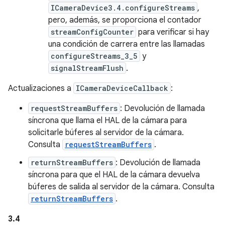
ICameraDevice3.4.configureStreams
,
pero, además, se proporciona el contador
streamConfigCounter
para verificar si hay
una condición de carrera entre las llamadas
configureStreams_3_5
y
signalStreamFlush
.
Actualizaciones a
ICameraDeviceCallback
:
requestStreamBuffers
: Devolución de llamada
síncrona que llama el HAL de la cámara para
solicitarle búferes al servidor de la cámara.
Consulta
requestStreamBuffers
.
returnStreamBuffers
: Devolución de llamada
síncrona para que el HAL de la cámara devuelva
búferes de salida al servidor de la cámara. Consulta
returnStreamBuffers
.
3.4