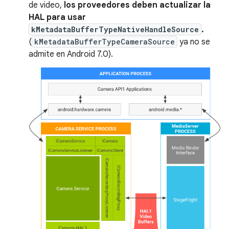
de video,
los proveedores deben actualizar la
HAL para usar
kMetadataBufferTypeNativeHandleSource
.
(
kMetadataBufferTypeCameraSource
ya no se
admite en Android 7.0).