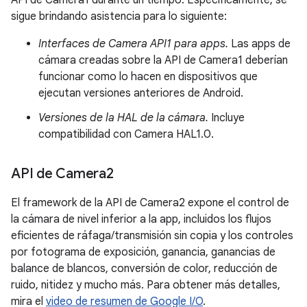
API de Camera1 durante un tiempo. Específicamente, se
sigue brindando asistencia para lo siguiente:
Interfaces de Camera API1 para apps.
Las apps de
cámara creadas sobre la API de Camera1 deberían
funcionar como lo hacen en dispositivos que
ejecutan versiones anteriores de Android.
Versiones de la HAL de la cámara.
Incluye
compatibilidad con Camera HAL1.0.
API de Camera2
El framework de la API de Camera2 expone el control de
la cámara de nivel inferior a la app, incluidos los flujos
eficientes de ráfaga/transmisión sin copia y los controles
por fotograma de exposición, ganancia, ganancias de
balance de blancos, conversión de color, reducción de
ruido, nitidez y mucho más. Para obtener más detalles,
mira el
video de resumen de Google I/O
.