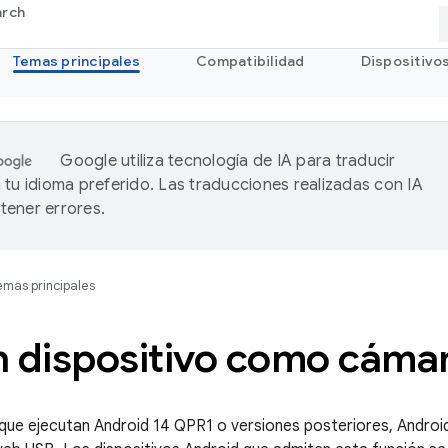
arch
Temas principales
Compatibilidad
Dispositivo
Google utiliza tecnología de IA para traducir
 tu idioma preferido. Las traducciones realizadas con IA
ener errores.
mas principales
n dispositivo como cáma
 que ejecutan Android 14 QPR1 o versiones posteriores, Android