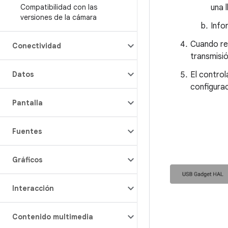
una 
Compatibilidad con las
versiones de la cámara
Info
Cuando rec
Conectividad
transmisió
El contro
Datos
configura
Pantalla
Fuentes
Gráficos
Interacción
Contenido multimedia