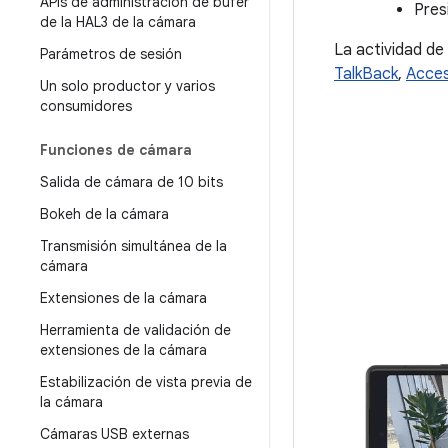
APIs de administración de búfer
Pres
de la HAL3 de la cámara
La actividad de
Parámetros de sesión
TalkBack
,
Acces
Un solo productor y varios
consumidores
Funciones de cámara
Salida de cámara de 10 bits
Bokeh de la cámara
Transmisión simultánea de la
cámara
Extensiones de la cámara
Herramienta de validación de
extensiones de la cámara
Estabilización de vista previa de
la cámara
Cámaras USB externas