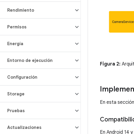
Rendimiento
Permisos
Energía
Entorno de ejecución
Figura 2:
Arqui
Configuración
Implemen
Storage
En esta sección
Pruebas
Compatibili
Actualizaciones
En Android 14 y 