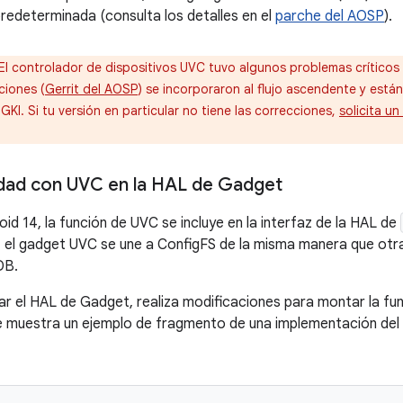
edeterminada (consulta los detalles en el
parche del AOSP
).
El controlador de dispositivos UVC tuvo algunos problemas críticos 
ciones (
Gerrit del AOSP
) se incorporaron al flujo ascendente y está
 GKI. Si tu versión en particular no tiene las correcciones,
solicita un
dad con UVC en la HAL de Gadget
oid 14, la función de UVC se incluye en la interfaz de la HAL de
el gadget UVC se une a ConfigFS de la misma manera que otra
DB.
r el HAL de Gadget, realiza modificaciones para montar la fu
e muestra un ejemplo de fragmento de una implementación del