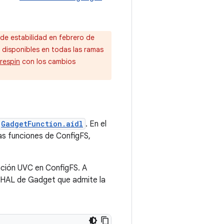
de estabilidad en febrero de
n disponibles en todas las ramas
 respin
con los cambios
GadgetFunction.aidl
. En el
s funciones de ConfigFS,
nción UVC en ConfigFS. A
 HAL de Gadget que admite la