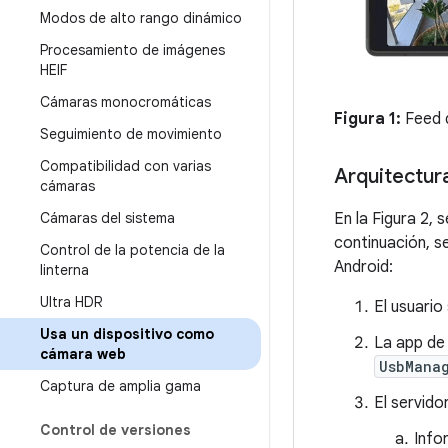
Modos de alto rango dinámico
Procesamiento de imágenes
HEIF
Cámaras monocromáticas
Figura 1:
Feed d
Seguimiento de movimiento
Compatibilidad con varias
Arquitectur
cámaras
En la Figura 2, 
Cámaras del sistema
continuación, se
Control de la potencia de la
Android:
linterna
Ultra HDR
El usuario
Usa un dispositivo como
La app de 
cámara web
UsbMana
Captura de amplia gama
El servido
Control de versiones
Info