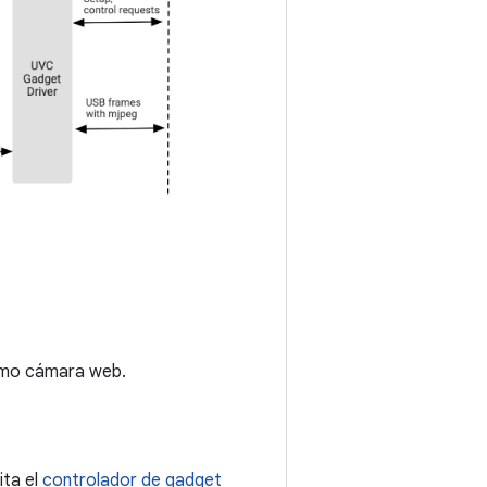
como cámara web.
ita el
controlador de gadget