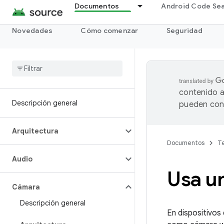
Documentos
Android Code Se
Novedades
Cómo comenzar
Seguridad
contenido a
Descripción general
pueden cont
Arquitectura
Documentos
Te
Audio
Usa u
Cámara
Descripción general
En dispositivos