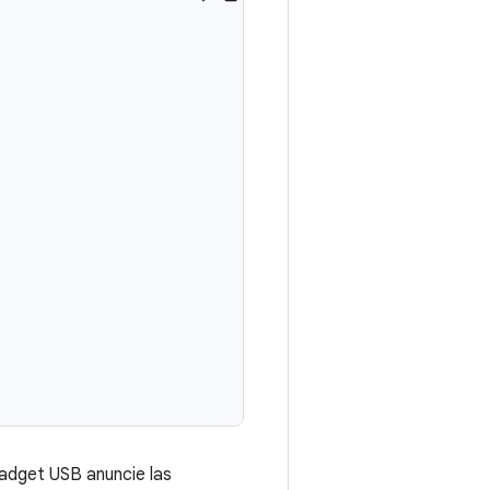
adget USB anuncie las