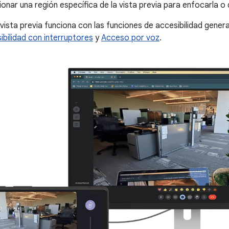
ionar una región específica de la vista previa para enfocarla o 
 vista previa funciona con las funciones de accesibilidad gene
ibilidad con interruptores
y
Acceso por voz
.