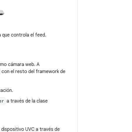
 que controla el feed.
o como cámara web. A
con el resto del framework de
ación.
er
a través de la clase
l dispositivo UVC a través de