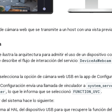
e cámara web que se transmite a un host con una vista previa
a
se ilustra la arquitectura para admitir el uso de un dispositiv
 describe el flujo de interacción del servicio
DeviceAsWebcam
 selecciona la opción de cámara web USB en la app de Configur
Configuración envía una llamada de vinculador a
system_serv
ger
, lo que le informa que se seleccionó
FUNCTION_UVC
.
r del sistema hace lo siguiente:
rma al HAL del dispositivo USB para que recupere la función de