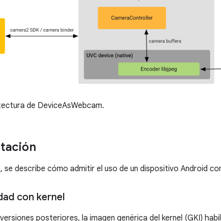
tectura de DeviceAsWebcam.
tación
, se describe cómo admitir el uso de un dispositivo Android 
dad con kernel
versiones posteriores, la imagen genérica del kernel (GKI) habil