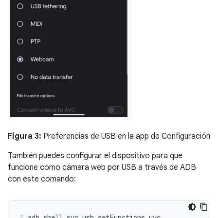
Figura 3:
Preferencias de USB en la app de Configuración
También puedes configurar el dispositivo para que
funcione como cámara web por USB a través de ADB
con este comando:
adb
shell
svc
usb
setFunctions
uvc