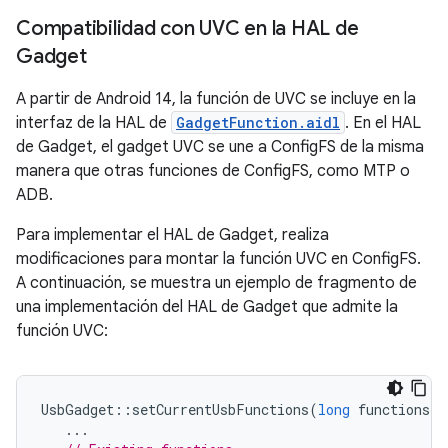
Compatibilidad con UVC en la HAL de
Gadget
A partir de Android 14, la función de UVC se incluye en la
interfaz de la HAL de
GadgetFunction.aidl
. En el HAL
de Gadget, el gadget UVC se une a ConfigFS de la misma
manera que otras funciones de ConfigFS, como MTP o
ADB.
Para implementar el HAL de Gadget, realiza
modificaciones para montar la función UVC en ConfigFS.
A continuación, se muestra un ejemplo de fragmento de
una implementación del HAL de Gadget que admite la
función UVC:
UsbGadget
::
setCurrentUsbFunctions
(
long
functions
)
...