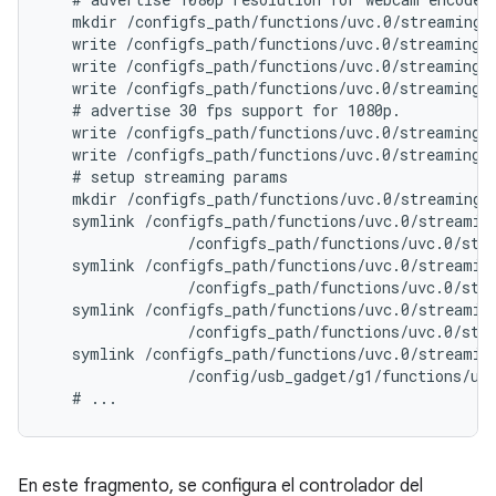
   mkdir /configfs_path/functions/uvc.0/streaming/m
   write /configfs_path/functions/uvc.0/streaming/m
   write /configfs_path/functions/uvc.0/streaming/m
   write /configfs_path/functions/uvc.0/streaming/m
   # advertise 30 fps support for 1080p.

   write /configfs_path/functions/uvc.0/streaming/m
   write /configfs_path/functions/uvc.0/streaming/
   # setup streaming params

   mkdir /configfs_path/functions/uvc.0/streaming/h
   symlink /configfs_path/functions/uvc.0/streaming
                /configfs_path/functions/uvc.0/stre
   symlink /configfs_path/functions/uvc.0/streaming
                /configfs_path/functions/uvc.0/stre
   symlink /configfs_path/functions/uvc.0/streaming
                /configfs_path/functions/uvc.0/stre
   symlink /configfs_path/functions/uvc.0/streaming
                /config/usb_gadget/g1/functions/uvc
En este fragmento, se configura el controlador del