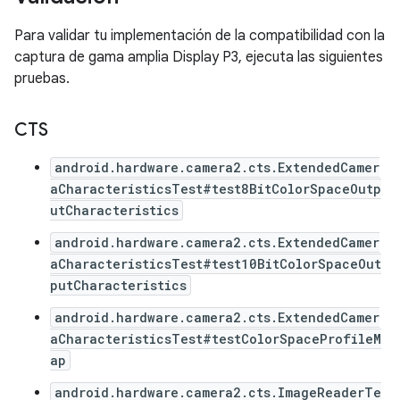
Para validar tu implementación de la compatibilidad con la
captura de gama amplia Display P3, ejecuta las siguientes
pruebas.
CTS
android.hardware.camera2.cts.ExtendedCamer
aCharacteristicsTest#test8BitColorSpaceOutp
utCharacteristics
android.hardware.camera2.cts.ExtendedCamer
aCharacteristicsTest#test10BitColorSpaceOut
putCharacteristics
android.hardware.camera2.cts.ExtendedCamer
aCharacteristicsTest#testColorSpaceProfileM
ap
android.hardware.camera2.cts.ImageReaderTe