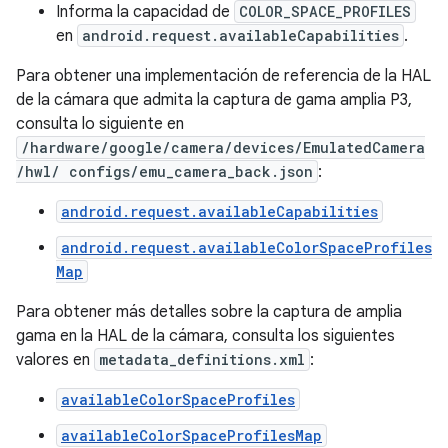
Informa la capacidad de
COLOR_SPACE_PROFILES
en
android.request.availableCapabilities
.
Para obtener una implementación de referencia de la HAL
de la cámara que admita la captura de gama amplia P3,
consulta lo siguiente en
/hardware/google/camera/devices/EmulatedCamera
/hwl/ configs/emu_camera_back.json
:
android.request.availableCapabilities
android.request.availableColorSpaceProfiles
Map
Para obtener más detalles sobre la captura de amplia
gama en la HAL de la cámara, consulta los siguientes
valores en
metadata_definitions.xml
:
availableColorSpaceProfiles
availableColorSpaceProfilesMap