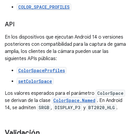
COLOR_SPACE_PROFILES
API
En los dispositivos que ejecutan Android 14 o versiones
posteriores con compatibilidad para la captura de gama
amplia, los clientes de la cámara pueden usar las
siguientes APIs públicas:
ColorSpaceProfiles
setColorSpace
Los valores esperados para el parámetro
ColorSpace
se derivan de la clase
ColorSpace.Named
. En Android
14, se admiten
SRGB
,
DISPLAY_P3
y
BT2020_HLG
.
Validación