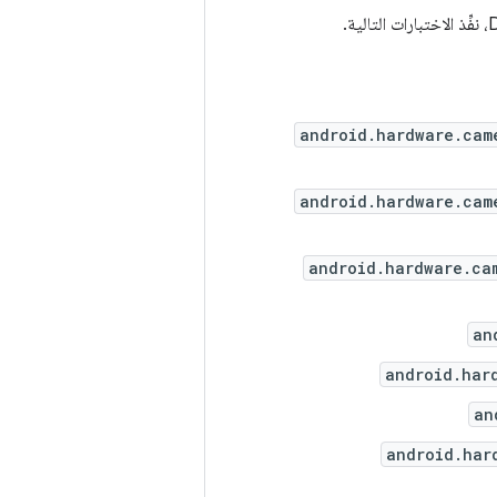
android.hardware.cam
android.hardware.cam
android.hardware.ca
an
android.har
an
android.har