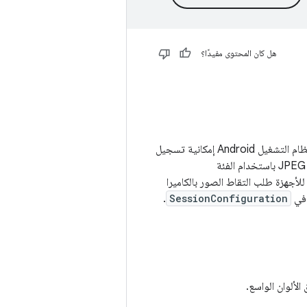
هل كان المحتوى مفيدًا؟
بالنسبة إلى الأجهزة التي تعمل بالإصدار 14 من نظام التشغيل Android أو الإصدارات الأحدث، يتيح نظام التشغيل Android إمكانية تسجيل
للأجهزة طلب التقاط الصور بالكاميرا
ي
SessionConfiguration
.
لألوان الواسع.