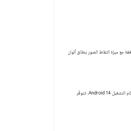
ل Android أو الإصدارات الأحدث والمتوافقة مع ميزة التقاط الصور بنطاق ألوان
. في نظام التشغيل Android 14، تتوفّر