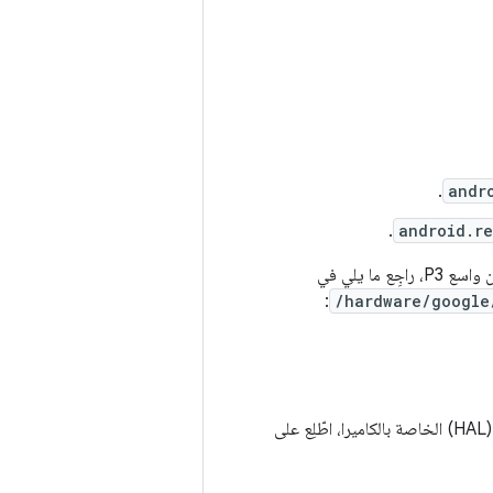
.
andr
.
android.re
:
/hardware/google
للحصول على مزيد من التفاصيل حول إمكانية تسجيل الألوان بنطاق واسع في طبقة تجريد الأجهزة (HAL) الخاصة بالكاميرا، اطّلِع على