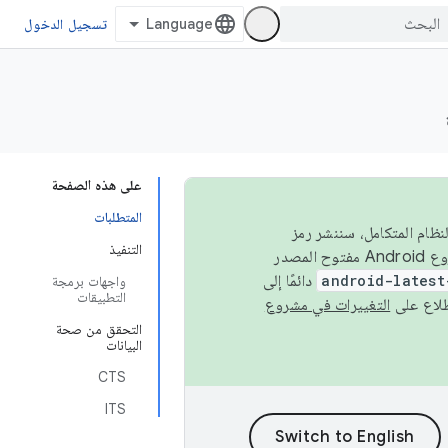
تسجيل الدخول
على هذه الصفحة
المتطلبات
 في النظام المتكامل، سننشر رمز
التنفيذ
المصدر في مشروع Android مفتوح المصدر (AOSP) في الربعَين الثاني والرابع. لبناء مشروع Android مفتوح المصدر
android-latest
دائمًا إلى
واجهات برمجة
التطبيقات
التغييرات في مشروع
التحقق من صحة
البيانات
CTS
ITS