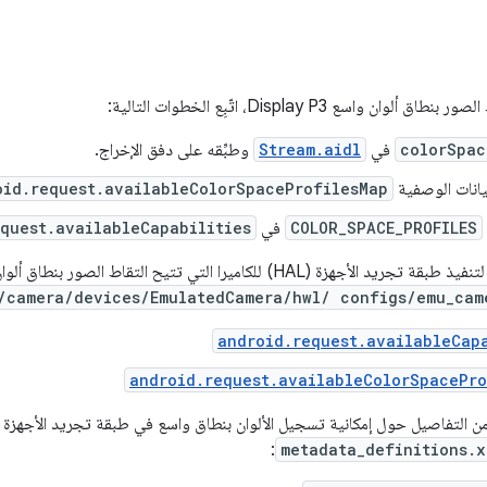
ان واسع Display P3، اتّبِع الخطوات التالية:
colorSpac
في
Stream.aidl
وطبِّقه على دفق الإخراج.
لبيانات الوصفية
oid.request.availableColorSpaceProfilesMap
COLOR_SPACE_PROFILES
في
quest.availableCapabilities
للكاميرا التي تتيح التقاط الصور بنطاق ألوان واسع P3، راجِع ما يلي في
/camera/devices/EmulatedCamera/hwl/ configs/emu_cam
android.request.availableCap
android.request.availableColorSpacePro
:
metadata_definitions.x