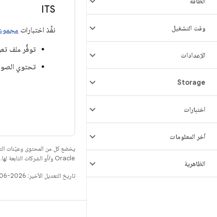
الطاقة
ITS
وقت التشغيل
نفِّذ اختبارات
مجموعة 
توفُّر ملف تعريف نظام إدار
الإعدادات
تحتوي الصورة 
Storage
اختبارات
آخر المعلومات
يخضع كل من المحتوى وعيّنات الت
Oracle و/أو الشركات التابعة لها.
الظاهرية
تاريخ التعديل الأخير: 2026-06-18 (حسب التوقيت العالمي المتفَّق عليه)