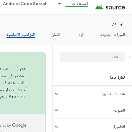
المستندات
Android Code Search
الوثائق
الميزات الجديدة
البدء
الأمان
المواضيع الأساسية
نظرة عامة
والمساهمة فيه،
أحدث إصدار تم نشره في مشروع Android مفتو
هندسة معمارية
Android مفتوح المصدر
الصوت
الكاميرا