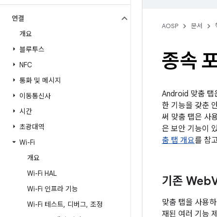
연결
AOSP
문서
개요
블루투스
종속 포
NFC
통화 및 메시지
Android 맞춤
이동통신사
한 기능을 갖춘 
시간
써 맞춤 탭은 사용
초광대역
은 보안 기능이 
춤 탭 개요
를 참
Wi-Fi
개요
Wi-Fi HAL
기존 Web
Wi-Fi 인프라 기능
맞춤 탭을 사용하
Wi-Fi 테스트
,
디버그
,
조정
재된 여러 기능 