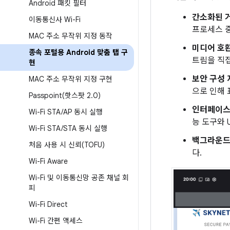
Android 패킷 필터
간소화된 
이동통신사 Wi-Fi
프로세스 중
MAC 주소 무작위 지정 동작
미디어 호
종속 포털용 Android 맞춤 탭 구
트림을 직접
현
보안 구성 
MAC 주소 무작위 지정 구현
으로 인해
Passpoint(
핫스팟 2
.
0)
인터페이스
Wi-Fi STA
/
AP 동시 실행
능 도구와 
Wi-Fi STA
/
STA 동시 실행
백그라운드
처음 사용 시 신뢰(TOFU)
다.
Wi-Fi Aware
Wi-Fi 및 이동통신망 공존 채널 회
피
Wi-Fi Direct
Wi-Fi 간편 액세스