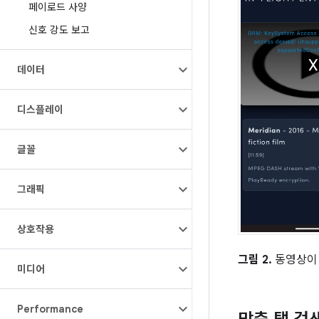
페이로드 사양
신호 강도 보고
데이터
디스플레이
글꼴
그래픽
상호작용
그림 2.
동영상이 
미디어
Performance