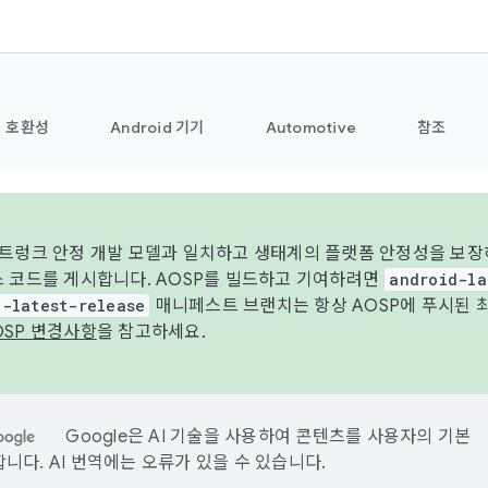
호환성
Android 기기
Automotive
참조
 트렁크 안정 개발 모델과 일치하고 생태계의 플랫폼 안정성을 보장
스 코드를 게시합니다. AOSP를 빌드하고 기여하려면
android-la
d-latest-release
매니페스트 브랜치는 항상 AOSP에 푸시된 
OSP 변경사항
을 참고하세요.
Google은 AI 기술을 사용하여 콘텐츠를 사용자의 기본
니다. AI 번역에는 오류가 있을 수 있습니다.