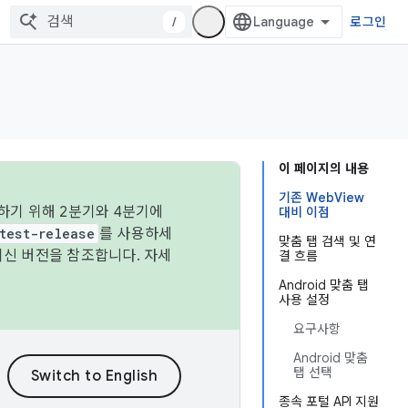
/
로그인
이 페이지의 내용
기존 WebView
하기 위해 2분기와 4분기에
대비 이점
test-release
를 사용하세
맞춤 탭 검색 및 연
최신 버전을 참조합니다. 자세
결 흐름
Android 맞춤 탭
사용 설정
요구사항
Android 맞춤
탭 선택
종속 포털 API 지원