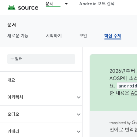
문서
Android 코드 검색
문서
새로운 기능
시작하기
보안
핵심 주제
2026년부터
AOSP에 소
개요
요.
androi
한 내용은
A
아키텍처
오디오
언어로 번역합
카메라