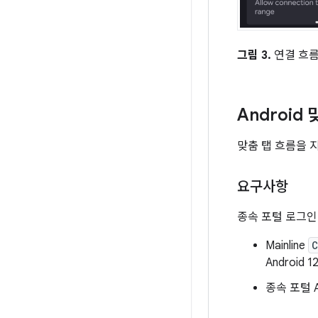
그림 3.
연결 흐름
Android
맞춤 탭 흐름을 지
요구사항
종속 포털 로그인
Mainline
C
Android
종속 포털 A