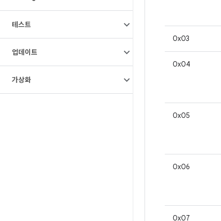
테스트
0x03
업데이트
0x04
가상화
0x05
0x06
0x07