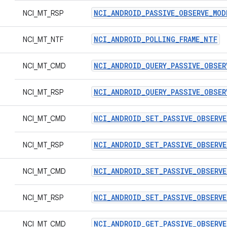
NCI_ANDROID_PASSIVE_OBSERVE_MOD
NCI_MT_RSP
NCI_ANDROID_POLLING_FRAME_NTF
NCI_MT_NTF
NCI_ANDROID_QUERY_PASSIVE_OBSE
NCI_MT_CMD
NCI_ANDROID_QUERY_PASSIVE_OBSER
NCI_MT_RSP
NCI_ANDROID_SET_PASSIVE_OBSERV
NCI_MT_CMD
NCI_ANDROID_SET_PASSIVE_OBSERVE
NCI_MT_RSP
NCI_ANDROID_SET_PASSIVE_OBSERVE
NCI_MT_CMD
NCI_ANDROID_SET_PASSIVE_OBSERVE
NCI_MT_RSP
NCI_ANDROID_GET_PASSIVE_OBSERVE
NCI_MT_CMD