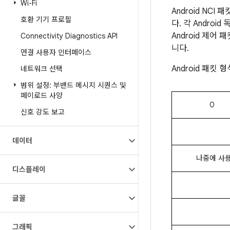
Wi-Fi
Android NCI
호환 기기 프로필
다. 각 Androi
Android 제어
Connectivity Diagnostics API
니다.
연결 사용자 인터페이스
Android 패킷
네트워크 선택
범위 설정: 부밴드 메시지 시퀀스 및
페이로드 사양
0
신호 강도 보고
데이터
나중에 사용
디스플레이
글꼴
그래픽