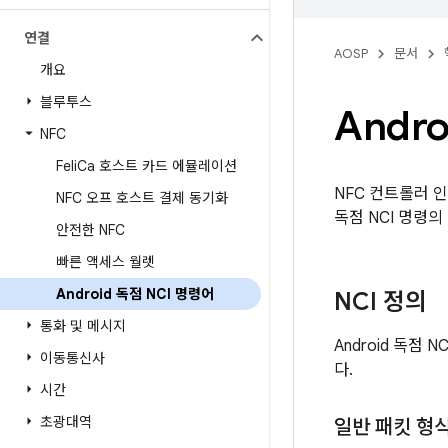
연결
AOSP
문서
개요
블루투스
Andr
NFC
Feli
Ca 호스트 카드 에뮬레이션
NFC 컨트롤러 인
NFC 오프 호스트 결제 동기화
독점 NCI 명령
안전한 NFC
빠른 액세스 월렛
Android 독점 NCI 명령어
NCI 정의
통화 및 메시지
Android 독점 N
이동통신사
다.
시간
초광대역
일반 패킷 형