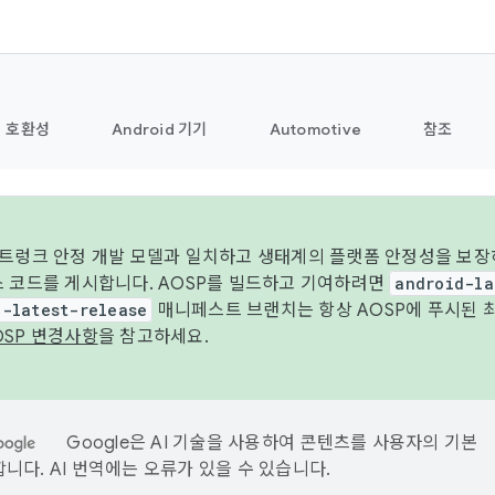
호환성
Android 기기
Automotive
참조
 트렁크 안정 개발 모델과 일치하고 생태계의 플랫폼 안정성을 보장
스 코드를 게시합니다. AOSP를 빌드하고 기여하려면
android-la
d-latest-release
매니페스트 브랜치는 항상 AOSP에 푸시된 
OSP 변경사항
을 참고하세요.
Google은 AI 기술을 사용하여 콘텐츠를 사용자의 기본
니다. AI 번역에는 오류가 있을 수 있습니다.