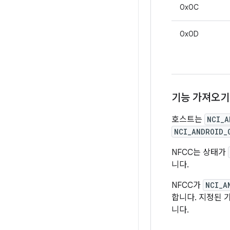
0x0C
0x0D
기능 가져오기
호스트는
NCI_A
NCI_ANDROID_
NFCC는 상태가
니다.
NFCC가
NCI_A
합니다. 지정된 
니다.