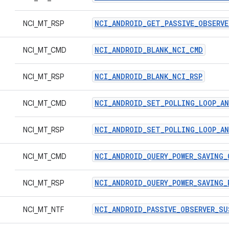
NCI_ANDROID_GET_PASSIVE_OBSERVE
NCI_MT_RSP
NCI_ANDROID_BLANK_NCI_CMD
NCI_MT_CMD
NCI_ANDROID_BLANK_NCI_RSP
NCI_MT_RSP
NCI_ANDROID_SET_POLLING_LOOP_A
NCI_MT_CMD
NCI_ANDROID_SET_POLLING_LOOP_A
NCI_MT_RSP
NCI_ANDROID_QUERY_POWER_SAVING_
NCI_MT_CMD
NCI_ANDROID_QUERY_POWER_SAVING_
NCI_MT_RSP
NCI_ANDROID_PASSIVE_OBSERVER_SU
NCI_MT_NTF