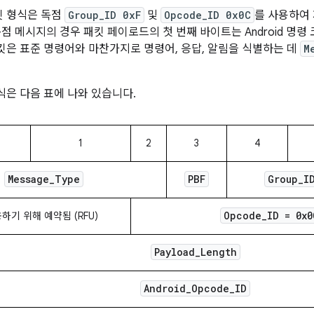
 패킷 형식은 독점
Group_ID 0xF
및
Opcode_ID 0x0C
를 사용하여 
d 독점 메시지의 경우 패킷 페이로드의 첫 번째 바이트는 Android 명령 
 패킷은 표준 명령어와 마찬가지로 명령어, 응답, 알림을 식별하는 데
M
 형식은 다음 표에 나와 있습니다.
1
2
3
4
Message
_
Type
PBF
Group
_
I
Opcode
_
ID = 0x0
하기 위해 예약됨 (RFU)
Payload
_
Length
Android
_
Opcode
_
ID