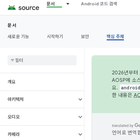
문서
Android 코드 검색
문서
새로운 기능
시작하기
보안
핵심 주제
2026년부터
AOSP에 소
개요
요.
androi
한 내용은
A
아키텍처
오디오
언어로 번역합
카메라