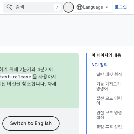
/
로그인
이 페이지의 내용
NCI 정의
하기 위해 2분기와 4분기에
일반 패킷 형식
test-release
를 사용하세
최신 버전을 참조합니다. 자세
기능 가져오기
명령어
절전 모드 명령
어
관찰 모드 명령
설정
폴링 루프 알림