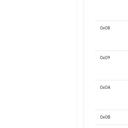
0x08
0x09
0x0A
0x0B