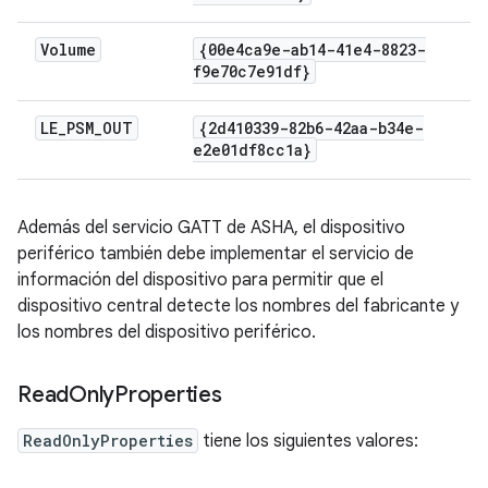
Volume
{00e4ca9e-ab14-41e4-8823-
f9e70c7e91df}
LE
_
PSM
_
OUT
{2d410339-82b6-42aa-b34e-
e2e01df8cc1a}
Además del servicio GATT de ASHA, el dispositivo
periférico también debe implementar el servicio de
información del dispositivo para permitir que el
dispositivo central detecte los nombres del fabricante y
los nombres del dispositivo periférico.
Read
Only
Properties
ReadOnlyProperties
tiene los siguientes valores: