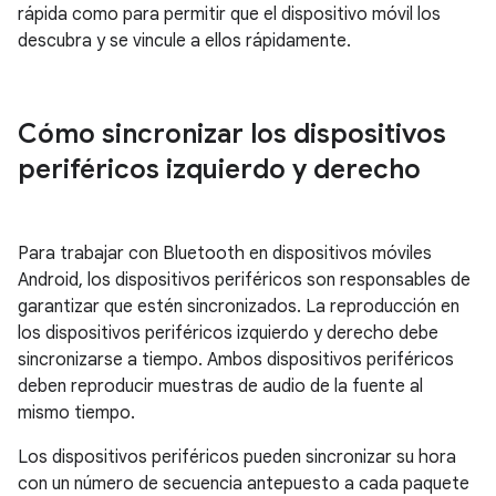
rápida como para permitir que el dispositivo móvil los
descubra y se vincule a ellos rápidamente.
Cómo sincronizar los dispositivos
periféricos izquierdo y derecho
Para trabajar con Bluetooth en dispositivos móviles
Android, los dispositivos periféricos son responsables de
garantizar que estén sincronizados. La reproducción en
los dispositivos periféricos izquierdo y derecho debe
sincronizarse a tiempo. Ambos dispositivos periféricos
deben reproducir muestras de audio de la fuente al
mismo tiempo.
Los dispositivos periféricos pueden sincronizar su hora
con un número de secuencia antepuesto a cada paquete