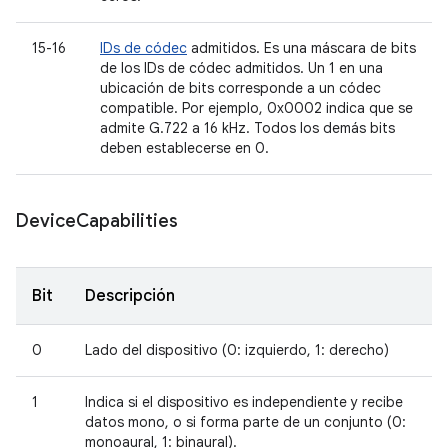
15-16
IDs de códec
admitidos. Es una máscara de bits
de los IDs de códec admitidos. Un 1 en una
ubicación de bits corresponde a un códec
compatible. Por ejemplo, 0x0002 indica que se
admite G.722 a 16 kHz. Todos los demás bits
deben establecerse en 0.
Device
Capabilities
Bit
Descripción
0
Lado del dispositivo (0: izquierdo, 1: derecho)
1
Indica si el dispositivo es independiente y recibe
datos mono, o si forma parte de un conjunto (0:
monoaural, 1: binaural).