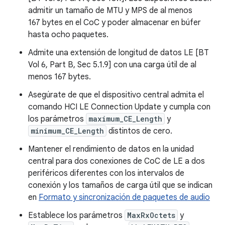
admitir un tamaño de MTU y MPS de al menos
167 bytes en el CoC y poder almacenar en búfer
hasta ocho paquetes.
Admite una extensión de longitud de datos LE [BT
Vol 6, Part B, Sec 5.1.9] con una carga útil de al
menos 167 bytes.
Asegúrate de que el dispositivo central admita el
comando HCI LE Connection Update y cumpla con
los parámetros
maximum_CE_Length
y
minimum_CE_Length
distintos de cero.
Mantener el rendimiento de datos en la unidad
central para dos conexiones de CoC de LE a dos
periféricos diferentes con los intervalos de
conexión y los tamaños de carga útil que se indican
en
Formato y sincronización de paquetes de audio
Establece los parámetros
MaxRxOctets
y