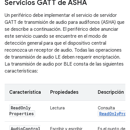
Servicios GATT de ASHA
Un periférico debe implementar el servicio de servidor
GATT de transmisión de audio para audífonos (ASHA) que
se describe a continuación. El periférico debe anunciar
este servicio cuando se encuentre en el modo de
detección general para que el dispositivo central
reconozca un receptor de audio. Todas las operaciones
de transmisión de audio LE deben requerir encriptación.
La transmisión de audio por BLE consta de las siguientes
características:
Característica
Propiedades
Descripción
Read
Only
Lectura
Consulta
Properties
ReadOnlyProp
Audio
Control
Escribir y escribir
Es el punto de c