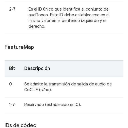
2-7
Es el ID único que identifica el conjunto de
audífonos. Este ID debe establecerse en el
mismo valor en el periférico izquierdo y el
derecho.
Feature
Map
Bit
Descripción
0
Se admite la transmisión de salida de audio de
CoC LE (sí/no).
1-7
Reservado (establecido en 0).
IDs de códec