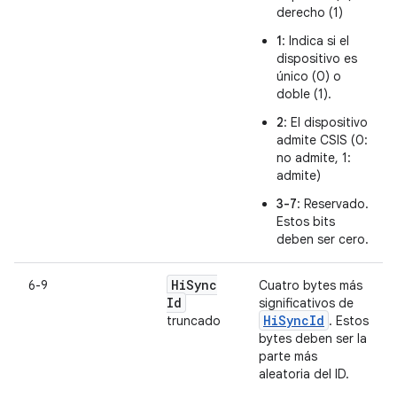
derecho (1)
1
: Indica si el
dispositivo es
único (0) o
doble (1).
2
: El dispositivo
admite CSIS (0:
no admite, 1:
admite)
3-7
: Reservado.
Estos bits
deben ser cero.
Hi
Sync
6-9
Cuatro bytes más
Id
significativos de
HiSyncId
truncado
. Estos
bytes deben ser la
parte más
aleatoria del ID.