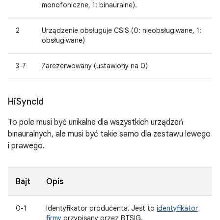
monofoniczne, 1: binauralne).
2
Urządzenie obsługuje CSIS (0: nieobsługiwane, 1:
obsługiwane)
3-7
Zarezerwowany (ustawiony na 0)
Hi
Sync
Id
To pole musi być unikalne dla wszystkich urządzeń
binauralnych, ale musi być takie samo dla zestawu lewego
i prawego.
Bajt
Opis
0-1
Identyfikator producenta. Jest to
identyfikator
firmy
przypisany przez BTSIG.