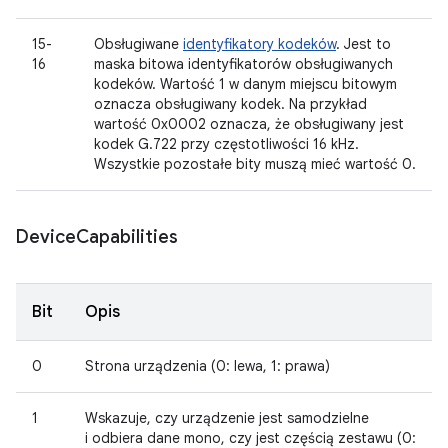
15-
Obsługiwane
identyfikatory kodeków
. Jest to
16
maska bitowa identyfikatorów obsługiwanych
kodeków. Wartość 1 w danym miejscu bitowym
oznacza obsługiwany kodek. Na przykład
wartość 0x0002 oznacza, że obsługiwany jest
kodek G.722 przy częstotliwości 16 kHz.
Wszystkie pozostałe bity muszą mieć wartość 0.
Device
Capabilities
Bit
Opis
0
Strona urządzenia (0: lewa, 1: prawa)
1
Wskazuje, czy urządzenie jest samodzielne
i odbiera dane mono, czy jest częścią zestawu (0: