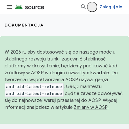
Zaloguj się
DOKUMENTACJA
W 2026 r., aby dostosować się do naszego modelu
stabilnego rozwoju trunk i zapewnić stabilność
platformy w ekosystemie, będziemy publikować kod
źródłowy w AOSP w drugim i czwartym kwartale. Do
tworzenia i współtworzenia AOSP używaj gałęzi
android-latest-release
. Gałąź manifestu
android-latest-release
będzie zawsze odwoływać
się do najnowszej wersji przesłanej do AOSP. Więcej
informacji znajdziesz w artykule
Zmiany w AOSP
.