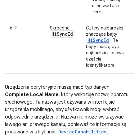
mieć wartość
zero.
6-9
Skrócone
Cztery najbardziej
Hi
Sync
Id
znaczące bajty
HiSyncId
. Te
bajty muszą być
najbardziej losową
częścią
identyfikatora.
Urządzenia peryferyjne muszą mieć typ danych
Complete Local Name
, który wskazuje nazwę aparatu
słuchowego. Ta nazwa jest używana w interfejsie
urządzenia mobilnego, aby użytkownik mógł wybrać
odpowiednie urządzenie. Nazwa nie może wskazywać
lewego ani prawego kanału, ponieważ te informacje są
podawane w atrybucie
DeviceCapabilities
.