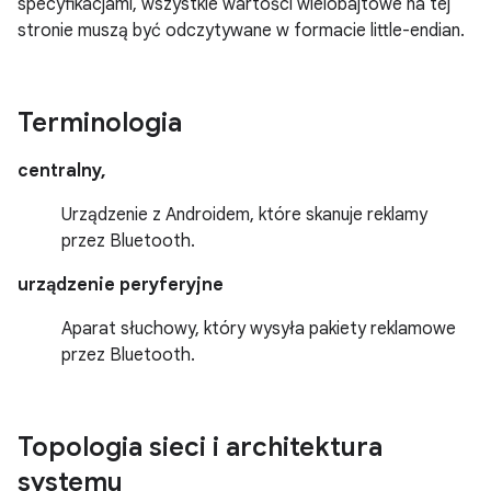
specyfikacjami, wszystkie wartości wielobajtowe na tej
stronie muszą być odczytywane w formacie little-endian.
Terminologia
centralny,
Urządzenie z Androidem, które skanuje reklamy
przez Bluetooth.
urządzenie peryferyjne
Aparat słuchowy, który wysyła pakiety reklamowe
przez Bluetooth.
Topologia sieci i architektura
systemu