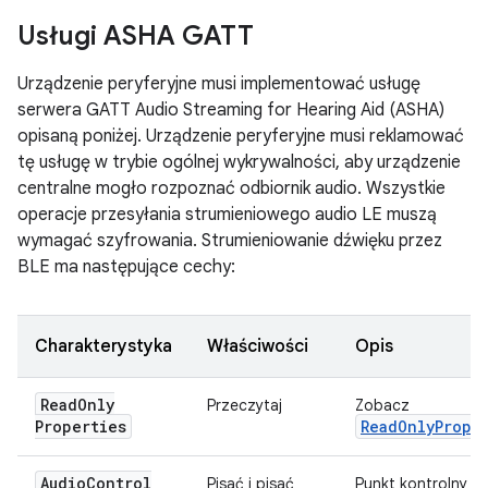
Usługi ASHA GATT
Urządzenie peryferyjne musi implementować usługę
serwera GATT Audio Streaming for Hearing Aid (ASHA)
opisaną poniżej. Urządzenie peryferyjne musi reklamować
tę usługę w trybie ogólnej wykrywalności, aby urządzenie
centralne mogło rozpoznać odbiornik audio. Wszystkie
operacje przesyłania strumieniowego audio LE muszą
wymagać szyfrowania. Strumieniowanie dźwięku przez
BLE ma następujące cechy:
Charakterystyka
Właściwości
Opis
Read
Only
Przeczytaj
Zobacz
Properties
ReadOnlyPrope
Audio
Control
Pisać i pisać
Punkt kontrolny