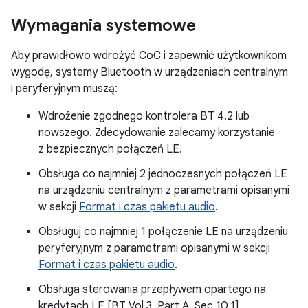
Wymagania systemowe
Aby prawidłowo wdrożyć CoC i zapewnić użytkownikom
wygodę, systemy Bluetooth w urządzeniach centralnym
i peryferyjnym muszą:
Wdrożenie zgodnego kontrolera BT 4.2 lub
nowszego. Zdecydowanie zalecamy korzystanie
z bezpiecznych połączeń LE.
Obsługa co najmniej 2 jednoczesnych połączeń LE
na urządzeniu centralnym z parametrami opisanymi
w sekcji
Format i czas pakietu audio
.
Obsługuj co najmniej 1 połączenie LE na urządzeniu
peryferyjnym z parametrami opisanymi w sekcji
Format i czas pakietu audio
.
Obsługa sterowania przepływem opartego na
kredytach LE [BT Vol 3, Part A, Sec 10.1].