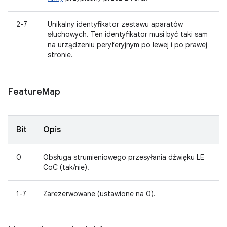
2-7
Unikalny identyfikator zestawu aparatów
słuchowych. Ten identyfikator musi być taki sam
na urządzeniu peryferyjnym po lewej i po prawej
stronie.
Feature
Map
Bit
Opis
0
Obsługa strumieniowego przesyłania dźwięku LE
CoC (tak/nie).
1-7
Zarezerwowane (ustawione na 0).