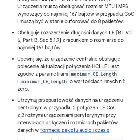
Urządzenia muszą obsługiwać rozmiar MTU i MPS
wynoszący co najmniej 167 bajtów w przypadku CoC
i muszą być w stanie buforować do 8 pakietów.
Obsługuje rozszerzenie długości danych LE [BT Vol
6, Part B, Sec 5.1.9] z ładunkiem o rozmiarze co
najmniej 167 bajtów.
Upewnij się, że urządzenie centralne obsługuje
polecenie aktualizacji połączenia HCI LE i jest
zgodne z parametrami
maximum_CE_Length
i
minimum_CE_Length
o wartościach innych niż
zero.
Utrzymuj przepustowość danych na urządzeniu
centralnym w przypadku 2 połączeń LE CoC
z 2 różnymi urządzeniami peryferyjnymi przy
interwałach połączeń i rozmiarach pakietów
danych w
formacie pakietu audio i czasie
.