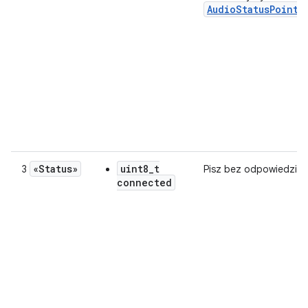
AudioStatusPoint
.
«Status»
uint8_t
3
Pisz bez odpowiedzi
connected