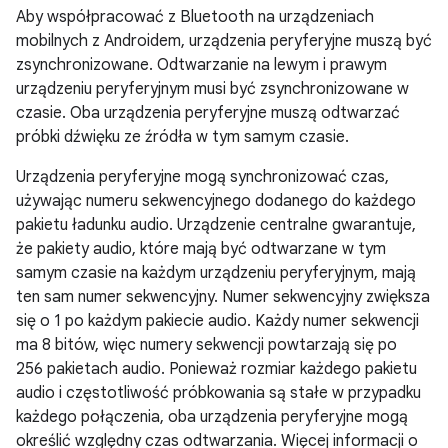
Aby współpracować z Bluetooth na urządzeniach
mobilnych z Androidem, urządzenia peryferyjne muszą być
zsynchronizowane. Odtwarzanie na lewym i prawym
urządzeniu peryferyjnym musi być zsynchronizowane w
czasie. Oba urządzenia peryferyjne muszą odtwarzać
próbki dźwięku ze źródła w tym samym czasie.
Urządzenia peryferyjne mogą synchronizować czas,
używając numeru sekwencyjnego dodanego do każdego
pakietu ładunku audio. Urządzenie centralne gwarantuje,
że pakiety audio, które mają być odtwarzane w tym
samym czasie na każdym urządzeniu peryferyjnym, mają
ten sam numer sekwencyjny. Numer sekwencyjny zwiększa
się o 1 po każdym pakiecie audio. Każdy numer sekwencji
ma 8 bitów, więc numery sekwencji powtarzają się po
256 pakietach audio. Ponieważ rozmiar każdego pakietu
audio i częstotliwość próbkowania są stałe w przypadku
każdego połączenia, oba urządzenia peryferyjne mogą
określić względny czas odtwarzania. Więcej informacji o