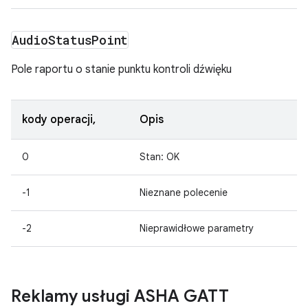
Audio
Status
Point
Pole raportu o stanie punktu kontroli dźwięku
kody operacji,
Opis
0
Stan: OK
-1
Nieznane polecenie
-2
Nieprawidłowe parametry
Reklamy usługi ASHA GATT