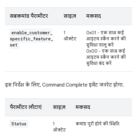
सबकमांड पैरामीटर
साइज़
मकसद
enable
_
customer
_
1
0x01 - एक साथ कई
specific
_
feature
_
ऑक्टेट
आइटम स्कैन करने की
set
सुविधा चालू करें
0x00 - एक साथ कई
आइटम स्कैन करने की
सुविधा बंद करें
इस निर्देश के लिए, Command Complete इवेंट जनरेट होगा.
पैरामीटर लौटाएं
साइज़
मकसद
Status
1
कमांड पूरी होने की स्थिति
ऑक्टेट