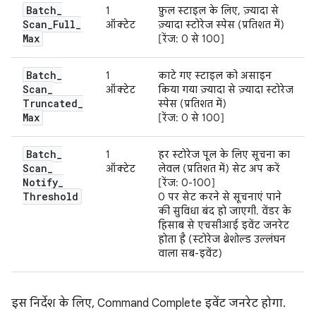
Batch
_
1
फ़ुल स्टाइल के लिए, ज़्यादा से
Scan
_
Full
_
ऑक्टेट
ज़्यादा स्टोरेज स्पेस (प्रतिशत में)
Max
[रेंज: 0 से 100]
Batch
_
1
काटे गए स्टाइल को असाइन
Scan
_
ऑक्टेट
किया गया ज़्यादा से ज़्यादा स्टोरेज
Truncated
_
स्पेस (प्रतिशत में)
Max
[रेंज: 0 से 100]
Batch
_
1
हर स्टोरेज पूल के लिए सूचना का
Scan
_
ऑक्टेट
लेवल (प्रतिशत में) सेट अप करें
Notify
_
[रेंज: 0-100]
Threshold
0 पर सेट करने से सूचनाएं पाने
की सुविधा बंद हो जाएगी. वेंडर के
हिसाब से एचसीआई इवेंट जनरेट
होता है (स्टोरेज थ्रेशोल्ड उल्लंघन
वाला सब-इवेंट)
इस निर्देश के लिए, Command Complete इवेंट जनरेट होगा.