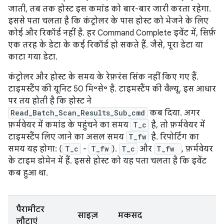
जाती, तब तक होस्ट इस कमांड को बार-बार जारी करता रहेगा.
इससे पता चलता है कि कंट्रोलर के पास होस्ट को भेजने के लिए
कोई और रिकॉर्ड नहीं है. हर Command Complete इवेंट में, सिर्फ़
एक तरह के डेटा के कई रिकॉर्ड हो सकते हैं. जैसे, पूरा डेटा या
काटा गया डेटा.
कंट्रोलर और होस्ट के समय के रेफ़रंस सिंक नहीं किए गए हैं.
टाइमस्टैंप की यूनिट 50 मि॰से॰ है. टाइमस्टैंप की वैल्यू, इस आधार
पर तय होती है कि होस्ट ने
Read_Batch_Scan_Results_Sub_cmd
कब दिया. अगर
फ़र्मवेयर में कमांड के पहुंचने का समय
T_c
है, तो फ़र्मवेयर में
टाइमस्टैंप लिए जाने का असल समय
T_fw
है. रिपोर्टिंग का
समय यह होगा: (
T_c
-
T_fw
).
T_c
और
T_fw
, फ़र्मवेयर
के टाइम डोमेन में हैं. इससे होस्ट को यह पता चलता है कि इवेंट
कब हुआ था.
पैरामीटर
साइज़
मकसद
लौटाएं