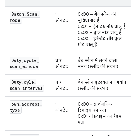
Batch
_
Scan
_
1
0x00 – बैच स्कैन की
Mode
ऑक्टेट
सुविधा बंद है
0x01 – ट्रंकेटेड मोड चालू है
0x02 – फ़ुल मोड चालू है
0x03 – ट्रंकेटेड और फ़ुल
मोड चालू हैं
Duty
_
cycle
_
चार
बैच स्कैन में लगने वाला
scan
_
window
ऑक्टेट
समय (स्लॉट की संख्या)
Duty
_
cyle
_
चार
बैच स्कैन इंटरवल की अवधि
scan
_
interval
ऑक्टेट
(स्लॉट की संख्या)
own
_
address
_
1
0x00 - सार्वजनिक
type
ऑक्टेट
डिवाइस का पता
0x01 - डिवाइस का रैंडम
पता