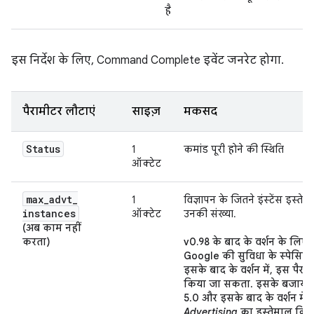
है
इस निर्देश के लिए, Command Complete इवेंट जनरेट होगा.
पैरामीटर लौटाएं
साइज़
मकसद
Status
1
कमांड पूरी होने की स्थिति
ऑक्टेट
max
_
advt
_
1
विज्ञापन के जितने इंस्टेंस इस्ते
instances
ऑक्टेट
उनकी संख्या.
(अब काम नहीं
करता)
v0.98 के बाद के वर्शन के लिए र
Google की सुविधा के स्पेसिफ
इसके बाद के वर्शन में, इस पैरा
किया जा सकता. इसके बजाय, B
5.0 और इसके बाद के वर्शन में
Advertising
का इस्तेमाल किय