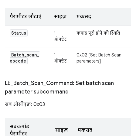
पैरामीटर लौटाएं
साइज़
मकसद
Status
1
कमांड पूरी होने की स्थिति
ऑक्टेट
Batch
_
scan
_
1
0x02 [Set Batch Scan
opcode
ऑक्टेट
parameters]
LE
_
Batch
_
Scan
_
Command: Set batch scan
parameter subcommand
सब ओसीएफ़: 0x03
सबकमांड
साइज़
मकसद
पैरामीटर