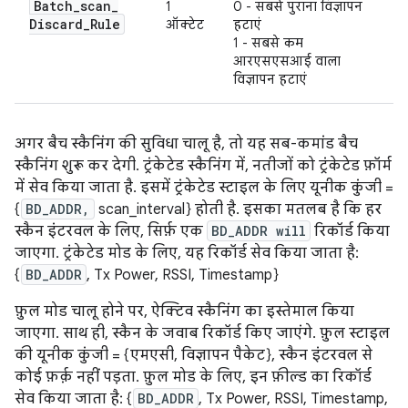
Batch
_
scan
_
1
0 - सबसे पुराना विज्ञापन
Discard
_
Rule
ऑक्टेट
हटाएं
1 - सबसे कम
आरएसएसआई वाला
विज्ञापन हटाएं
अगर बैच स्कैनिंग की सुविधा चालू है, तो यह सब-कमांड बैच
स्कैनिंग शुरू कर देगी. ट्रंकेटेड स्कैनिंग में, नतीजों को ट्रंकेटेड फ़ॉर्म
में सेव किया जाता है. इसमें ट्रंकेटेड स्टाइल के लिए यूनीक कुंजी =
{
BD_ADDR,
scan_interval} होती है. इसका मतलब है कि हर
स्कैन इंटरवल के लिए, सिर्फ़ एक
BD_ADDR will
रिकॉर्ड किया
जाएगा. ट्रंकेटेड मोड के लिए, यह रिकॉर्ड सेव किया जाता है:
{
BD_ADDR
, Tx Power, RSSI, Timestamp}
फ़ुल मोड चालू होने पर, ऐक्टिव स्कैनिंग का इस्तेमाल किया
जाएगा. साथ ही, स्कैन के जवाब रिकॉर्ड किए जाएंगे. फ़ुल स्टाइल
की यूनीक कुंजी = {एमएसी, विज्ञापन पैकेट}, स्कैन इंटरवल से
कोई फ़र्क़ नहीं पड़ता. फ़ुल मोड के लिए, इन फ़ील्ड का रिकॉर्ड
सेव किया जाता है: {
BD_ADDR
, Tx Power, RSSI, Timestamp,