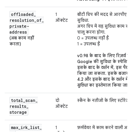
offloaded
_
1
बीटी चिप की मदद से आरपीए को 
resolution
_
of
_
ऑक्टेट
सुविधा.
private-
अगर चिप में यह सुविधा काम करती
address
चालू करना होगा.
(अब काम नहीं
0 = उपलब्ध नहीं है
करता)
1 = उपलब्ध है
v0.98 के बाद के लिए रिज़र्व कि
Google की सुविधा के स्पेसिफ
इसके बाद के वर्शन में, इस पैरा
किया जा सकता. इसके बजाय, B
4.2 और इसके बाद के वर्शन में
सुविधा
का इस्तेमाल किया जा स
total
_
scan
_
दो
स्कैन के नतीजों के लिए स्टोरेज, 
results
_
ऑक्टेट
storage
max
_
irk
_
list
_
1
फ़र्मवेयर में काम करने वाली आईआ