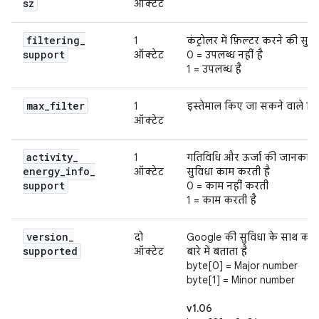
sz
ऑक्टेट
filtering
_
1
कंट्रोलर में फ़िल्टर करने की सुवि
support
ऑक्टेट
0 = उपलब्ध नहीं है
1 = उपलब्ध है
max
_
filter
1
इस्तेमाल किए जा सकने वाले फ़ि
ऑक्टेट
activity
_
1
गतिविधि और ऊर्जा की जानकारी क
energy
_
info
_
ऑक्टेट
सुविधा काम करती है
support
0 = काम नहीं करती
1 = काम करती है
version
_
दो
Google की सुविधा के साथ काम 
supported
ऑक्टेट
बारे में बताता है
byte[0] = Major number
byte[1] = Minor number
v1.06