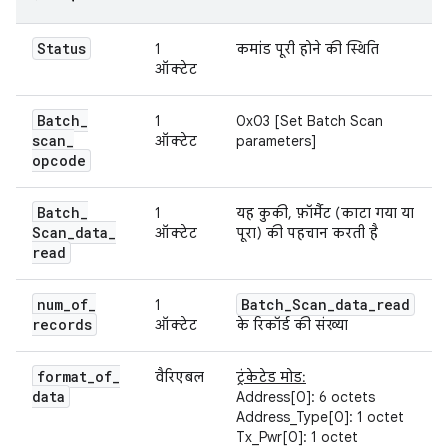
Status
1
कमांड पूरी होने की स्थिति
ऑक्टेट
Batch
_
1
0x03 [Set Batch Scan
scan
_
ऑक्टेट
parameters]
opcode
Batch
_
1
यह कुकी, फ़ॉर्मैट (काटा गया या
Scan
_
data
_
ऑक्टेट
पूरा) की पहचान करती है
read
num
_
of
_
Batch
_
Scan
_
data
_
read
1
records
ऑक्टेट
के रिकॉर्ड की संख्या
format
_
of
_
वैरिएबल
ट्रंकेटेड मोड:
data
Address[0]: 6 octets
Address_Type[0]: 1 octet
Tx_Pwr[0]: 1 octet