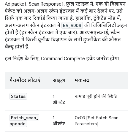
Ad packet, Scan Response}. फ़ुल स्टाइल में, एक ही विज्ञापन
पैकेट को अलग-अलग स्कैन इंटरवल में कई बार देखने पर, उसे
सिर्फ़ एक बार रिकॉर्ड किया जाता है. हालांकि, ट्रंकेटेड मोड में,
अलग-अलग स्कैन इंटरवल में
BA_ADDR
की विज़िबिलिटी अहम
होती है (हर स्कैन इंटरवल में एक बार). आरएसएसआई, स्कैन
इंटरवल में किसी यूनीक विज्ञापन के सभी डुप्लीकेट की औसत
वैल्यू होती है.
इस निर्देश के लिए, Command Complete इवेंट जनरेट होगा.
पैरामीटर लौटाएं
साइज़
मकसद
Status
1
कमांड पूरी होने की स्थिति
ऑक्टेट
Batch
_
scan
_
1
0x03 [Set Batch Scan
opcode
ऑक्टेट
Parameters]