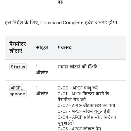
पढ़ें
इस निर्देश के लिए, Command Complete इवेंट जनरेट होगा.
पैरामीटर
साइज़
मकसद
लौटाएं
Status
1
सामान लौटाने की स्थिति
ऑक्टेट
APCF
_
1
0x00 - APCF चालू करें
opcode
ऑक्टेट
0x01 - APCF फ़िल्टर करने के
पैरामीटर सेट करें
0x02 - APCF ब्रॉडकास्टर का पता
0x03 - APCF सर्विस यूयूआईडी
0x04 - APCF सर्विस सॉलिसिटेशन
यूयूआईडी
0x05 - APCF लोकल नेम