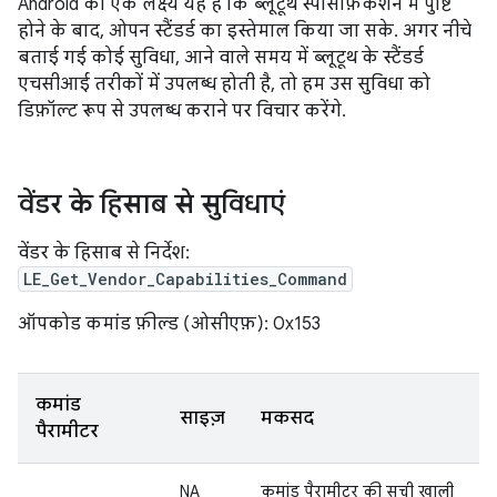
Android का एक लक्ष्य यह है कि ब्लूटूथ स्पेसिफ़िकेशन में पुष्टि
होने के बाद, ओपन स्टैंडर्ड का इस्तेमाल किया जा सके. अगर नीचे
बताई गई कोई सुविधा, आने वाले समय में ब्लूटूथ के स्टैंडर्ड
एचसीआई तरीकों में उपलब्ध होती है, तो हम उस सुविधा को
डिफ़ॉल्ट रूप से उपलब्ध कराने पर विचार करेंगे.
वेंडर के हिसाब से सुविधाएं
वेंडर के हिसाब से निर्देश:
LE_Get_Vendor_Capabilities_Command
ऑपकोड कमांड फ़ील्ड (ओसीएफ़): 0x153
कमांड
साइज़
मकसद
पैरामीटर
NA
कमांड पैरामीटर की सूची खाली