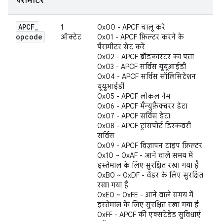
पैरामीटर
APCF
_
1
0x00 - APCF चालू करें
opcode
ऑक्टेट
0x01 - APCF फ़िल्टर करने के
पैरामीटर सेट करें
0x02 - APCF ब्रॉडकास्टर का पता
0x03 - APCF सर्विस यूयूआईडी
0x04 - APCF सर्विस सॉलिसिटेशन
यूयूआईडी
0x05 - APCF लोकल नेम
0x06 - APCF मैन्युफ़ैक्चरर डेटा
0x07 - APCF सर्विस डेटा
0x08 - APCF ट्रांसपोर्ट डिस्कवरी
सर्विस
0x09 - APCF विज्ञापन टाइप फ़िल्टर
0x10 ~ 0xAF - आने वाले समय में
इस्तेमाल के लिए सुरक्षित रखा गया है
0xB0 ~ 0xDF - वेंडर के लिए सुरक्षित
रखा गया है
0xE0 ~ 0xFE - आने वाले समय में
इस्तेमाल के लिए सुरक्षित रखा गया है
0xFF - APCF की एक्सटेंडेड सुविधाएं