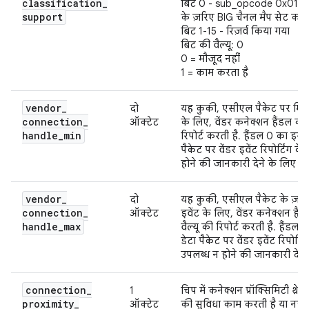
classification
_
बिट 0 - sub_opcode 0x01 (L
support
के ज़रिए BIG चैनल मैप सेट करें
बिट 1-15 - रिज़र्व किया गया
बिट की वैल्यू: 0
0 = मौजूद नहीं
1 = काम करता है
vendor
_
दो
यह कुकी, एसीएल पैकेट पर मिले
connection
_
ऑक्टेट
के लिए, वेंडर कनेक्शन हैंडल की
handle
_
min
रिपोर्ट करती है. हैंडल 0 का इस्
पैकेट पर वेंडर इवेंट रिपोर्टिंग
होने की जानकारी देने के लिए कि
vendor
_
दो
यह कुकी, एसीएल पैकेट के ज़रि
connection
_
ऑक्टेट
इवेंट के लिए, वेंडर कनेक्शन हैंडल
handle
_
max
वैल्यू की रिपोर्ट करती है. हैंड
डेटा पैकेट पर वेंडर इवेंट रिपोर्
उपलब्ध न होने की जानकारी देने 
connection
_
1
चिप में कनेक्शन प्रॉक्सिमिटी थ्रेशो
proximity
_
ऑक्टेट
की सुविधा काम करती है या नहीं