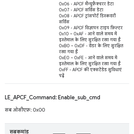
0x06 - APCF मैन्युफ़ैक्चरर डेटा
0x07 - APCF सर्विस डेटा
0x08 - APCF ट्रांसपोर्ट डिस्कवरी
सर्विस
0x09 - APCF विज्ञापन टाइप फ़िल्टर
0x10 ~ 0xAF - आने वाले समय में
इस्तेमाल के लिए सुरक्षित रखा गया है
0xB0 ~ 0xDF - वेंडर के लिए सुरक्षित
रखा गया है
0xE0 ~ 0xFE - आने वाले समय में
इस्तेमाल के लिए सुरक्षित रखा गया है
0xFF - APCF की एक्सटेंडेड सुविधाएं
पढ़ें
LE
_
APCF
_
Command: Enable
_
sub
_
cmd
सब ओसीएफ़: 0x00
सबकमांड