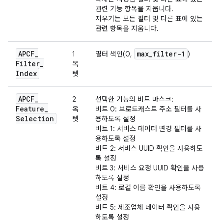
관련 기능 항목을 지웁니다.
지우기는 모든 필터 및 다른 표에 있는
관련 항목을 지웁니다.
APCF
_
max
_
filter-1
1
필터 색인(0,
)
Filter
_
옥
Index
텟
APCF
_
2
선택한 기능의 비트 마스크:
Feature
_
옥
비트 0: 브로드캐스트 주소 필터를 사
Selection
텟
용하도록 설정
비트 1: 서비스 데이터 변경 필터를 사
용하도록 설정
비트 2: 서비스 UUID 확인을 사용하도
록 설정
비트 3: 서비스 요청 UUID 확인을 사용
하도록 설정
비트 4: 로컬 이름 확인을 사용하도록
설정
비트 5: 제조업체 데이터 확인을 사용
하도록 설정