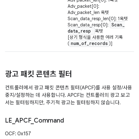
Adv packet_len[0]: 1옥텟
Adv_packet[0]:
Adv_packet_len 옥텟
Scan_data_resp_len[0]: 1옥텟
Scan
_
Scan_data_resp[0]:
data
_
resp
옥텟
[상기 형식을 사용한 여러 기록
num
_
of
_
records
(
)]
광고 패킷 콘텐츠 필터
컨트롤러에서 광고 패킷 콘텐츠 필터(APCF)를 사용 설정/사용
중지/설정하는 데 사용합니다. APCF는 컨트롤러의 광고 보고
서는 필터링하지만, 주기적 광고는 필터링하지 않습니다.
LE
_
APCF
_
Command
OCF: 0x157