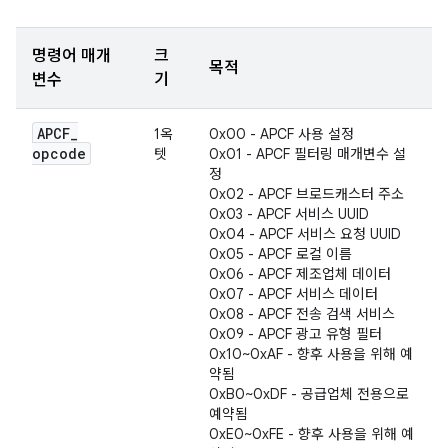
명령어 매개
크
목적
변수
기
APCF
_
1옥
0x00 - APCF 사용 설정
opcode
텟
0x01 - APCF 필터링 매개변수 설
정
0x02 - APCF 브로드캐스터 주소
0x03 - APCF 서비스 UUID
0x04 - APCF 서비스 요청 UUID
0x05 - APCF 로컬 이름
0x06 - APCF 제조업체 데이터
0x07 - APCF 서비스 데이터
0x08 - APCF 전송 검색 서비스
0x09 - APCF 광고 유형 필터
0x10~0xAF - 향후 사용을 위해 예
약됨
0xB0~0xDF - 공급업체 전용으로
예약됨
0xE0~0xFE - 향후 사용을 위해 예