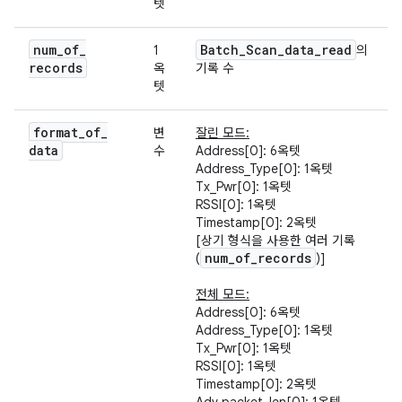
텟
num
_
of
_
Batch
_
Scan
_
data
_
read
1
의
records
옥
기록 수
텟
format
_
of
_
변
잘린 모드:
data
수
Address[0]: 6옥텟
Address_Type[0]: 1옥텟
Tx_Pwr[0]: 1옥텟
RSSI[0]: 1옥텟
Timestamp[0]: 2옥텟
[상기 형식을 사용한 여러 기록
num
_
of
_
records
(
)]
전체 모드:
Address[0]: 6옥텟
Address_Type[0]: 1옥텟
Tx_Pwr[0]: 1옥텟
RSSI[0]: 1옥텟
Timestamp[0]: 2옥텟