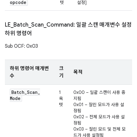
opcode
텟
설정]
LE
_
Batch
_
Scan
_
Command: 일괄 스캔 매개변수 설정
하위 명령어
Sub OCF: 0x03
하위 명령어 매개변
크
목적
수
기
Batch
_
Scan
_
1
0x00 – 일괄 스캔이 사용 중
Mode
옥
지됨
텟
0x01 – 잘린 모드가 사용 설
정됨
0x02 – 전체 모드가 사용 설
정됨
0x03 – 잘린 모드 및 전체 모
드가 사용 설정됨