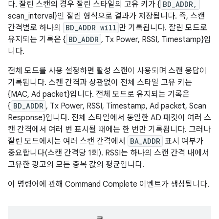
다. 잘린 스캔의 경우 잘린 스타일의 고유 키가 {
BD_ADDR,
scan_interval}인 잘린 형식으로 결과가 저장됩니다. 즉, 스캔
간격별로 하나의
BD_ADDR will
만 기록됩니다. 잘린 모드로
유지되는 기록은 {
BD_ADDR
, Tx Power, RSSI, Timestamp}입
니다.
전체 모드를 사용 설정하면 활성 스캔이 사용되며 스캔 응답이
기록됩니다. 스캔 간격과 상관없이 전체 스타일 고유 키는
{MAC, Ad packet}입니다. 전체 모드로 유지되는 기록은
{
BD_ADDR
, Tx Power, RSSI, Timestamp, Ad packet, Scan
Response}입니다. 전체 스타일에서 동일한 AD 패킷이 여러 스
캔 간격에서 여러 번 표시될 때에는 한 번만 기록됩니다. 그러나
잘린 모드에서는 여러 스캔 간격에서
BA_ADDR
표시 여부가
중요합니다(스캔 간격당 1회). RSSI는 하나의 스캔 간격 내에서
고유한 광고의 모든 중복 값의 평균입니다.
이 명령어에 관해 Command Complete 이벤트가 생성됩니다.