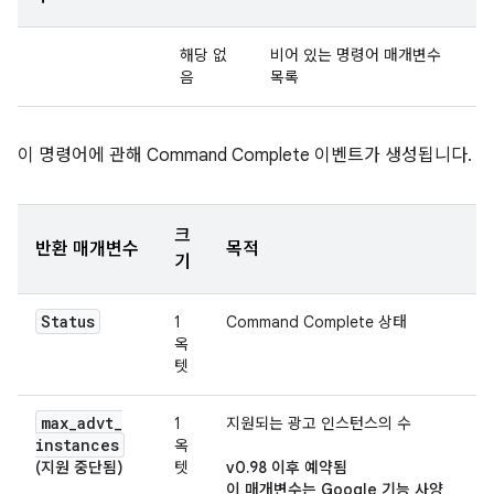
해당 없
비어 있는 명령어 매개변수
음
목록
이 명령어에 관해 Command Complete 이벤트가 생성됩니다.
크
반환 매개변수
목적
기
Status
1
Command Complete 상태
옥
텟
max
_
advt
_
1
지원되는 광고 인스턴스의 수
instances
옥
(지원 중단됨)
텟
v0.98 이후 예약됨
이 매개변수는 Google 기능 사양