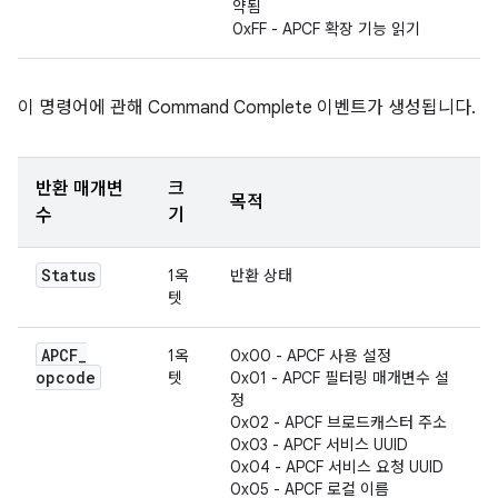
약됨
0xFF - APCF 확장 기능 읽기
이 명령어에 관해 Command Complete 이벤트가 생성됩니다.
반환 매개변
크
목적
수
기
Status
1옥
반환 상태
텟
APCF
_
1옥
0x00 - APCF 사용 설정
opcode
텟
0x01 - APCF 필터링 매개변수 설
정
0x02 - APCF 브로드캐스터 주소
0x03 - APCF 서비스 UUID
0x04 - APCF 서비스 요청 UUID
0x05 - APCF 로컬 이름