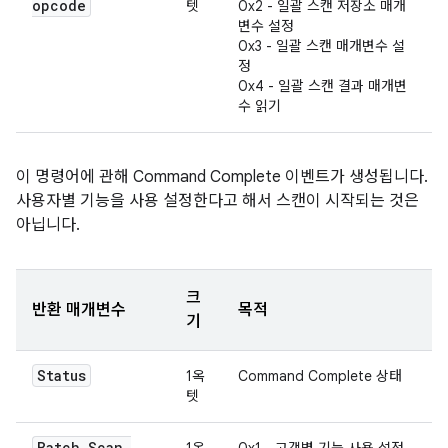
opcode
텟
0x2 - 일괄 스캔 저장소 매개
변수 설정
0x3 - 일괄 스캔 매개변수 설
정
0x4 - 일괄 스캔 결과 매개변
수 읽기
이 명령어에 관해 Command Complete 이벤트가 생성됩니다.
사용자별 기능을 사용 설정한다고 해서 스캔이 시작되는 것은
아닙니다.
크
반환 매개변수
목적
기
Status
1옥
Command Complete 상태
텟
Batch
_
Scan
_