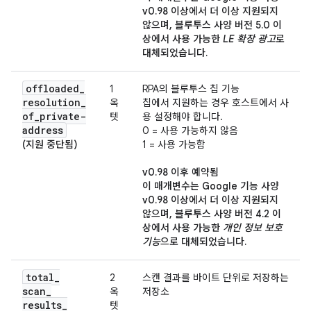
v0.98 이상에서 더 이상 지원되지
않으며, 블루투스 사양 버전 5.0 이
상에서 사용 가능한
LE 확장 광고
로
대체되었습니다.
offloaded
_
1
RPA의 블루투스 칩 기능
resolution
_
옥
칩에서 지원하는 경우 호스트에서 사
of
_
private-
텟
용 설정해야 합니다.
address
0 = 사용 가능하지 않음
(지원 중단됨)
1 = 사용 가능함
v0.98 이후 예약됨
이 매개변수는 Google 기능 사양
v0.98 이상에서 더 이상 지원되지
않으며, 블루투스 사양 버전 4.2 이
상에서 사용 가능한
개인 정보 보호
기능
으로 대체되었습니다.
total
_
2
스캔 결과를 바이트 단위로 저장하는
scan
_
옥
저장소
results
_
텟