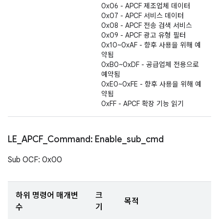
0x06 - APCF 제조업체 데이터
0x07 - APCF 서비스 데이터
0x08 - APCF 전송 검색 서비스
0x09 - APCF 광고 유형 필터
0x10~0xAF - 향후 사용을 위해 예
약됨
0xB0~0xDF - 공급업체 전용으로
예약됨
0xE0~0xFE - 향후 사용을 위해 예
약됨
0xFF - APCF 확장 기능 읽기
LE
_
APCF
_
Command: Enable
_
sub
_
cmd
Sub OCF: 0x00
하위 명령어 매개변
크
목적
수
기