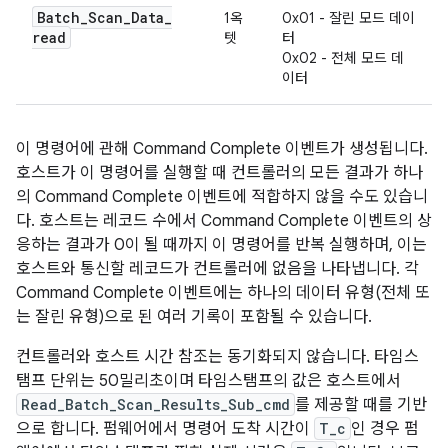
Batch
_
Scan
_
Data
_
1옥
0x01 - 잘린 모드 데이
read
텟
터
0x02 - 전체 모드 데
이터
이 명령어에 관해 Command Complete 이벤트가 생성됩니다.
호스트가 이 명령어를 실행할 때 컨트롤러의 모든 결과가 하나
의 Command Complete 이벤트에 적합하지 않을 수도 있습니
다. 호스트는 레코드 수에서 Command Complete 이벤트의 상
응하는 결과가 0이 될 때까지 이 명령어를 반복 실행하며, 이는
호스트와 통신할 레코드가 컨트롤러에 없음을 나타냅니다. 각
Command Complete 이벤트에는 하나의 데이터 유형(전체 또
는 잘린 유형)으로 된 여러 기록이 포함될 수 있습니다.
컨트롤러와 호스트 시간 참조는 동기화되지 않습니다. 타임스
탬프 단위는 50밀리초이며 타임스탬프의 값은 호스트에서
Read_Batch_Scan_Results_Sub_cmd
를 제공할 때를 기반
으로 합니다. 펌웨어에서 명령어 도착 시간이
T_c
인 경우 펌