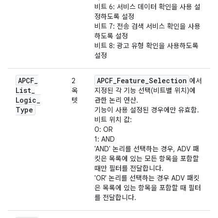
비트 6: 서비스 데이터 확인을 사용 설
정하도록 설정
비트 7: 전송 검색 서비스 확인을 사용
하도록 설정
비트 8: 광고 유형 확인을 사용하도록
설정
APCF
_
APCF
_
Feature
_
Selection
2
에서
List
_
옥
지정된 각 기능 선택(비트별 위치)에
Logic
_
텟
관한 논리 연산.
Type
기능이 사용 설정된 경우에만 유효함.
비트 위치 값:
0: OR
1: AND
'AND' 논리를 선택하는 경우, ADV 패
킷은 목록에 있는 모든 항목을 포함할
때만 필터를 전달합니다.
'OR' 논리를 선택하는 경우 ADV 패킷
은 목록에 있는 항목을 포함할 때 필터
를 전달합니다.