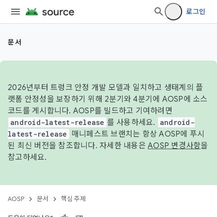
로그인
문서
2026년부터 트렁크 안정 개발 모델과 일치하고 생태계의 플
랫폼 안정성을 보장하기 위해 2분기와 4분기에 AOSP에 소스
코드를 게시합니다. AOSP를 빌드하고 기여하려면
android-latest-release
를 사용하세요.
android-
latest-release
매니페스트 브랜치는 항상 AOSP에 푸시
된 최신 버전을 참조합니다. 자세한 내용은
AOSP 변경사항
을
참고하세요.
AOSP
문서
핵심 주제