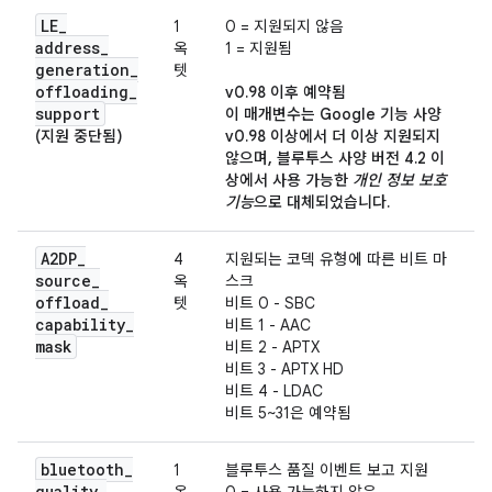
LE
_
1
0 = 지원되지 않음
address
_
옥
1 = 지원됨
generation
_
텟
offloading
_
v0.98 이후 예약됨
support
이 매개변수는 Google 기능 사양
(지원 중단됨)
v0.98 이상에서 더 이상 지원되지
않으며, 블루투스 사양 버전 4.2 이
상에서 사용 가능한
개인 정보 보호
기능
으로 대체되었습니다.
A2DP
_
4
지원되는 코덱 유형에 따른 비트 마
source
_
옥
스크
offload
_
텟
비트 0 - SBC
capability
_
비트 1 - AAC
mask
비트 2 - APTX
비트 3 - APTX HD
비트 4 - LDAC
비트 5~31은 예약됨
bluetooth
_
1
블루투스 품질 이벤트 보고 지원
quality
_