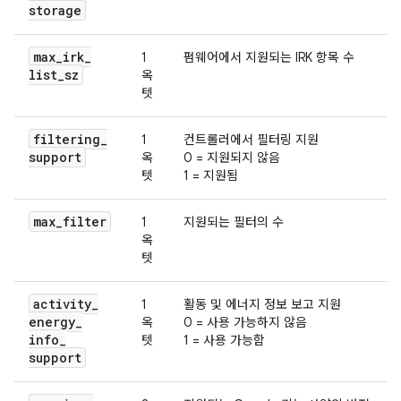
storage
max
_
irk
_
1
펌웨어에서 지원되는 IRK 항목 수
list
_
sz
옥
텟
filtering
_
1
컨트롤러에서 필터링 지원
support
옥
0 = 지원되지 않음
텟
1 = 지원됨
max
_
filter
1
지원되는 필터의 수
옥
텟
activity
_
1
활동 및 에너지 정보 보고 지원
energy
_
옥
0 = 사용 가능하지 않음
info
_
텟
1 = 사용 가능함
support