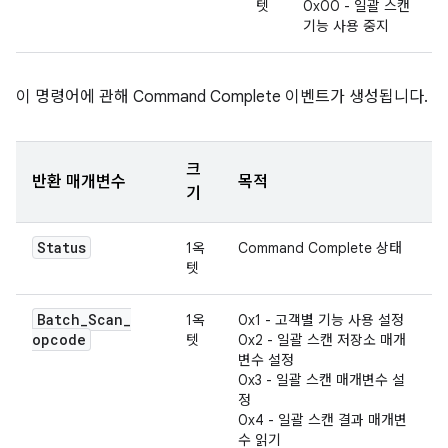
텟
0x00 - 일괄 스캔
기능 사용 중지
이 명령어에 관해 Command Complete 이벤트가 생성됩니다.
크
반환 매개변수
목적
기
Status
1옥
Command Complete 상태
텟
Batch
_
Scan
_
1옥
0x1 - 고객별 기능 사용 설정
opcode
텟
0x2 - 일괄 스캔 저장소 매개
변수 설정
0x3 - 일괄 스캔 매개변수 설
정
0x4 - 일괄 스캔 결과 매개변
수 읽기