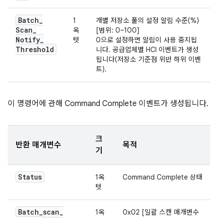
Batch
_
1
개별 저장소 풀의 설정 알림 수준(%)
Scan
_
옥
[범위: 0~100]
Notify
_
텟
0으로 설정하면 알림이 사용 중지됩
Threshold
니다. 공급업체별 HCI 이벤트가 생성
됩니다(저장소 기준점 위반 하위 이벤
트).
이 명령어에 관해 Command Complete 이벤트가 생성됩니다.
크
반환 매개변수
목적
기
Status
1옥
Command Complete 상태
텟
Batch
_
scan
_
1옥
0x02 [일괄 스캔 매개변수