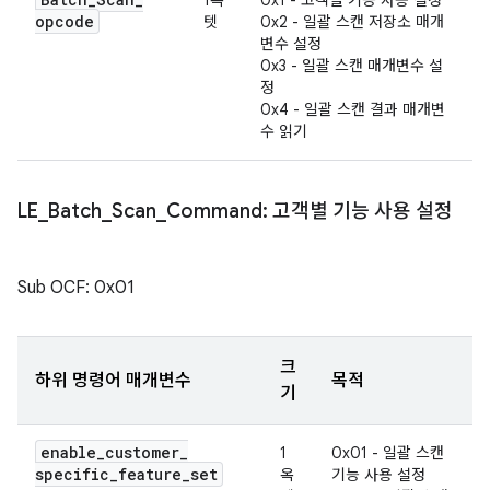
1옥
0x1 - 고객별 기능 사용 설정
opcode
텟
0x2 - 일괄 스캔 저장소 매개
변수 설정
0x3 - 일괄 스캔 매개변수 설
정
0x4 - 일괄 스캔 결과 매개변
수 읽기
LE
_
Batch
_
Scan
_
Command: 고객별 기능 사용 설정
Sub OCF: 0x01
크
하위 명령어 매개변수
목적
기
enable
_
customer
_
1
0x01 - 일괄 스캔
specific
_
feature
_
set
옥
기능 사용 설정