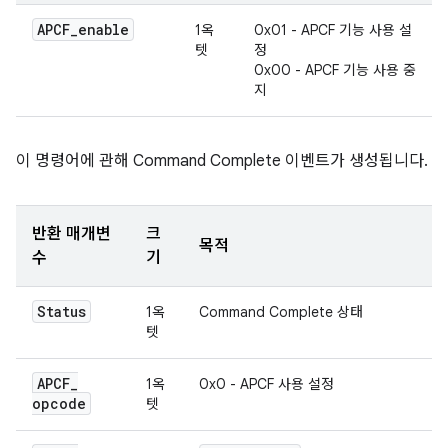
APCF
_
enable
1옥
0x01 - APCF 기능 사용 설
텟
정
0x00 - APCF 기능 사용 중
지
이 명령어에 관해 Command Complete 이벤트가 생성됩니다.
반환 매개변
크
목적
수
기
Status
1옥
Command Complete 상태
텟
APCF
_
1옥
0x0 - APCF 사용 설정
opcode
텟