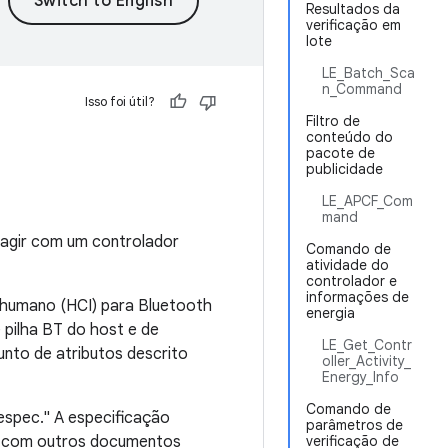
Resultados da
verificação em
lote
LE_Batch_Sca
n_Command
Isso foi útil?
Filtro de
conteúdo do
pacote de
publicidade
LE_APCF_Com
mand
eragir com um controlador
Comando de
atividade do
controlador e
informações de
 humano (HCI) para Bluetooth
energia
 pilha BT do host e de
LE_Get_Contr
unto de atributos descrito
oller_Activity_
Energy_Info
Comando de
espec." A especificação
parâmetros de
to com outros documentos
verificação de