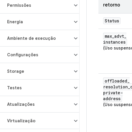
retorno
Permissões
Status
Energia
max
_
advt
_
Ambiente de execução
instances
(Uso suspens
Configurações
Storage
offloaded
_
resolution
_
Testes
private-
address
Atualizações
(Uso suspens
Virtualização