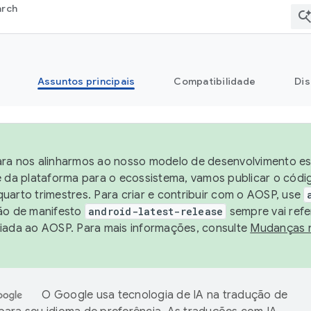
arch
Assuntos principais
Compatibilidade
Dis
ra nos alinharmos ao nosso modelo de desenvolvimento est
e da plataforma para o ecossistema, vamos publicar o cód
uarto trimestres. Para criar e contribuir com o AOSP, use
ão de manifesto
android-latest-release
sempre vai refe
iada ao AOSP. Para mais informações, consulte
Mudanças 
O Google usa tecnologia de IA na tradução de