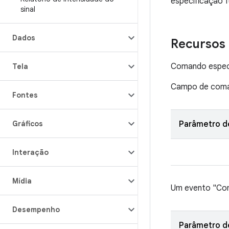
especificação 
sinal
Dados
Recursos 
Comando especí
Tela
Campo de coma
Fontes
Gráficos
Parâmetro 
Interação
Mídia
Um evento "Com
Desempenho
Parâmetro d