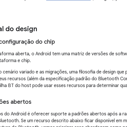
al do design
configuração do chip
forma aberta, o Android tem uma matriz de versões de soft
taforma e chip.
o cenário variado e as migrações, uma filosofia de design que
us recursos (além da especificação padrão do Bluetooth Core
lha BT do host pode usar esses recursos para determinar quai
ões abertos
os do Android é oferecer suporte a padrões abertos após a r
Bluetooth. Se um recurso descrito abaixo ficar disponível e