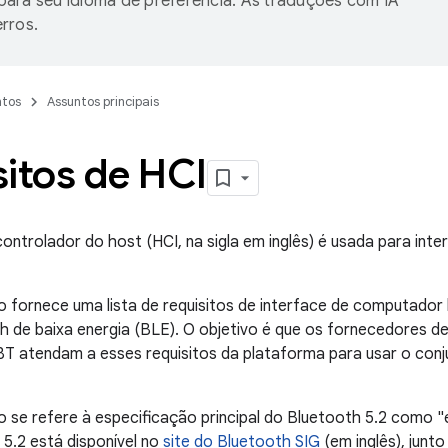
ara seu idioma de preferência. As traduções com IA
rros.
tos
Assuntos principais
itos de HCI
controlador do host (HCI, na sigla em inglês) é usada para int
 fornece uma lista de requisitos de interface de computador
h de baixa energia (BLE). O objetivo é que os fornecedores de
T atendam a esses requisitos da plataforma para usar o conj
se refere à especificação principal do Bluetooth 5.2 como "
5.2 está disponível no
site do Bluetooth SIG
(em inglês), jun