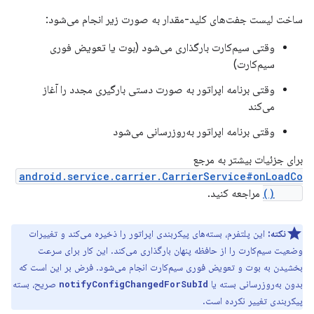
ساخت لیست جفت‌های کلید-مقدار به صورت زیر انجام می‌شود:
وقتی سیم‌کارت بارگذاری می‌شود (بوت یا تعویض فوری
سیم‌کارت)
وقتی برنامه اپراتور به صورت دستی بارگیری مجدد را آغاز
می‌کند
وقتی برنامه اپراتور به‌روزرسانی می‌شود
برای جزئیات بیشتر به مرجع
android.service.carrier.CarrierService#onLoadCo
nfig()
مراجعه کنید.
نکته:
این پلتفرم، بسته‌های پیکربندی اپراتور را ذخیره می‌کند و تغییرات
وضعیت سیم‌کارت را از حافظه پنهان بارگذاری می‌کند. این کار برای سرعت
بخشیدن به بوت و تعویض فوری سیم‌کارت انجام می‌شود. فرض بر این است که
بدون به‌روزرسانی بسته یا
صریح، بسته
notifyConfigChangedForSubId
پیکربندی تغییر نکرده است.