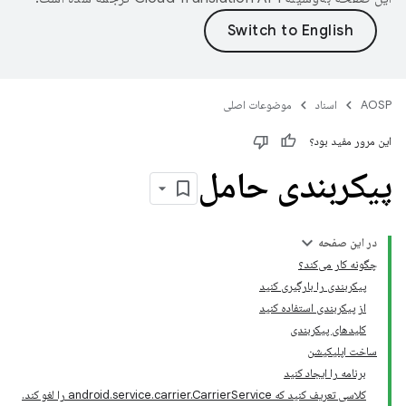
AOSP
اسناد
موضوعات اصلی
این مرور مفید بود؟
پیکربندی حامل
در این صفحه
چگونه کار می‌کند؟
پیکربندی را بارگیری کنید
از پیکربندی استفاده کنید
کلیدهای پیکربندی
ساخت اپلیکیشن
برنامه را ایجاد کنید
کلاسی تعریف کنید که android.service.carrier.CarrierService را لغو کند.