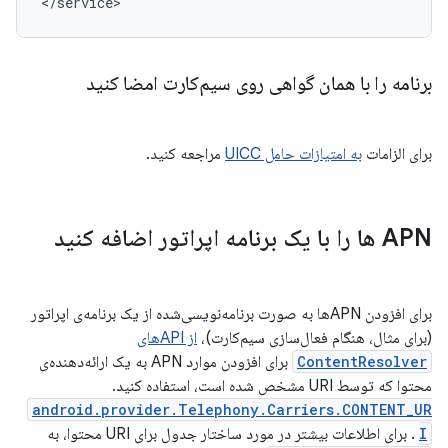
</service>
برنامه را با همان گواهی روی سیم‌کارت امضا کنید
برای الزامات
به امتیازات حامل UICC
مراجعه کنید.
APN ها را با یک برنامه اپراتور اضافه کنید
برای افزودن APNها به صورت برنامه‌نویسی‌شده از یک برنامه‌ی اپراتور
(برای مثال، هنگام فعال‌سازی سیم‌کارت)،
از APIهای
ContentResolver
برای افزودن موارد APN به یک ارائه‌دهنده‌ی
محتوا که توسط URI مشخص شده است، استفاده کنید.
android.provider.Telephony.Carriers.CONTENT_UR
I
. برای اطلاعات بیشتر در مورد ساختار جدول برای URI محتوا، به