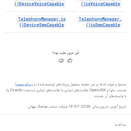
)
Device
Voice
Capable(
)
is
Voice
Capable(
Telephony
Manager
.
is
Telephony
Manager
.
)
Device
Sms
Capable(
)
is
Sms
Capable(
این مرور مفید بود؟
محتوا و نمونه کدها در این صفحه مشمول پروانه‌های توصیف‌شده در
پروانه محتوا
هستند. جاوا و OpenJDK علامت‌های تجاری یا علامت‌های تجاری ثبت‌شده Oracle و/
یا وابسته‌های آن هستند.
تاریخ آخرین به‌روزرسانی 2026-07-13 به‌وقت ساعت هماهنگ جهانی.
ساخت