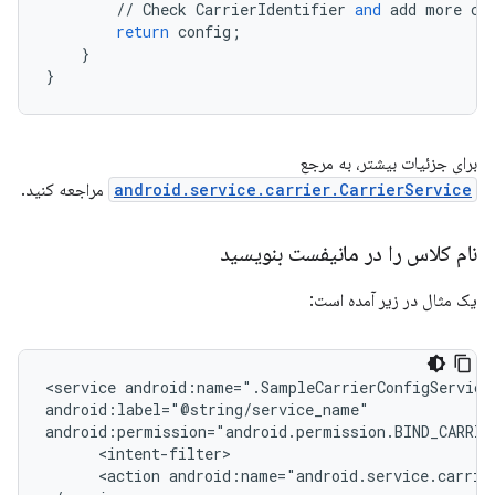
//
Check
CarrierIdentifier
and
add
more
co
return
config
;
}
}
برای جزئیات بیشتر، به مرجع
android.service.carrier.CarrierService
مراجعه کنید.
نام کلاس را در مانیفست بنویسید
یک مثال در زیر آمده است:
<service android:name=".SampleCarrierConfigService"
android:label="@string/service_name"

android:permission="android.permission.BIND_CARRIER
      <intent-filter>

      <action android:name="android.service.carrier