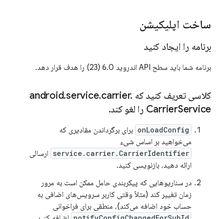
ساخت اپلیکیشن
برنامه را ایجاد کنید
برنامه شما باید سطح API اندروید 6.0 (23) را هدف قرار دهد.
کلاسی تعریف کنید که android
.
carrier
.
service
.
Service را لغو کند
Carrier
.
onLoadConfig
برای برگرداندن مقادیری که
می‌خواهید بر اساس شیء
service.carrier.CarrierIdentifier
ارسالی
ارائه دهید، بازنویسی کنید.
در سناریوهایی که پیکربندی حامل ممکن است به مرور
زمان تغییر کند (مثلاً وقتی کاربر سرویس‌های اضافی به
حساب خود اضافه می‌کند)، منطقی برای فراخوانی
notifyConfigChangedForSubId
اضافه کنید.