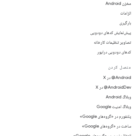
مخزن Android
الزامات
بارگیری
پیش‌نمایش کدهای دودویی
تصاویر تنظیمات کارخانه
کدهای دودویی درایور
متصل کردن
‫‎@Android در X
‫‎@AndroidDev در X
وبلاگ Android
وبلاگ امنیت Google
پلتفورم در «گروه‌های Google»
ساخت در «گروه‌های Google»
انتقال‌پذیری در «گروه‌های Google»