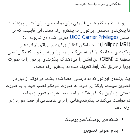
نام کلاس را در مانیفست بنویسید
اندروید ۶.۰ و بالاتر شامل قابلیتی برای برنامه‌های دارای امتیاز ویژه است
تا پیکربندی مختص اپراتور را به پلتفرم ارائه دهند. این قابلیت، که بر
اساس
UICC Carrier Privileges
معرفی شده در اندروید ۵.۱
(Lollipop MR1) است، امکان انتقال پیکربندی اپراتور از لایه‌های
پیکربندی استاتیک را فراهم می‌کند و به اپراتورها و تولیدکنندگان اصلی
تجهیزات (OEM) این امکان را می‌دهد که پیکربندی اپراتور را به صورت
پویا از طریق یک رابط تعریف شده به پلتفرم ارائه دهند.
یک برنامه‌ی اپراتور که به درستی امضا شده باشد، می‌تواند از قبل در
تصویر سیستم بارگذاری شود، به صورت خودکار نصب شود یا به صورت
دستی از طریق یک فروشگاه برنامه نصب شود. پلتفرم از برنامه
درخواست می‌کند تا پیکربندی‌هایی را برای تنظیماتی از جمله موارد زیر
ارائه دهد:
شبکه‌های رومینگ/غیر رومینگ
پیام صوتی تصویری