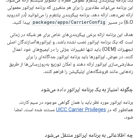
یک برنامه پیکربندی پلتفرم عمومی همراه با تصویر سیستم ارائه می‌شود.
این برنامه می‌تواند مقادیری را برای هر متغیری که برنامه اپراتور معمولی
ارائه نمی‌دهد، ارائه دهد. برنامه پیکربندی پلتفرم را می‌توانید (در اندروید
6.0) در مسیر
packages/apps/CarrierConfig
پیدا کنید.
هدف این برنامه ارائه برخی پیکربندی‌های خاص برای هر شبکه در زمانی
است که یک برنامه اپراتور نصب نشده باشد، و اپراتورها/سازندگان اصلی
تجهیزات (OEM) باید تنها تغییرات جزئی را در ایمیج‌های خود اعمال
کنند. در عوض، اپراتورها باید برنامه اپراتور جداگانه‌ای را برای
سفارشی‌سازی اپراتور ارائه دهند و امکان توزیع به‌روزرسانی‌ها از طریق
راه‌هایی مانند فروشگاه‌های اپلیکیشن را فراهم کنند.
چگونه امتیاز به یک برنامه اپراتور داده می‌شود
برنامه اپراتور مورد نظر باید با همان گواهی موجود در سیم کارت،
همانطور که در
UICC Carrier Privileges
مستند شده است، امضا
شود.
چه اطلاعاتی به برنامه اپراتور منتقل می‌شود