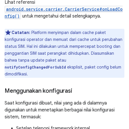
Lihat referensi
android.service.carrier.CarrierService#onLoadCo
nfig()
untuk mengetahui detail selengkapnya.
Catatan:
Platform menyimpan dalam cache paket
konfigurasi operator dan memuat dari cache untuk perubahan
status SIM. Hal ini dilakukan untuk mempercepat booting dan
penggantian SIM saat perangkat dihidupkan. Diasumsikan
bahwa tanpa update paket atau
eksplisit, paket config belum
notifyConfigChangedForSubId
dimodifikasi.
Menggunakan konfigurasi
Saat konfigurasi dibuat, nilai yang ada di dalamnya
digunakan untuk menetapkan berbagai nilai konfigurasi
sistem, termasuk:
Setelan teleponi framework internal