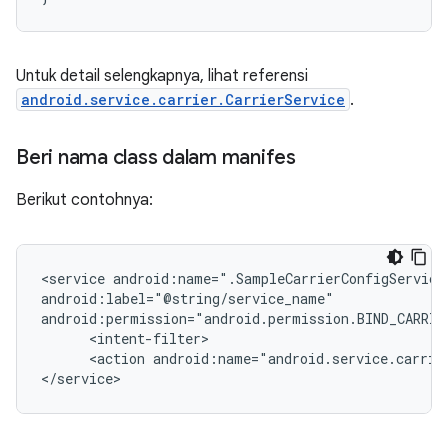
Untuk detail selengkapnya, lihat referensi
android.service.carrier.CarrierService
.
Beri nama class dalam manifes
Berikut contohnya:
<service android:name=".SampleCarrierConfigService"
android:label="@string/service_name"

android:permission="android.permission.BIND_CARRIER
      <intent-filter>

      <action android:name="android.service.carrier
</service>