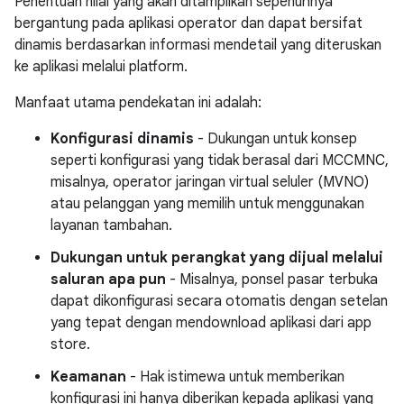
Penentuan nilai yang akan ditampilkan sepenuhnya
bergantung pada aplikasi operator dan dapat bersifat
dinamis berdasarkan informasi mendetail yang diteruskan
ke aplikasi melalui platform.
Manfaat utama pendekatan ini adalah:
Konfigurasi dinamis
- Dukungan untuk konsep
seperti konfigurasi yang tidak berasal dari MCCMNC,
misalnya, operator jaringan virtual seluler (MVNO)
atau pelanggan yang memilih untuk menggunakan
layanan tambahan.
Dukungan untuk perangkat yang dijual melalui
saluran apa pun
- Misalnya, ponsel pasar terbuka
dapat dikonfigurasi secara otomatis dengan setelan
yang tepat dengan mendownload aplikasi dari app
store.
Keamanan
- Hak istimewa untuk memberikan
konfigurasi ini hanya diberikan kepada aplikasi yang