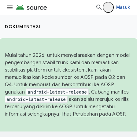
Masuk
DOKUMENTASI
Mulai tahun 2026, untuk menyelaraskan dengan model
pengembangan stabil trunk kami dan memastikan
stabilitas platform untuk ekosistem, kami akan
memublikasikan kode sumber ke AOSP pada Q2 dan
Q4. Untuk membuat dan berkontribusi ke AOSP,
gunakan
android-latest-release
. Cabang manifes
android-latest-release
akan selalu merujuk ke rilis
terbaru yang dikirim ke AOSP. Untuk mengetahui
informasi selengkapnya, lihat
Perubahan pada AOSP
.