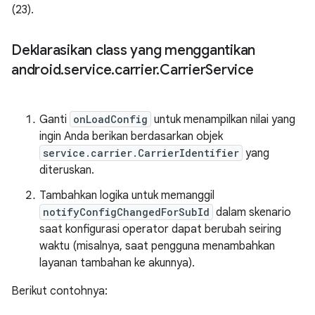
(23).
Deklarasikan class yang menggantikan
android
.
service
.
carrier
.
Carrier
Service
Ganti
onLoadConfig
untuk menampilkan nilai yang
ingin Anda berikan berdasarkan objek
service.carrier.CarrierIdentifier
yang
diteruskan.
Tambahkan logika untuk memanggil
notifyConfigChangedForSubId
dalam skenario
saat konfigurasi operator dapat berubah seiring
waktu (misalnya, saat pengguna menambahkan
layanan tambahan ke akunnya).
Berikut contohnya: