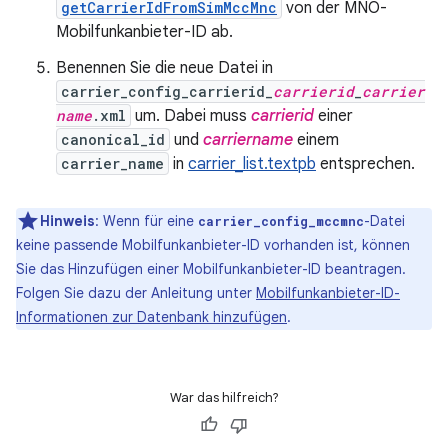
getCarrierIdFromSimMccMnc
von der MNO-
Mobilfunkanbieter-ID ab.
Benennen Sie die neue Datei in
carrier_config_carrierid_
carrierid
_
carrier
name
.xml
um. Dabei muss
carrierid
einer
canonical_id
und
carriername
einem
carrier_name
in
carrier_list.textpb
entsprechen.
Hinweis
: Wenn für eine
-Datei
carrier_config_mccmnc
keine passende Mobilfunkanbieter-ID vorhanden ist, können
Sie das Hinzufügen einer Mobilfunkanbieter-ID beantragen.
Folgen Sie dazu der Anleitung unter
Mobilfunkanbieter-ID-
Informationen zur Datenbank hinzufügen
.
War das hilfreich?