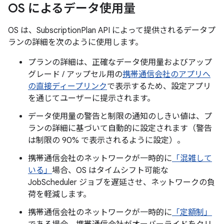
OS によるデータ使用量
OS は、SubscriptionPlan API によって提供されるデータプ
ランの詳細を次のように使用します。
プランの詳細は、正確なデータ使用量およびアップ
グレード / アップセル用の
携帯通信会社のアプリへ
の直接ディープリンク
で表示するため、設定アプリ
を通じてユーザーに提示されます。
データ使用量の警告と制限の通知のしきい値は、プ
ランの詳細に基づいて自動的に設定されます（警告
は制限の 90% で表示されるように設定）。
携帯通信会社のネットワークが一時的に
「混雑して
いる」
場合、OS はタイムシフト可能な
JobScheduler ジョブを遅延させ、ネットワークの負
荷を軽減します。
携帯通信会社のネットワークが一時的に
「定額制」