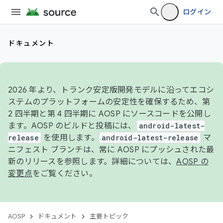
ログイン
ドキュメント
2026 年より、トランク安定版開発モデルに沿ってエコシ
ステムのプラットフォームの安定性を確保するため、第
2 四半期と第 4 四半期に AOSP にソースコードを公開し
ます。AOSP のビルドと投稿には、
android-latest-
release
を使用します。
android-latest-release
マ
ニフェスト ブランチは、常に AOSP にプッシュされた最
新のリリースを参照します。詳細については、
AOSP の
変更点
をご覧ください。
AOSP
ドキュメント
主要トピック