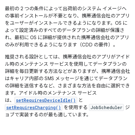
最初の 2 つの条件によって出荷前のシステム イメージへ
の事前インストールが不要となり、携帯通信会社のアプリ
をユーザーがインストールできるようになります。OS に
よって設定済みのすべてのデータプランの詳細が保護さ
れ、最初に OS に詳細が提供された携帯通信会社のアプリ
のみが利用できるようになります（CDD の要件）。
推奨される設計としては、携帯通信会社のアプリがアイド
ル時のメンテナンス サービスを使用してデータプランの
詳細を毎日更新する方法などがありますが、携帯通信会社
はキャリア内部の SMS メッセージを通じてデータプラン
の詳細を送信するなど、さまざまな方法を自由に選択でき
ます。アイドル時のメンテナンス サービス
は、
setRequiresDeviceIdle()
と
setRequiresCharging()
を使用する
JobScheduler
ジ
ョブで実装するのが最も適しています。