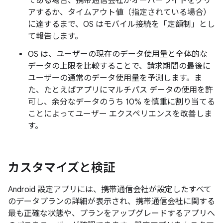
である場合、携帯通信会社がオーバーライドをクリ
アするか、タイムアウト値（指定されている場合）
に達するまで、OS はモバイル接続を「定額制」とし
て報告します。
OS は、ユーザーの現在のデータ使用量と全体的な
データの上限を比較することで、請求期間の最後に
ユーザーの通常のデータ使用量を予測します。ま
た、たとえばアプリにマルチパス データの使用を許
可し、余分なデータのうち 10% を慎重に割り当てる
ことによってユーザー エクスペリエンスを改善しま
す。
カスタマイズと検証
Android 設定アプリには、携帯通信会社が設定したすべて
のデータプランの詳細が表示され、携帯通信会社に関する
最も正確な状態や、プランをアップグレードするアプリへ