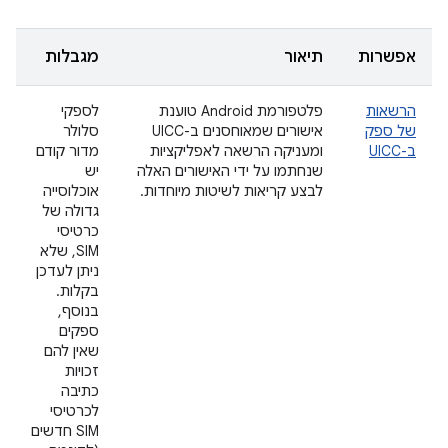
אפשרות
תיאור
מגבלות
הרשאות
פלטפורמת Android טוענת
לספקי
של ספק
אישורים שמאוחסנים ב-UICC
סלולר
ב-UICC
ומעניקה הרשאה לאפליקציות
מדור קודם
שנחתמו על ידי האישורים האלה
יש
לבצע קריאות לשיטות מיוחדות.
אוכלוסייה
גדולה של
כרטיסי
SIM, שלא
ניתן לעדכן
בקלות.
בנוסף,
ספקים
שאין להם
זכויות
כתיבה
לכרטיסי
SIM חדשים