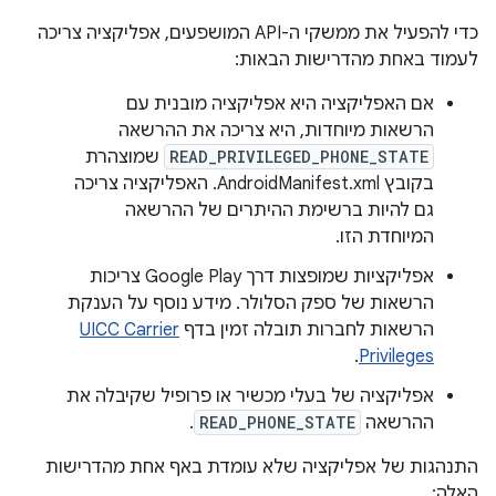
כדי להפעיל את ממשקי ה-API המושפעים, אפליקציה צריכה
לעמוד באחת מהדרישות הבאות:
אם האפליקציה היא אפליקציה מובנית עם
הרשאות מיוחדות, היא צריכה את ההרשאה
READ_PRIVILEGED_PHONE_STATE
שמוצהרת
בקובץ AndroidManifest.xml. האפליקציה צריכה
גם להיות ברשימת ההיתרים של ההרשאה
המיוחדת הזו.
אפליקציות שמופצות דרך Google Play צריכות
הרשאות של ספק הסלולר. מידע נוסף על הענקת
הרשאות לחברות תובלה זמין בדף
UICC Carrier
.
Privileges
אפליקציה של בעלי מכשיר או פרופיל שקיבלה את
ההרשאה
READ_PHONE_STATE
.
התנהגות של אפליקציה שלא עומדת באף אחת מהדרישות
האלה: