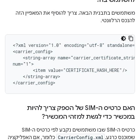
משתמשים בתבנית הבאה. צריך להוסיף את המאפיין הזה
ל
הנכס הרלוונטי.
<?xml version="1.0" encoding="utf-8" standalone="y
<carrier_config>

    <string-array name="carrier_certificate_string_
num="1">

        <item value="CERTIFICATE_HASH_HERE"/>

    </string-array>

</carrier_config>
האם כרטיס ה-SIM של הספק צריך להיות
במכשיר כדי לגשת למזהי המכשיר?
כרטיס ה-SIM שבו משתמשים נקבע לפי כרטיס ה-SIM
שמוכנס כרגע.
CarrierConfig.xml
כלומר, אם האפליקציה