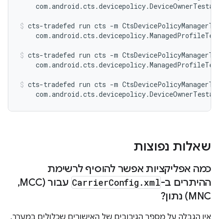
    com.android.cts.devicepolicy.DeviceOwnerTest#t
cts-tradefed run cts -m CtsDevicePolicyManagerTes
    com.android.cts.devicepolicy.ManagedProfileTes
cts-tradefed run cts -m CtsDevicePolicyManagerTes
    com.android.cts.devicepolicy.ManagedProfileTes
cts-tradefed run cts -m CtsDevicePolicyManagerTes
    com.android.cts.devicepolicy.DeviceOwnerTest#t
שאלות נפוצות
כמה אפליקציות אפשר להוסיף לרשימת
ההיתרים ב-
xml
.
Config
Carrier
עבור (MCC
,
‏
MNC) נתון?
אין הגבלה על מספר הגיבובים של האישורים שכלולים במערך.