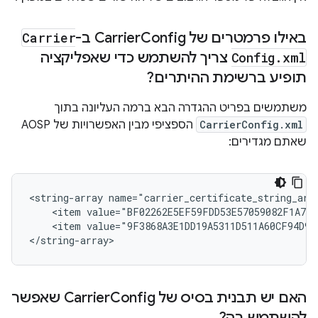
באילו פרמטרים של Carrier
Config ב-
Carrier
xml
.
Config
צריך להשתמש כדי שאפליקציה
תופיע ברשימת ההיתרים?
משתמשים בפריט ההגדרה הבא ברמה העליונה בתוך
CarrierConfig.xml
הספציפי מבין האפשרויות של AOSP
שאתם מגדירים:
<string-array name="carrier_certificate_string_arra
    <item value="BF02262E5EF59FDD53E57059082F1A791
    <item value="9F3868A3E1DD19A5311D511A60CF94D975
</string-array>
האם יש תבנית בסיס של Carrier
Config שאפשר
להשתמש בה?