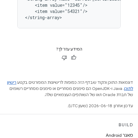
    <item value="12345"/>

    <item value="54321"/>

</string-array>
המידע עזר לך?
דוגמאות התוכן והקוד שבדף הזה כפופות לרישיונות המפורטים בקטע
רישיון
לתוכן
.‏ Java ו-OpenJDK הם סימנים מסחריים או סימנים מסחריים רשומים
של חברת Oracle ו/או של השותפים העצמאיים שלה.
עדכון אחרון: 2026-06-18 (שעון UTC).
BUILD
מאגר Android