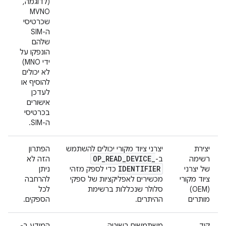
(לדוגמה,
MVNO
שכרטיסי
ה-SIM
שלהם
הונפקו על
ידי MNO)
לא יכולים
להוסיף או
לעדכן
אישורים
בכרטיסי
ה-SIM.
יצירת
יצרני ציוד מקורי יכולים להשתמש
הפתרון
OP
_
READ
_
DEVICE
_
רשימה
ב-
הזה לא
IDENTIFIER
של יצרני
כדי לספק מזהי
ניתן
ציוד מקורי
מכשירים לאפליקציות של ספקי
להרחבה
(OEM)
סלולר שנכללות ברשימת
לכל
מותרים
ההיתרים.
הספקים.
קוד
משתמשים בשיטה
המידע ב-