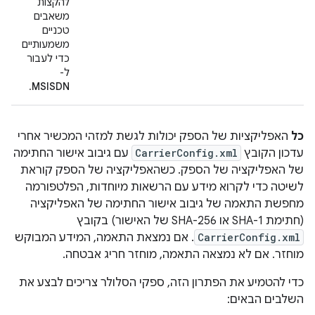
להקצות
משאבים
טכניים
משמעותיים
כדי לעבור
ל-
.
MSISDN
כל
האפליקציות של הספק יכולות לגשת למזהי המכשיר אחרי
עדכון הקובץ
CarrierConfig.xml
עם גיבוב אישור החתימה
של האפליקציה של הספק. כשהאפליקציה של הספק קוראת
לשיטה כדי לקרוא מידע עם הרשאות מיוחדות, הפלטפורמה
מחפשת התאמה של גיבוב אישור החתימה של האפליקציה
(חתימת SHA-1 או SHA-256 של האישור) בקובץ
CarrierConfig.xml
. אם נמצאת התאמה, המידע המבוקש
מוחזר. אם לא נמצאה התאמה, מוחזר חריג אבטחה.
כדי להטמיע את הפתרון הזה, ספקי הסלולר צריכים לבצע את
השלבים הבאים: