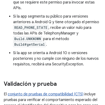
que se requiere este permiso para invocar estas
APIs.
Si la app segmenta su público para versiones
anteriores a Android Q y tiene otorgado el permiso
READ_PHONE_STATE
, recibe un valor nulo para
todas las APIs de TelephonyManager y
Build.UNKNOWN
para el método
Build#getSerial
.
Si la app se orienta a Android 10 o versiones
posteriores y no cumple con ninguno de los nuevos
requisitos, recibirá una SecurityException.
Validación y prueba
El
conjunto de pruebas de compatibilidad (CTS)
incluye
pruebas para verificar el comportamiento esperado del