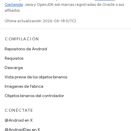
Contenido
. Java y OpenJDK son marcas registradas de Oracle o sus
afiliados.
Última actualización: 2026-06-18 (UTC)
COMPILACIÓN
Repositorio de Android
Requisitos
Descarga
Vista previa de los objetos binarios
Imágenes de fábrica
Objetos binarios del controlador
CONÉCTATE
@Android en X
@AndroidDev en X