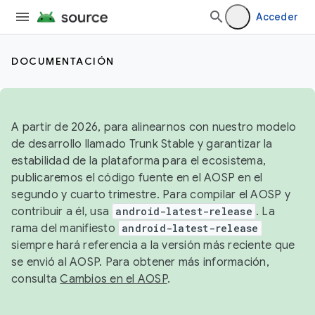
Acceder
DOCUMENTACIÓN
A partir de 2026, para alinearnos con nuestro modelo
de desarrollo llamado Trunk Stable y garantizar la
estabilidad de la plataforma para el ecosistema,
publicaremos el código fuente en el AOSP en el
segundo y cuarto trimestre. Para compilar el AOSP y
contribuir a él, usa
android-latest-release
. La
rama del manifiesto
android-latest-release
siempre hará referencia a la versión más reciente que
se envió al AOSP. Para obtener más información,
consulta
Cambios en el AOSP
.