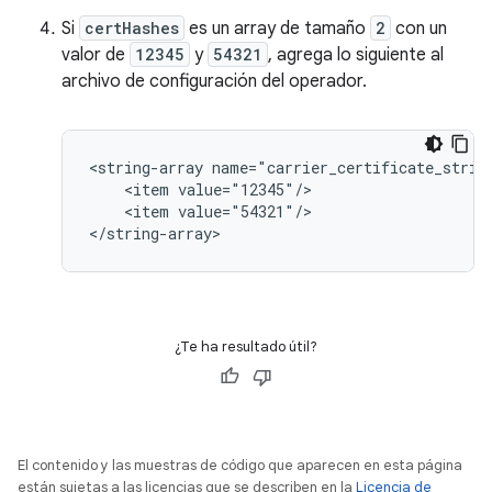
Si
certHashes
es un array de tamaño
2
con un
valor de
12345
y
54321
, agrega lo siguiente al
archivo de configuración del operador.
<string-array name="carrier_certificate_string
    <item value="12345"/>

    <item value="54321"/>

</string-array>
¿Te ha resultado útil?
El contenido y las muestras de código que aparecen en esta página
están sujetas a las licencias que se describen en la
Licencia de