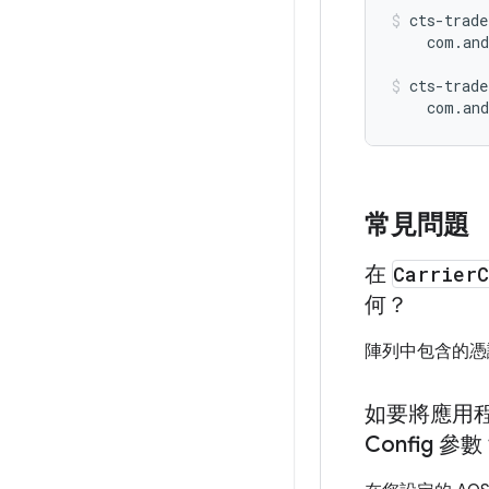
cts-trade
    com.and
cts-trade
    com.and
常見問題
在
Carrier
C
何？
陣列中包含的憑
如要將應用
Config 參