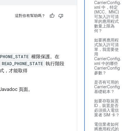
CarrierConfig.
xml 中，特定
(MCC、MNC)
這對你有幫助嗎？
可加入許可清
單的應用程式
數量上限為
何？
如要將應用程
式加入許可清
單，我需要使
用
_PHONE_STATE
權限保護。在
CarrierConfig.
到
READ_PHONE_STATE
執行階段
xml 中的哪些
CarrierConfig
式，才能取得
參數？
是否有可用的
CarrierConfig
Javadoc 頁面。
基礎範本？
如要存取裝置
ID，裝置是否
必須插入電信
業者 SIM 卡？
電信業者如何
將應用程式的