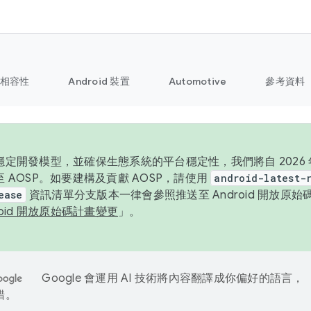
相容性
Android 裝置
Automotive
參考資料
定開發模型，並確保生態系統的平台穩定性，我們將自 2026 年起
 AOSP。如要建構及貢獻 AOSP，請使用
android-latest-
ease
資訊清單分支版本一律會參照推送至 Android 開放原
roid 開放原始碼計畫變更
」。
Google 會運用 AI 技術將內容翻譯成你偏好的語言，
錯。