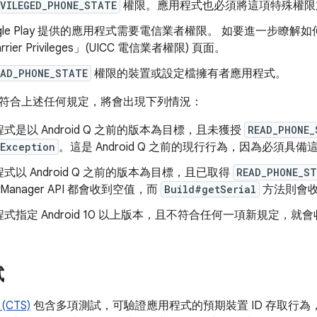
IVILEGED_PHONE_STATE
權限。應用程式也必須將這項特殊權限
ogle Play 提供的應用程式需要電信業者權限。 如要進一步瞭
rrier Privileges」(UICC 電信業者權限)
頁面。
EAD_PHONE_STATE
權限的裝置或設定檔擁有者應用程式。
符合上述任何規定，將會出現下列情況：
式是以 Android Q 之前的版本為目標，且未獲授
READ_PHONE_
yException
。這是 Android Q 之前的現行行為，因為必須具備
式以 Android Q 之前的版本為目標，且已取得
READ_PHONE_S
nyManager API 都會收到空值，而
Build#getSerial
方法則會
指定 Android 10 以上版本，且不符合任何一項新規定，就會收到 Se
試
CTS)
包含多項測試，可驗證應用程式的預期裝置 ID 存取行