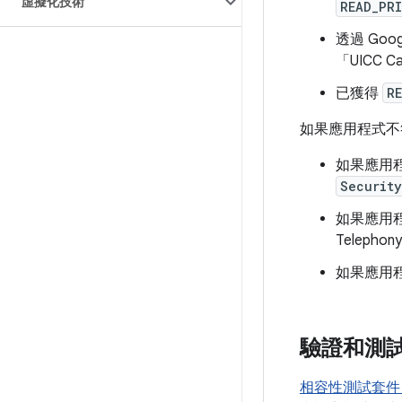
虛擬化技術
READ_PR
透過 Go
「UICC Ca
已獲得
R
如果應用程式不
如果應用程
Securit
如果應用程
Telepho
如果應用程式
驗證和測
相容性測試套件 (