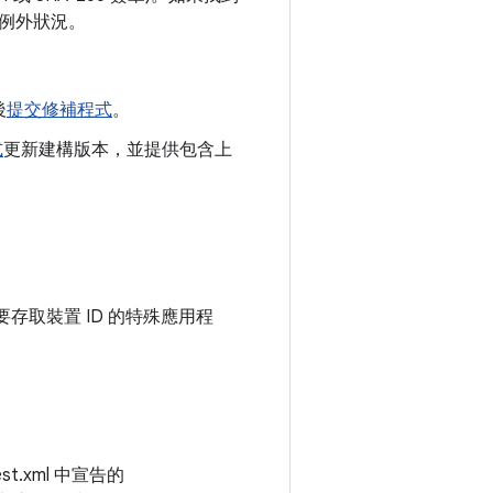
例外狀況。
後
提交修補程式
。
式
更新建構版本，並提供包含上
存取裝置 ID 的特殊應用程
t.xml 中宣告的