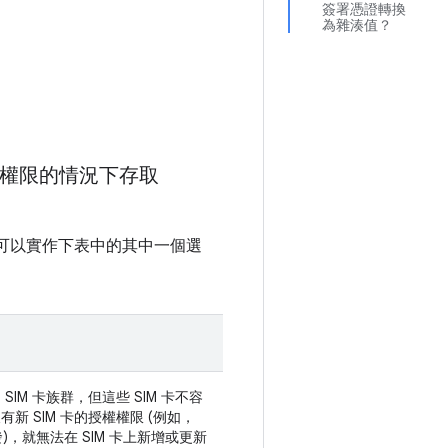
簽署憑證轉換
為雜湊值？
E 權限的情況下存取
可以實作下表中的其中一個選
IM 卡族群，但這些 SIM 卡不容
 SIM 卡的授權權限 (例如，
 核發)，就無法在 SIM 卡上新增或更新