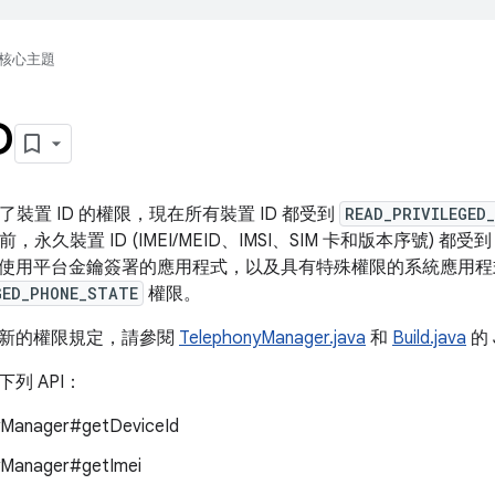
核心主題
D
 變更了裝置 ID 的權限，現在所有裝置 ID 都受到
READ_PRIVILEGED
 推出前，永久裝置 ID (IMEI/MEID、IMSI、SIM 卡和版本序號) 都受
使用平台金鑰簽署的應用程式，以及具有特殊權限的系統應用程
GED_PHONE_STATE
權限。
新的權限規定，請參閱
TelephonyManager.java
和
Build.java
的 
列 API：
yManager#getDeviceId
yManager#getImei