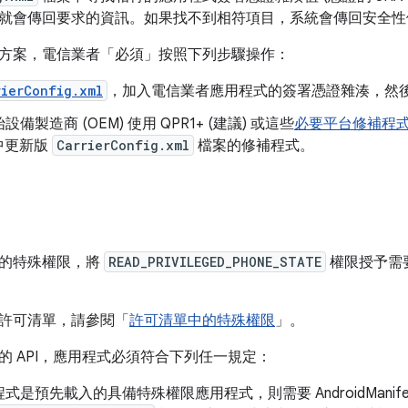
就會傳回要求的資訊。如果找不到相符項目，系統會傳回安全性
方案，電信業者「必須」按照下列步驟操作：
rierConfig.xml
，加入電信業者應用程式的簽署憑證雜湊，然
備製造商 (OEM) 使用 QPR1+ (建議) 或這些
必要平台修補程
 中更新版
CarrierConfig.xml
檔案的修補程式。
的特殊權限，將
READ_PRIVILEGED_PHONE_STATE
權限授予需要
許可清單，請參閱「
許可清單中的特殊權限
」。
的 API，應用程式必須符合下列任一規定：
式是預先載入的具備特殊權限應用程式，則需要 AndroidManifes