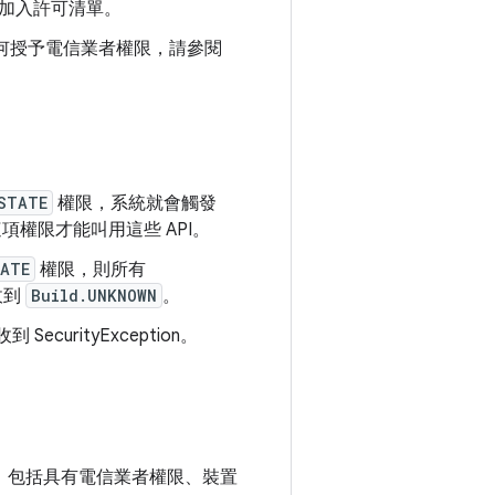
加入許可清單。
解如何授予電信業者權限，請參閱
STATE
權限，系統就會觸發
這項權限才能叫用這些 API。
TATE
權限，則所有
收到
Build.UNKNOWN
。
curityException。
為，包括具有電信業者權限、裝置