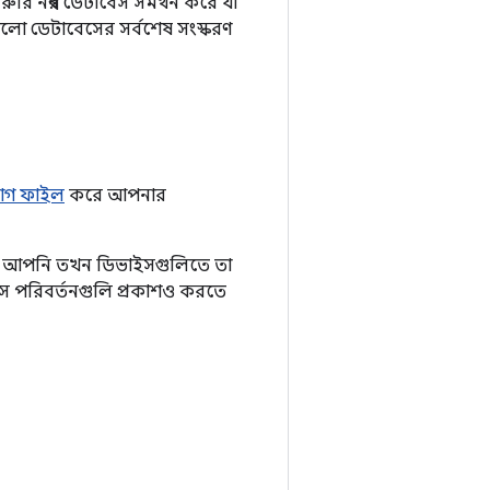
রুরি নম্বর ডেটাবেস সমর্থন করে যা
লো ডেটাবেসের সর্বশেষ সংস্করণ
বাগ ফাইল
করে আপনার
বং আপনি তখন ডিভাইসগুলিতে তা
সে পরিবর্তনগুলি প্রকাশও করতে