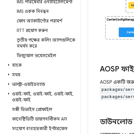
IMS পরিষেবার এনটাইটেলমেন্ট
IMS একক নিবন্ধন
ফোন অ্যাকাউন্টের পরামর্শ
RTT প্রয়োগ করুন
তৃতীয় পক্ষের কলিং অ্যাপগুলিকে
সমর্থন করে
ভিজ্যুয়াল ভয়েসমেইল
বাহক
AOSP ফা
সময়
AOSP একটি জরুর
আল্ট্রা-ওয়াইডব্যান্ড
packages/ser
ওয়াই-ফাই
,
ওয়াই-ফাই
,
ওয়াই-ফাই
,
packages/ser
ওয়াই-ফাই
সঙ্গী ডিভাইস প্রোফাইল
কানেক্টিভিটি ডায়াগনস্টিকস API
ডাউনলোড 
সংযোগ ব্যবহারকারী ইন্টারফেস