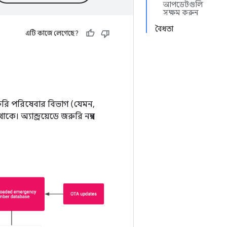
আপডেটগুলি
সক্ষম করুন
বৈধতা
এটি কাজে লেগেছে?
জরুরি পরিষেবার বিভাগ (যেমন,
কে। অ্যান্ড্রয়েডে জরুরি নম্বর