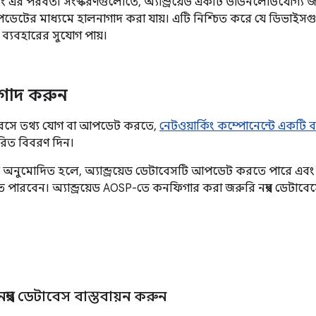
 এবং এর পরবর্তী সংস্করণগুলোতে, অ্যান্ড্রয়েড একটি ডাউনলোডযোগ্য জ
েটের মাধ্যমে হালনাগাদ করা যায়। এটি নিশ্চিত করে যে ডিভাইসগু
 ব্যবহারের সুযোগ পায়।
াগাদ করুন
টাবেসে তথ্য যোগ বা আপডেট করতে,
নেটওয়ার্কিং কম্পোনেন্টে একটি 
রিত বিবরণ দিন।
অনুমোদিত হলে, অ্যান্ড্রয়েড ডেটাবেসটি আপডেট করতে পারে এ
ারবেন। অ্যান্ড্রয়েড AOSP-তে কনফিগার করা জরুরি নম্বর ডেটাবে
্বর ডেটাবেস বাস্তবায়ন করুন