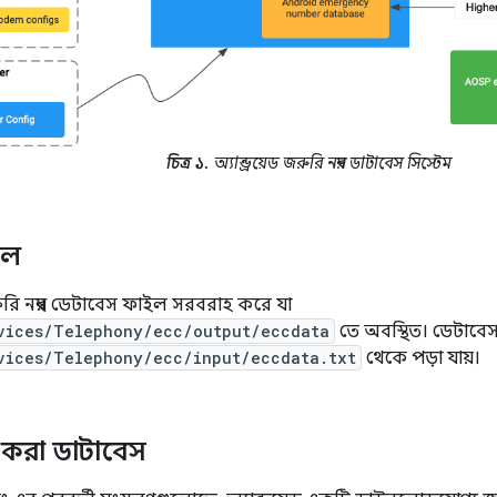
চিত্র ১.
অ্যান্ড্রয়েড জরুরি নম্বর ডাটাবেস সিস্টেম
ইল
ি নম্বর ডেটাবেস ফাইল সরবরাহ করে যা
vices/Telephony/ecc/output/eccdata
তে অবস্থিত। ডেটাবেসট
vices/Telephony/ecc/input/eccdata.txt
থেকে পড়া যায়।
করা ডাটাবেস