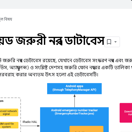
ূল বিষয়
রয়েড জরুরী নম্বর ডাটাবেস
কটি জরুরি নম্বর ডেটাবেস রয়েছে, যেখানে ডেটাবেস সংস্করণ নম্বর এবং 
্ভিস, অ্যাম্বুলেন্স) ও সংশ্লিষ্ট দেশসহ জরুরি ফোন নম্বরের একটি তালিকা থা
ং সরবরাহ করার অন্যতম উৎস হলো এই ডেটাবেসটি।