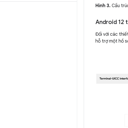
Hình 3.
Cấu trúc
Android 12 
Đối với các thi
hỗ trợ một hồ s