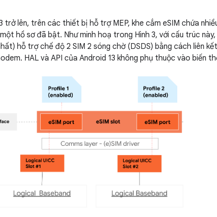
3 trở lên, trên các thiết bị hỗ trợ MEP, khe cắm eSIM chứa nhi
một hồ sơ đã bật. Như minh hoạ trong Hình 3, với cấu trúc này
nhất) hỗ trợ chế độ 2 SIM 2 sóng chờ (DSDS) bằng cách liên k
odem. HAL và API của Android 13 không phụ thuộc vào biến t