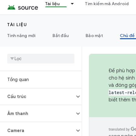
Tài liệu
Tìm kiếm mã Android
TÀI LIỆU
Tính năng mới
Bắt đầu
Bảo mật
Chủ đề 
Để phù hợp 
cho hệ sinh
Tổng quan
và đóng gó
latest-rel
Cấu trúc
biết thêm th
Âm thanh
Camera