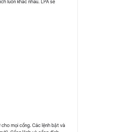
ích luôn khác nhau. LPA sẽ
 cho mọi cổng. Các lệnh bật và