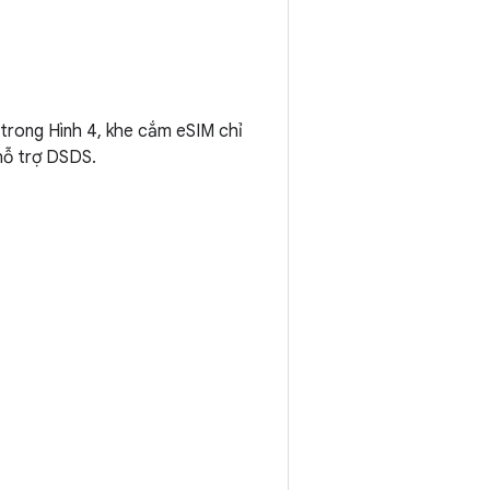
 trong Hình 4, khe cắm eSIM chỉ
 hỗ trợ DSDS.