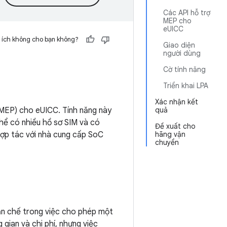
Các API hỗ trợ
MEP cho
eUICC
 ích không cho bạn không?
Giao diện
người dùng
Cờ tính năng
Triển khai LPA
Xác nhận kết
 (MEP) cho eUICC. Tính năng này
quả
hể có nhiều hồ sơ SIM và có
Đề xuất cho
 hợp tác với nhà cung cấp SoC
hãng vận
chuyển
hạn chế trong việc cho phép một
 gian và chi phí, nhưng việc