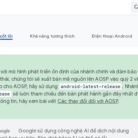
cốt lõi
Khả năng tương thích
Điện thoại Android
với mô hình phát triển ổn định của nhánh chính và đảm bảo 
 thái, chúng tôi sẽ xuất bản mã nguồn lên AOSP vào quý 2 
p cho AOSP, hãy sử dụng
android-latest-release
. Nhán
ease
sẽ luôn tham chiếu đến bản phát hành gần đây nhất 
ông tin, hãy xem bài viết
Các thay đổi đối với AOSP
.
Google sử dụng công nghệ AI để dịch nội dung