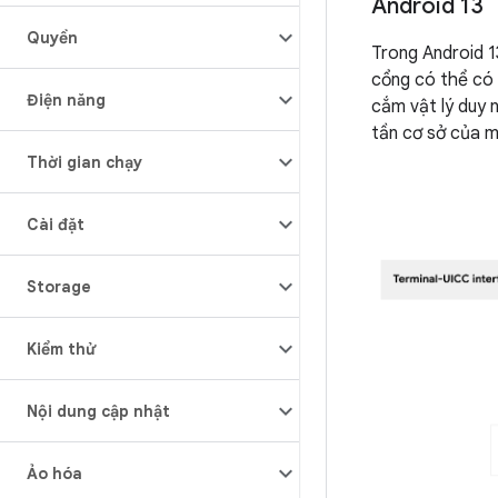
Android 13
Quyền
Trong Android 1
cổng có thể có 
Điện năng
cắm vật lý duy 
tần cơ sở của m
Thời gian chạy
Cài đặt
Storage
Kiểm thử
Nội dung cập nhật
Ảo hóa