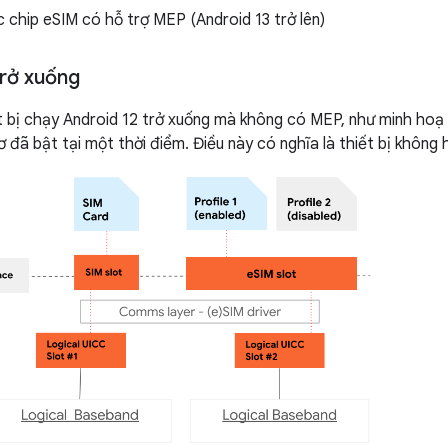
 chip eSIM có hỗ trợ MEP (Android 13 trở lên)
trở xuống
ết bị chạy Android 12 trở xuống mà không có MEP, như minh hoạ
ơ đã bật tại một thời điểm. Điều này có nghĩa là thiết bị không