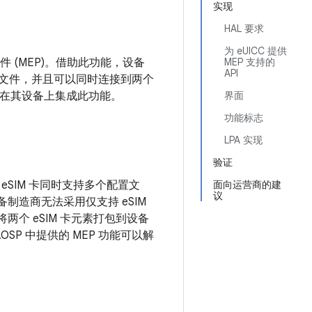
实现
HAL 要求
为 eUICC 提供
置文件 (MEP)。借助此功能，设备
MEP 支持的
API
卡配置文件，并且可以同时连接到两个
，以在其设备上集成此功能。
界面
功能标志
LPA 实现
验证
 eSIM 卡同时支持多个配置文
面向运营商的建
议
备制造商无法采用仅支持 eSIM
两个 eSIM 卡元素打包到设备
AOSP 中提供的 MEP 功能可以解