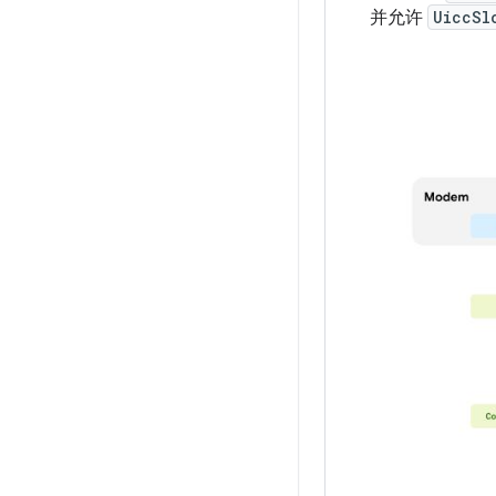
并允许
UiccSl