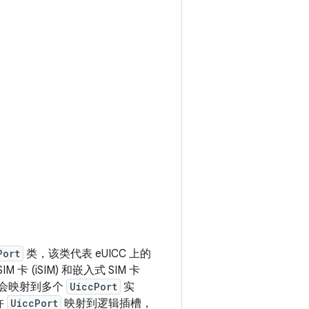
Port
类，该类代表 eUICC 上的
 卡 (iSIM) 和嵌入式 SIM 卡
会映射到多个
UiccPort
实
许
UiccPort
映射到逻辑插槽，