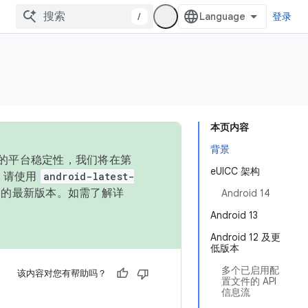
/
登录
本页内容
背景
统的平台稳定性，我们将在第
eUICC 架构
码，请使用
android-latest-
P 的最新版本。如需了解详
Android 14
Android 13
Android 12 及更
低版本
多个已启用配
该内容对您有帮助吗？
置文件的 API
信息流