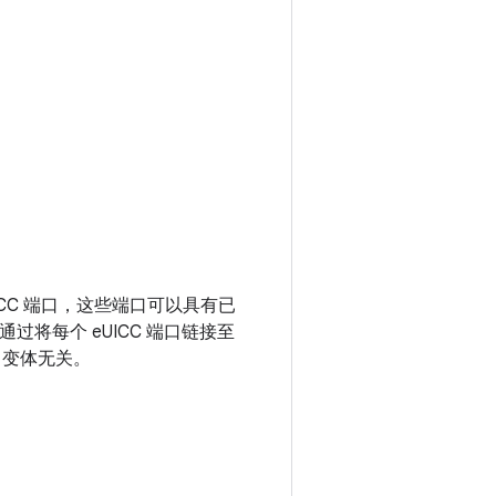
eUICC 端口，这些端口可以具有已
过将每个 eUICC 端口链接至
EP 变体无关。