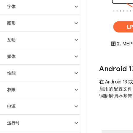
字体
图形
互动
图 2.
MEP
媒体
Android 1
性能
在 Android
启用的配置文件。
权限
调制解调器基带来支持
电源
运行时