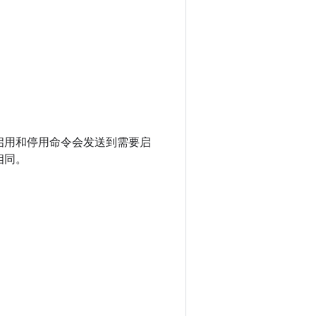
。启用和停用命令会发送到需要启
相同。