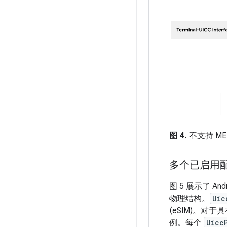
图 4.
不支持 MEP
多个已启用配
图 5 展示了 An
物理结构。
Uic
(eSIM)。对于
例。每个
Uicc