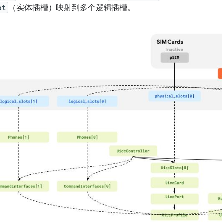
ot
（实体插槽）映射到多个逻辑插槽。