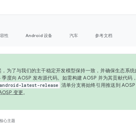
容性
Android 设备
汽车
参考文档
6 年起，为了与我们的主干稳定开发模型保持一致，并确保生态系
 4 季度向 AOSP 发布源代码。如需构建 AOSP 并为其贡献代
android-latest-release
清单分支将始终引用推送到 AOS
AOSP 变更
。
核心主题