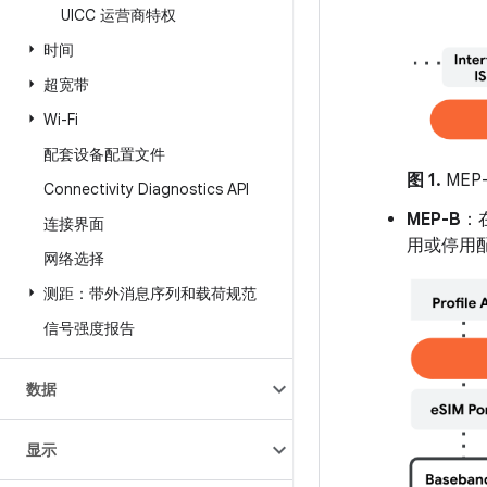
UICC 运营商特权
时间
超宽带
Wi-Fi
配套设备配置文件
图 1.
MEP-
Connectivity Diagnostics API
MEP-B
：
连接界面
用或停用
网络选择
测距：带外消息序列和载荷规范
信号强度报告
数据
显示