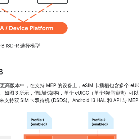
-B ISD-R 选择模型
3
 13 或更高版本中，在支持 MEP 的设备上，eSIM 卡插槽包含多个 
如图 3 所示，借助此架构，单个 eUICC（单个物理插槽）可以通
双 SIM 卡双待机 (DSDS)。Android 13 HAL 和 API 与 M