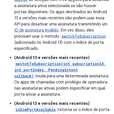
a assinatura ativa selecionada se não houver
portas disponíveis. Os apps destinados ao Android
13 e versões mais recentes não podem usar essa
API para desativar uma assinatura transmitindo um
ID de assinatura inválido
. Em vez disso, eles
precisam usar o método
switchToSubscription
(adicionado no Android 13) com o índice de porta
especificado.
(Android 13 e versões mais recentes)
switchToSubscription(int subscriptionId,
int portIndex, PendingIntent
callback)
:muda para uma determinada assinatura.
Os apps de chamadas com privilégio de operadora
nas assinaturas ativas podem especificar em qual
porta ativar a assinatura.
(Android 13 e versões mais recentes)
isSimPortAvailable
:retorna se o índice de porta