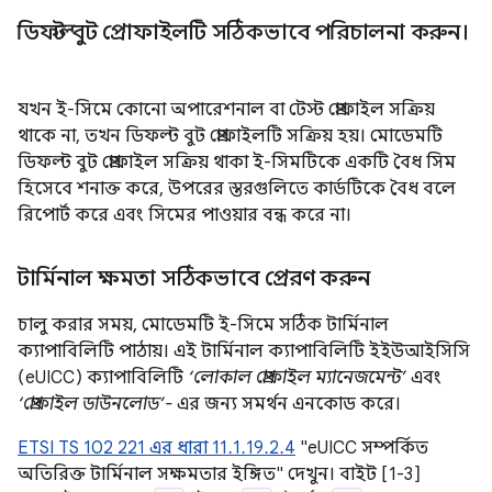
ডিফল্ট বুট প্রোফাইলটি সঠিকভাবে পরিচালনা করুন।
যখন ই-সিমে কোনো অপারেশনাল বা টেস্ট প্রোফাইল সক্রিয়
থাকে না, তখন ডিফল্ট বুট প্রোফাইলটি সক্রিয় হয়। মোডেমটি
ডিফল্ট বুট প্রোফাইল সক্রিয় থাকা ই-সিমটিকে একটি বৈধ সিম
হিসেবে শনাক্ত করে, উপরের স্তরগুলিতে কার্ডটিকে বৈধ বলে
রিপোর্ট করে এবং সিমের পাওয়ার বন্ধ করে না।
টার্মিনাল ক্ষমতা সঠিকভাবে প্রেরণ করুন
চালু করার সময়, মোডেমটি ই-সিমে সঠিক টার্মিনাল
ক্যাপাবিলিটি পাঠায়। এই টার্মিনাল ক্যাপাবিলিটি ইইউআইসিসি
(eUICC) ক্যাপাবিলিটি
‘লোকাল প্রোফাইল ম্যানেজমেন্ট’
এবং
‘প্রোফাইল ডাউনলোড’-
এর জন্য সমর্থন এনকোড করে।
ETSI TS 102 221 এর ধারা 11.1.19.2.4
"eUICC সম্পর্কিত
অতিরিক্ত টার্মিনাল সক্ষমতার ইঙ্গিত" দেখুন। বাইট [1-3]