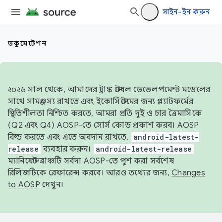
সাইন-ইন করুন
ডকুমেন্টেশন
২০২৬ সাল থেকে, আমাদের ট্রাঙ্ক স্টেবল ডেভেলপমেন্ট মডেলের
সাথে সামঞ্জস্য রাখতে এবং ইকোসিস্টেমের জন্য প্ল্যাটফর্মের
স্থিতিশীলতা নিশ্চিত করতে, আমরা প্রতি দুই ও চার ত্রৈমাসিকে
(Q2 এবং Q4) AOSP-তে সোর্স কোড প্রকাশ করব। AOSP
বিল্ড করতে এবং এতে অবদান রাখতে,
android-latest-
release
ব্যবহার করুন।
android-latest-release
ম্যানিফেস্ট ব্রাঞ্চটি সর্বদা AOSP-তে পুশ করা সর্বশেষ
রিলিজটিকে রেফারেন্স করবে। আরও তথ্যের জন্য,
Changes
to AOSP
দেখুন।