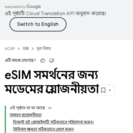
এই পৃষ্ঠাটি
Cloud Translation API
অনুবাদ করেছে।
AOSP
ডক্স
মূল বিষয়
এটি কাজে লেগেছে?
e
SIM সমর্থনের জন্য
মডেমের প্রয়োজনীয়তা
এই পৃষ্ঠায় যা যা আছে
সাধারণ প্রয়োজনীয়তা
ডিফল্ট বুট প্রোফাইলটি সঠিকভাবে পরিচালনা করুন।
টার্মিনাল ক্ষমতা সঠিকভাবে প্রেরণ করুন