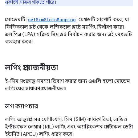
একটিই সক্রিয় থাকতে পারে।
মোডেমটি
setSimSlotsMapping
মেথডটি সাপোর্ট করে, যা
ফিজিক্যাল স্লট থেকে লজিক্যাল স্লটে ম্যাপিং নির্ধারণ করে।
এলপিএ (LPA) সক্রিয় সিম স্লট নির্বাচন করার জন্য এই মেথডটি
ব্যবহার করে।
লগিং প্রয়োজনীয়তা
ই-সিম সংক্রান্ত সমস্যা ডিবাগ করার জন্য এগুলি হলো মোডেম
লগিংয়ের সাধারণ প্রয়োজনীয়তা।
লগ ক্যাপচার
লগিং আন্তঃপ্রসেসর যোগাযোগ, সিম (SIM) কার্যকারিতা, রেডিও
ইন্টারফেস লেয়ার (RIL) লগিং এবং অ্যাপ্লিকেশন প্রোটোকল ডেটা
ইউনিট (APDU) লগিং ধারণ করে।