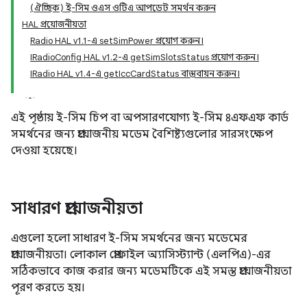
(ঐচ্ছিক) ই-সিম ওএস ওটিএ আপডেট সমর্থন করুন
HAL প্রয়োজনীয়তা
Radio HAL v1.1-এ setSimPower প্রয়োগ করুন।
IRadioConfig HAL v1.2-এ getSimSlotsStatus প্রয়োগ করুন।
IRadio HAL v1.4-এ getIccCardStatus বাস্তবায়ন করুন।
এই পৃষ্ঠায় ই-সিম চিপ বা অপসারণযোগ্য ই-সিম ৪এফএফ কার্ড
সমর্থনের জন্য প্রয়োজনীয় মডেম বৈশিষ্ট্যগুলোর সারসংক্ষেপ
দেওয়া হয়েছে।
সাধারণ প্রয়োজনীয়তা
এগুলো হলো সাধারণ ই-সিম সমর্থনের জন্য মডেমের
প্রয়োজনীয়তা। লোকাল প্রোফাইল অ্যাসিস্ট্যান্ট (এলপিএ)-এর
সঠিকভাবে কাজ করার জন্য মডেমটিকে এই সমস্ত প্রয়োজনীয়তা
পূরণ করতে হয়।