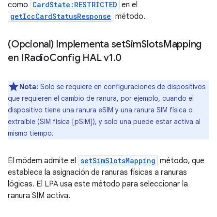
como
CardState:RESTRICTED
en el
getIccCardStatusResponse
método.
(Opcional) Implementa set
Sim
Slots
Mapping
en IRadio
Config HAL v1
.
0
Nota:
Solo se requiere en configuraciones de dispositivos
que requieren el cambio de ranura, por ejemplo, cuando el
dispositivo tiene una ranura eSIM y una ranura SIM física o
extraíble (SIM física [pSIM]), y solo una puede estar activa al
mismo tiempo.
El módem admite el
setSimSlotsMapping
método, que
establece la asignación de ranuras físicas a ranuras
lógicas. El LPA usa este método para seleccionar la
ranura SIM activa.