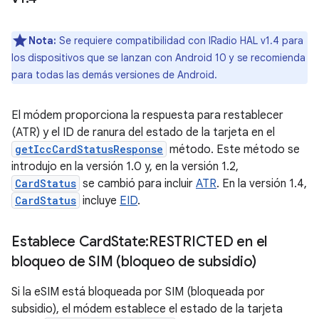
Nota:
Se requiere compatibilidad con IRadio HAL v1.4 para
los dispositivos que se lanzan con Android 10 y se recomienda
para todas las demás versiones de Android.
El módem proporciona la respuesta para restablecer
(ATR) y el ID de ranura del estado de la tarjeta en el
getIccCardStatusResponse
método. Este método se
introdujo en la versión 1.0 y, en la versión 1.2,
CardStatus
se cambió para incluir
ATR
. En la versión 1.4,
CardStatus
incluye
EID
.
Establece Card
State:RESTRICTED en el
bloqueo de SIM (bloqueo de subsidio)
Si la eSIM está bloqueada por SIM (bloqueada por
subsidio), el módem establece el estado de la tarjeta