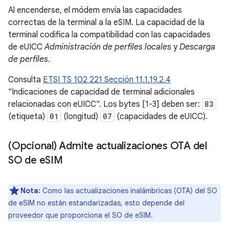
Al encenderse, el módem envía las capacidades
correctas de la terminal a la eSIM. La capacidad de la
terminal codifica la compatibilidad con las capacidades
de eUICC
Administración de perfiles locales
y
Descarga
de perfiles
.
Consulta
ETSI TS 102 221 Sección 11.1.19.2.4
"Indicaciones de capacidad de terminal adicionales
relacionadas con eUICC". Los bytes [1-3] deben ser:
83
(etiqueta)
01
(longitud)
07
(capacidades de eUICC).
(Opcional) Admite actualizaciones OTA del
SO de e
SIM
Nota:
Como las actualizaciones inalámbricas (OTA) del SO
de eSIM no están estandarizadas, esto depende del
proveedor que proporciona el SO de eSIM.