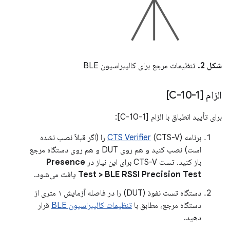
شکل 2.
تنظیمات مرجع برای کالیبراسیون BLE
الزام [C-10-1]
برای تأیید انطباق با الزام [C-10-1]:
برنامه
CTS Verifier
(CTS-V) را (اگر قبلاً نصب نشده
است) نصب کنید و هم روی DUT و هم روی دستگاه مرجع
باز کنید. تست CTS-V برای این نیاز در
Presence
Test > BLE RSSI Precision Test
یافت می‌شود.
دستگاه تست نفوذ (DUT) را در فاصله آزمایش ۱ متری از
دستگاه مرجع، مطابق با
تنظیمات کالیبراسیون BLE
قرار
دهید.