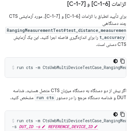
الزامات [C-1-6] و [C-1-7]
برای تأیید انطباق با الزامات [C-1-6] و [C-1-7]، مورد آزمایشی CTS
چند دستگاهی
RangingMeasurementTest#test_distance_measuremen
t_accuracy
را برای اندازه‌گیری فاصله اجرا کنید. این یک آزمایش
CTS دستی است.
run
cts
-m
CtsUwbMultiDeviceTestCase_RangingMeas
اگر بیش از دو دستگاه به دستگاه میزبان CTS متصل هستید، شناسه
DUT و شناسه دستگاه مرجع را در دستور
run cts
مشخص کنید.
run
cts
-m
CtsUwbMultiDeviceTestCase_RangingMeas
-s
DUT_ID -s
REFERENCE_DEVICE_ID