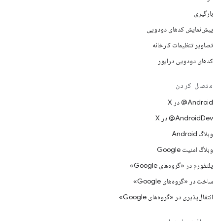
بارگیری
پیش‌نمایش کدهای دودویی
تصاویر تنظیمات کارخانه
کدهای دودویی درایور
متصل کردن
‫‎@Android در X
‫‎@AndroidDev در X
وبلاگ Android
وبلاگ امنیت Google
پلتفورم در «گروه‌های Google»
ساخت در «گروه‌های Google»
انتقال‌پذیری در «گروه‌های Google»