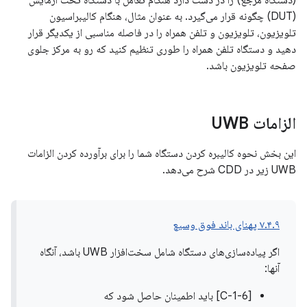
(دستگاه مرجع) را در دست دارد هنگام تعامل با دستگاه تحت آزمایش
(DUT) چگونه قرار می‌گیرد. به عنوان مثال، هنگام کالیبراسیون
تلویزیون، تلویزیون و تلفن همراه را در فاصله مناسبی از یکدیگر قرار
دهید و دستگاه تلفن همراه را طوری تنظیم کنید که رو به مرکز جلوی
صفحه تلویزیون باشد.
الزامات UWB
این بخش نحوه کالیبره کردن دستگاه شما را برای برآورده کردن الزامات
UWB زیر در CDD شرح می‌دهد.
۷.۴.۹ پهنای باند فوق وسیع
اگر پیاده‌سازی‌های دستگاه شامل سخت‌افزار UWB باشد، آنگاه
آنها:
[C-1-6] باید اطمینان حاصل شود که