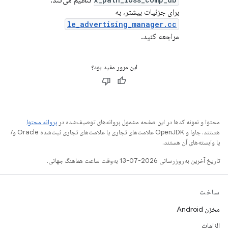
برای جزئیات بیشتر، به
le_advertising_manager.cc
مراجعه کنید.
این مرور مفید بود؟
محتوا و نمونه کدها در این صفحه مشمول پروانه‌های توصیف‌شده در
پروانه محتوا
هستند. جاوا و OpenJDK علامت‌های تجاری یا علامت‌های تجاری ثبت‌شده Oracle و/
یا وابسته‌های آن هستند.
تاریخ آخرین به‌روزرسانی 2026-07-13 به‌وقت ساعت هماهنگ جهانی.
ساخت
مخزن Android
الزامات