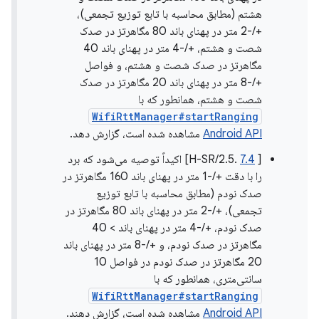
هشتم (مطابق محاسبه با تابع توزیع تجمعی)،
+/-2 متر در پهنای باند 80 مگاهرتز در صدک
شصت و هشتم، +/-4 متر در پهنای باند 40
مگاهرتز در صدک شصت و هشتم، و فواصل
+/-8 متر در پهنای باند 20 مگاهرتز در صدک
شصت و هشتم، همانطور که با
WifiRttManager#startRanging
Android API
مشاهده شده است، گزارش دهد.
[
7.4
.2.5/H-SR] اکیداً توصیه می‌شود که برد
را با دقت +/-1 متر در پهنای باند 160 مگاهرتز در
صدک نودم (مطابق محاسبه با تابع توزیع
تجمعی)، +/-2 متر در پهنای باند 80 مگاهرتز در
صدک نودم، +/-4 متر در پهنای باند > 40
مگاهرتز در صدک نودم، و +/-8 متر در پهنای باند
20 مگاهرتز در صدک نودم در فواصل 10
سانتی‌متری، همانطور که با
WifiRttManager#startRanging
Android API
مشاهده شده است، گزارش دهند.