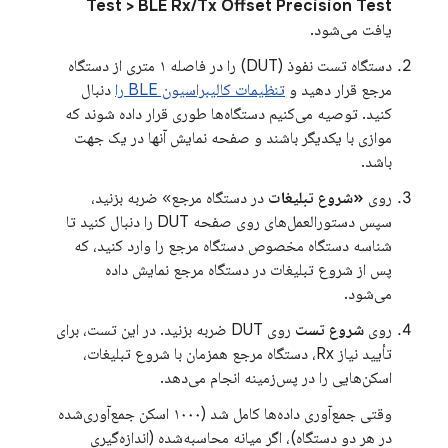
Test > BLE Rx/Tx Offset Precision Test
یافت می‌شود.
دستگاه تست نفوذ (DUT) را در فاصله ۱ متری از دستگاه
مرجع قرار دهید و
تنظیمات کالیبراسیون BLE را
دنبال
کنید. توصیه می‌کنیم دستگاه‌ها طوری قرار داده شوند که
موازی با یکدیگر باشند و صفحه نمایش آنها در یک جهت
باشد.
روی
«شروع تبلیغات
در دستگاه مرجع» ضربه بزنید،
سپس دستورالعمل‌های روی صفحه DUT را دنبال کنید تا
شناسه دستگاه مخصوص دستگاه مرجع را وارد کنید، که
پس از شروع تبلیغات در دستگاه مرجع نمایش داده
می‌شود.
روی
شروع تست
روی DUT ضربه بزنید. در این تست، برای
تأیید نیاز Rx، دستگاه مرجع همزمان با شروع تبلیغات،
اسکن‌هایی را در پس‌زمینه انجام می‌دهد.
وقتی جمع‌آوری داده‌ها کامل شد (۱۰۰۰ اسکن جمع‌آوری‌شده
در هر دو دستگاه)، اگر میانه محاسبه‌شده (اندازه‌گیری