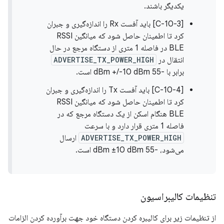
یکدیگر باشند.
[C-10-3] باید آفست Rx را اندازه‌گیری و جبران
کرد تا اطمینان حاصل شود که میانگین RSSI
BLE در فاصله 1 متری از دستگاه مرجع در حال
انتقال در
ADVERTISE_TX_POWER_HIGH
برابر با -55 dBm +/-10 dBm است.
[C-10-4] باید آفست Tx را اندازه‌گیری و جبران
کرد تا اطمینان حاصل شود که میانگین RSSI
BLE هنگام اسکن از یک دستگاه مرجع که در
فاصله 1 متری قرار دارد و با سرعت
ADVERTISE_TX_POWER_HIGH
ارسال
می‌شود، -55 dBm ±10 dBm است.
تنظیمات کالیبراسیون
از تنظیمات زیر برای کالیبره کردن دستگاه خود جهت برآورده کردن الزامات