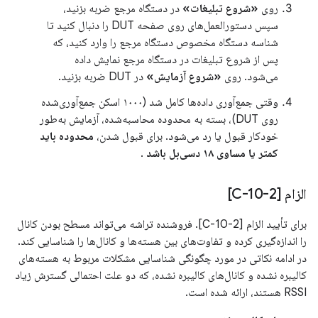
روی
«شروع تبلیغات»
در دستگاه مرجع ضربه بزنید،
سپس دستورالعمل‌های روی صفحه DUT را دنبال کنید تا
شناسه دستگاه مخصوص دستگاه مرجع را وارد کنید، که
پس از شروع تبلیغات در دستگاه مرجع نمایش داده
می‌شود. روی
«شروع آزمایش»
در DUT ضربه بزنید.
وقتی جمع‌آوری داده‌ها کامل شد (۱۰۰۰ اسکن جمع‌آوری‌شده
روی DUT)، بسته به محدوده محاسبه‌شده، آزمایش به‌طور
خودکار قبول یا رد می‌شود. برای قبول شدن،
محدوده باید
کمتر یا مساوی ۱۸ دسی‌بل باشد
.
الزام [C-10-2]
برای تأیید الزام [C-10-2]. فروشنده تراشه می‌تواند مسطح بودن کانال
را اندازه‌گیری کرده و تفاوت‌های بین هسته‌ها و کانال‌ها را شناسایی کند.
در ادامه نکاتی در مورد چگونگی شناسایی مشکلات مربوط به هسته‌های
کالیبره نشده و کانال‌های کالیبره نشده، که دو علت احتمالی گسترش زیاد
RSSI هستند، ارائه شده است.