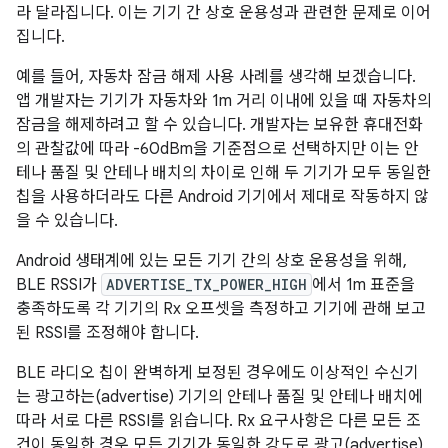
라 달라집니다. 이는 기기 간 상호 운용성과 관련한 문제로 이어
집니다.
예를 들어, 자동차 잠금 해제 사용 사례를 생각해 보겠습니다.
앱 개발자는 기기가 자동차와 1m 거리 이내에 있을 때 자동차의
잠금을 해제하려고 할 수 있습니다. 개발자는 보유한 휴대전화
의 관찰값에 따라 -60dBm을 기준점으로 선택하지만 이는 안
테나 품질 및 안테나 배치의 차이로 인해 두 기기가 모두 동일한
칩을 사용하더라도 다른 Android 기기에서 제대로 작동하지 않
을 수 있습니다.
Android 생태계에 있는 모든 기기 간의 상호 운용성을 위해,
BLE RSSI가
ADVERTISE_TX_POWER_HIGH
에서 1m 표준을
충족하도록 각 기기의 Rx 오프셋을 측정하고 기기에 관해 보고
된 RSSI를 조정해야 합니다.
BLE 라디오 칩이 완벽하게 보정된 경우에도 이상적인 수신기
는 광고하는(advertise) 기기의 안테나 품질 및 안테나 배치에
따라 서로 다른 RSSI를 읽습니다. Rx 요구사항은 다른 모든 조
건이 동일한 경우 모든 기기가 동일한 강도로 광고(advertise)