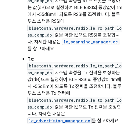
ss_comp_db
시스템 속성을 Rx 오프셋을 보상하
는 값(dB)으로 설정하여 BLE RSSI의 중앙값이 1m
에서 -55dBm이 되도록 RSSI를 조정합니다. 블루
투스 스택은 RSSI에
bluetooth.hardware.radio.le_rx_path_lo
ss_comp_db
값을 더한 값으로 RSSI를 조정합니
다. 자세한 내용은
le_scanning_manager.cc
를 참고하세요.
Tx:
bluetooth.hardware.radio.le_tx_path_lo
ss_comp_db
시스템 속성을 Tx 전력을 보상하는
값(dB)으로 설정하여 BLE RSSI의 중앙값이 1m에
서 -55dBm이 되도록 Tx 전력을 조정합니다. 블루
투스 스택은 Tx 전력에
bluetooth.hardware.radio.le_tx_path_lo
ss_comp_db
값을 더한 값으로 Tx 전력을 조정합
니다. 자세한 내용은
le_advertising_manager.cc
를 참고하세요.