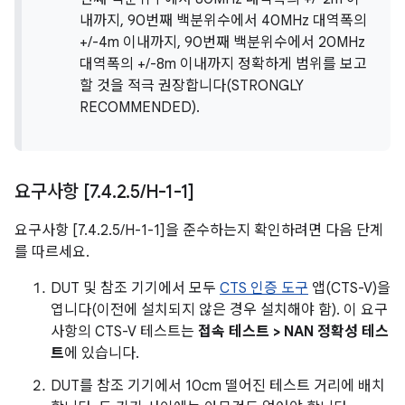
내까지, 90번째 백분위수에서 40MHz 대역폭의
+/-4m 이내까지, 90번째 백분위수에서 20MHz
대역폭의 +/-8m 이내까지 정확하게 범위를 보고
할 것을 적극 권장합니다(STRONGLY
RECOMMENDED).
요구사항 [7
.
4
.
2
.
5
/
H-1-1]
요구사항 [7.4.2.5/H-1-1]을 준수하는지 확인하려면 다음 단계
를 따르세요.
DUT 및 참조 기기에서 모두
CTS 인증 도구
앱(CTS-V)을
엽니다(이전에 설치되지 않은 경우 설치해야 함). 이 요구
사항의 CTS-V 테스트는
접속 테스트 > NAN 정확성 테스
트
에 있습니다.
DUT를 참조 기기에서 10cm 떨어진 테스트 거리에 배치