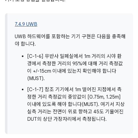
7.4.9 UWB
UWB 하드웨어를 포함하는 기기 구현은 다음을 충족해
야 합니다.
[C-1-6] 무반사 밀폐실에서 1m 거리의 시야 환
경에서 측정한 거리의 95%에 대해 거리 측정값
이 +/-15cm 이내에 있는지 확인해야 합니다
(MUST).
[C-1-7] 참조 기기에서 1m 떨어진 지점에서 측
정한 거리 측정값의 중앙값이 [0.75m, 1.25m]
이내에 있도록 해야 합니다(MUST). 여기서 지상
실측 거리는 전면이 위로 향하고 45도 기울어진
DUT의 상단 가장자리에서 측정됩니다.