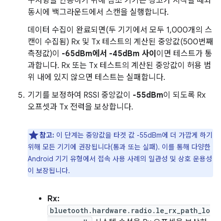
구사항을 인증하기 위해 참조 기기는 광고가 시작될 때와
동시에 백그라운드에서 스캔을 실행합니다.
데이터 수집이 완료되면(두 기기에서 모두 1,000개의 스
캔이 수집됨) Rx 및 Tx 테스트의 계산된 중앙값(500번째
측정값)이
-65dBm에서 -45dBm 사이
이면 테스트가 통
과합니다. Rx 또는 Tx 테스트의 계산된 중앙값이 허용 범
위 내에 있지 않으면 테스트는 실패합니다.
기기를 보정하여 RSSI 중앙값이
-55dBm
이 되도록 Rx
오프셋과 Tx 전력을 보상합니다.
참고:
이 단계는 중앙값을 타겟 값 -55dBm에 더 가깝게 하기
위해 모든 기기에 권장됩니다(통과 또는 실패). 이를 통해 다양한
Android 기기 유형에서 접속 사용 사례의 일관성 및 상호 운용성
이 보장됩니다.
Rx:
bluetooth.hardware.radio.le_rx_path_lo