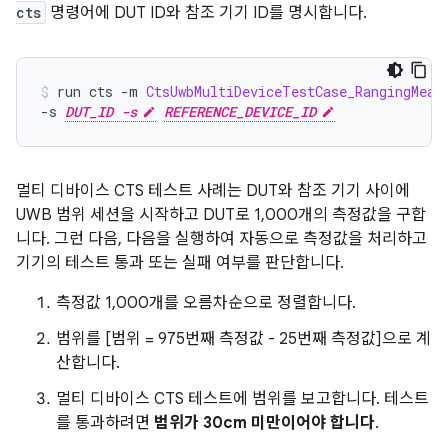
cts
명령어에 DUT ID와 참조 기기 ID를 명시합니다.
run cts 
-
m 
CtsUwbMultiDeviceTestCase_RangingMeas
-
s 
DUT_ID -s
REFERENCE_DEVICE_ID
멀티 디바이스 CTS 테스트 사례는 DUT와 참조 기기 사이에
UWB 범위 세션을 시작하고 DUT로 1,000개의 측정값을 구합
니다. 그런 다음, 다음을 실행하여 자동으로 측정값을 처리하고
기기의 테스트 통과 또는 실패 여부를 판단합니다.
측정값 1,000개를 오름차순으로 정렬합니다.
범위를 [범위 = 975번째 측정값 - 25번째 측정값]으로 계
산합니다.
멀티 디바이스 CTS 테스트에 범위를 보고합니다. 테스트
를 통과하려면
범위가 30cm 미만이어야 합니다
.