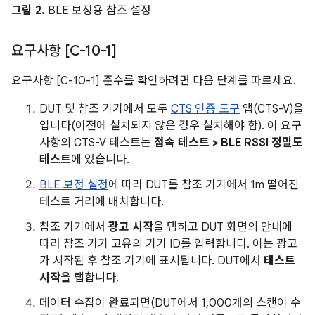
그림 2.
BLE 보정용 참조 설정
요구사항 [C-10-1]
요구사항 [C-10-1] 준수를 확인하려면 다음 단계를 따르세요.
DUT 및 참조 기기에서 모두
CTS 인증 도구
앱(CTS-V)을
엽니다(이전에 설치되지 않은 경우 설치해야 함). 이 요구
사항의 CTS-V 테스트는
접속 테스트 > BLE RSSI 정밀도
테스트
에 있습니다.
BLE 보정 설정
에 따라 DUT를 참조 기기에서 1m 떨어진
테스트 거리에 배치합니다.
참조 기기에서
광고 시작
을 탭하고 DUT 화면의 안내에
따라 참조 기기 고유의 기기 ID를 입력합니다. 이는 광고
가 시작된 후 참조 기기에 표시됩니다. DUT에서
테스트
시작
을 탭합니다.
데이터 수집이 완료되면(DUT에서 1,000개의 스캔이 수