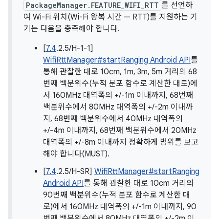
PackageManager.FEATURE_WIFI_RTT
를 선언하
여 Wi-Fi 위치(Wi-Fi 왕복 시간 — RTT)를 지원하는 기
기는 다음을 충족해야 합니다.
[
7.4
.2.5/H-1-1]
WifiRttManager#startRanging Android API
를
통해 관찰한 대로 10cm, 1m, 3m, 5m 거리의 68
번째 백분위수(누적 분포 함수로 계산한 대로)에
서 160MHz 대역폭의 +/-1m 이내까지, 68번째
백분위수에서 80MHz 대역폭의 +/-2m 이내까
지, 68번째 백분위수에서 40MHz 대역폭의
+/-4m 이내까지, 68번째 백분위수에서 20MHz
대역폭의 +/-8m 이내까지 정확하게 범위를 보고
해야 합니다(MUST).
[
7.4
.2.5/H-SR]
WifiRttManager#startRanging
Android API
를 통해 관찰한 대로 10cm 거리의
90번째 백분위수(누적 분포 함수로 계산한 대
로)에서 160MHz 대역폭의 +/-1m 이내까지, 90
번째 백분위수에서 80MHz 대역폭의 +/-2m 이