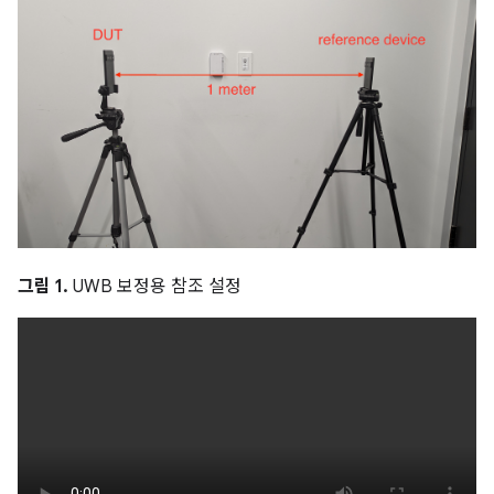
그림 1.
UWB 보정용 참조 설정