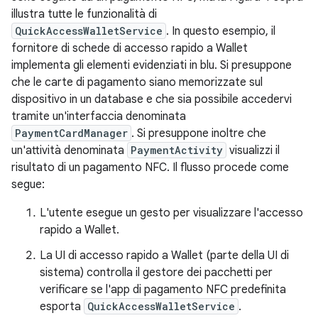
illustra tutte le funzionalità di
QuickAccessWalletService
. In questo esempio, il
fornitore di schede di accesso rapido a Wallet
implementa gli elementi evidenziati in blu. Si presuppone
che le carte di pagamento siano memorizzate sul
dispositivo in un database e che sia possibile accedervi
tramite un'interfaccia denominata
PaymentCardManager
. Si presuppone inoltre che
un'attività denominata
PaymentActivity
visualizzi il
risultato di un pagamento NFC. Il flusso procede come
segue:
L'utente esegue un gesto per visualizzare l'accesso
rapido a Wallet.
La UI di accesso rapido a Wallet (parte della UI di
sistema) controlla il gestore dei pacchetti per
verificare se l'app di pagamento NFC predefinita
esporta
QuickAccessWalletService
.