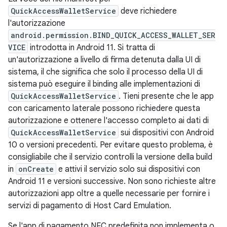
QuickAccessWalletService
deve richiedere
l'autorizzazione
android.permission.BIND_QUICK_ACCESS_WALLET_SER
VICE
introdotta in Android 11. Si tratta di
un'autorizzazione a livello di firma detenuta dalla UI di
sistema, il che significa che solo il processo della UI di
sistema può eseguire il binding alle implementazioni di
QuickAccessWalletService
. Tieni presente che le app
con caricamento laterale possono richiedere questa
autorizzazione e ottenere l'accesso completo ai dati di
QuickAccessWalletService
sui dispositivi con Android
10 o versioni precedenti. Per evitare questo problema, è
consigliabile che il servizio controlli la versione della build
in
onCreate
e attivi il servizio solo sui dispositivi con
Android 11 e versioni successive. Non sono richieste altre
autorizzazioni app oltre a quelle necessarie per fornire i
servizi di pagamento di Host Card Emulation.
Se l'app di pagamento NFC predefinita non implementa o