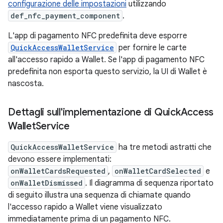
configurazione delle impostazioni
utilizzando
def_nfc_payment_component
.
L'app di pagamento NFC predefinita deve esporre
QuickAccessWalletService
per fornire le carte
all'accesso rapido a Wallet. Se l'app di pagamento NFC
predefinita non esporta questo servizio, la UI di Wallet è
nascosta.
Dettagli sull'implementazione di Quick
Access
Wallet
Service
QuickAccessWalletService
ha tre metodi astratti che
devono essere implementati:
onWalletCardsRequested
,
onWalletCardSelected
e
onWalletDismissed
. Il diagramma di sequenza riportato
di seguito illustra una sequenza di chiamate quando
l'accesso rapido a Wallet viene visualizzato
immediatamente prima di un pagamento NFC.