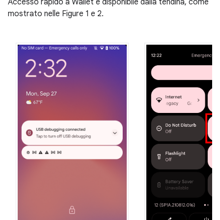
Accesso rapido a Wallet è disponibile dalla tendina, come
mostrato nelle Figure 1 e 2.