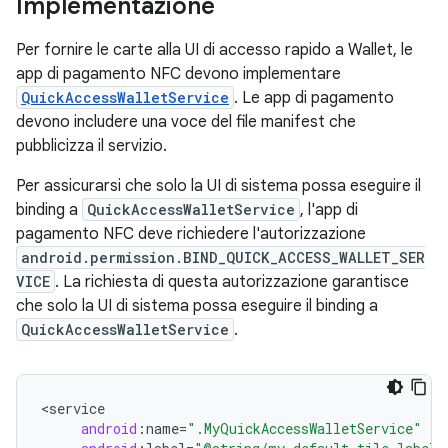
Implementazione
Per fornire le carte alla UI di accesso rapido a Wallet, le
app di pagamento NFC devono implementare
QuickAccessWalletService
. Le app di pagamento
devono includere una voce del file manifest che
pubblicizza il servizio.
Per assicurarsi che solo la UI di sistema possa eseguire il
binding a
QuickAccessWalletService
, l'app di
pagamento NFC deve richiedere l'autorizzazione
android.permission.BIND_QUICK_ACCESS_WALLET_SER
VICE
. La richiesta di questa autorizzazione garantisce
che solo la UI di sistema possa eseguire il binding a
QuickAccessWalletService
.
<
service
android
:
name
=
".MyQuickAccessWalletService"