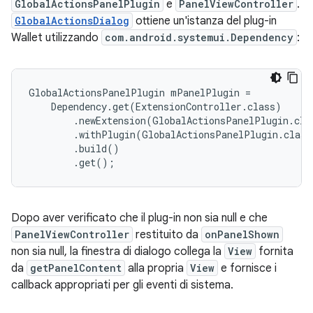
GlobalActionsPanelPlugin
e
PanelViewController
.
GlobalActionsDialog
ottiene un'istanza del plug-in
Wallet utilizzando
com.android.systemui.Dependency
:
GlobalActionsPanelPlugin mPanelPlugin =

    Dependency.get(ExtensionController.class)

        .newExtension(GlobalActionsPanelPlugin.clas
        .withPlugin(GlobalActionsPanelPlugin.class)
        .build()

Dopo aver verificato che il plug-in non sia null e che
PanelViewController
restituito da
onPanelShown
non sia null, la finestra di dialogo collega la
View
fornita
da
getPanelContent
alla propria
View
e fornisce i
callback appropriati per gli eventi di sistema.