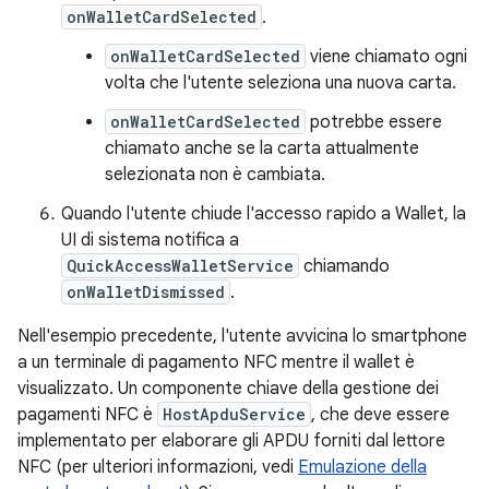
onWalletCardSelected
.
onWalletCardSelected
viene chiamato ogni
volta che l'utente seleziona una nuova carta.
onWalletCardSelected
potrebbe essere
chiamato anche se la carta attualmente
selezionata non è cambiata.
Quando l'utente chiude l'accesso rapido a Wallet, la
UI di sistema notifica a
QuickAccessWalletService
chiamando
onWalletDismissed
.
Nell'esempio precedente, l'utente avvicina lo smartphone
a un terminale di pagamento NFC mentre il wallet è
visualizzato. Un componente chiave della gestione dei
pagamenti NFC è
HostApduService
, che deve essere
implementato per elaborare gli APDU forniti dal lettore
NFC (per ulteriori informazioni, vedi
Emulazione della