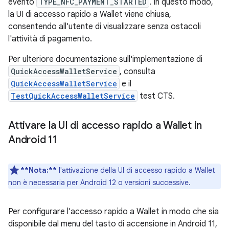
evento
TYPE_NFC_PAYMENT_STARTED
. In questo modo,
la UI di accesso rapido a Wallet viene chiusa,
consentendo all'utente di visualizzare senza ostacoli
l'attività di pagamento.
Per ulteriore documentazione sull'implementazione di
QuickAccessWalletService
, consulta
QuickAccessWalletService
e il
TestQuickAccessWalletService
test CTS.
Attivare la UI di accesso rapido a Wallet in
Android 11
**Nota:**
l'attivazione della UI di accesso rapido a Wallet
non è necessaria per Android 12 o versioni successive.
Per configurare l'accesso rapido a Wallet in modo che sia
disponibile dal menu del tasto di accensione in Android 11,