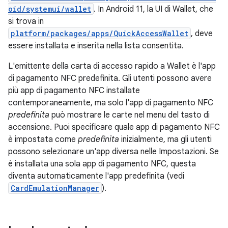
oid/systemui/wallet
. In Android 11, la UI di Wallet, che
si trova in
platform/packages/apps/QuickAccessWallet
, deve
essere installata e inserita nella lista consentita.
L'emittente della carta di accesso rapido a Wallet è l'app
di pagamento NFC predefinita. Gli utenti possono avere
più app di pagamento NFC installate
contemporaneamente, ma solo l'app di pagamento NFC
predefinita
può mostrare le carte nel menu del tasto di
accensione. Puoi specificare quale app di pagamento NFC
è impostata come
predefinita
inizialmente, ma gli utenti
possono selezionare un'app diversa nelle Impostazioni. Se
è installata una sola app di pagamento NFC, questa
diventa automaticamente l'app predefinita (vedi
CardEmulationManager
).