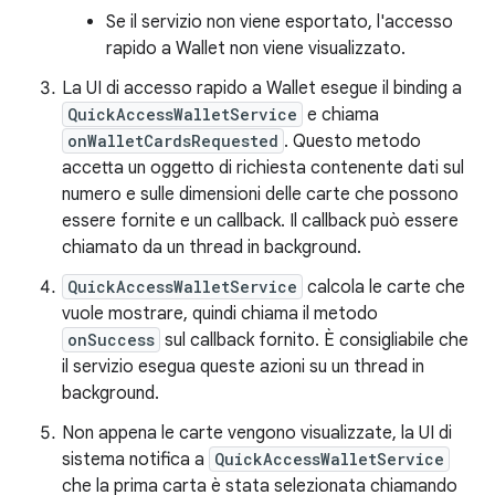
Se il servizio non viene esportato, l'accesso
rapido a Wallet non viene visualizzato.
La UI di accesso rapido a Wallet esegue il binding a
QuickAccessWalletService
e chiama
onWalletCardsRequested
. Questo metodo
accetta un oggetto di richiesta contenente dati sul
numero e sulle dimensioni delle carte che possono
essere fornite e un callback. Il callback può essere
chiamato da un thread in background.
QuickAccessWalletService
calcola le carte che
vuole mostrare, quindi chiama il metodo
onSuccess
sul callback fornito. È consigliabile che
il servizio esegua queste azioni su un thread in
background.
Non appena le carte vengono visualizzate, la UI di
sistema notifica a
QuickAccessWalletService
che la prima carta è stata selezionata chiamando