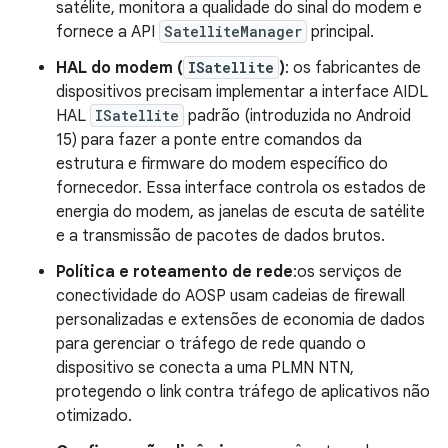
satélite, monitora a qualidade do sinal do modem e
fornece a API
SatelliteManager
principal.
HAL do modem (
ISatellite
)
: os fabricantes de
dispositivos precisam implementar a interface AIDL
HAL
ISatellite
padrão (introduzida no Android
15) para fazer a ponte entre comandos da
estrutura e firmware do modem específico do
fornecedor. Essa interface controla os estados de
energia do modem, as janelas de escuta de satélite
e a transmissão de pacotes de dados brutos.
Política e roteamento de rede
:os serviços de
conectividade do AOSP usam cadeias de firewall
personalizadas e extensões de economia de dados
para gerenciar o tráfego de rede quando o
dispositivo se conecta a uma PLMN NTN,
protegendo o link contra tráfego de aplicativos não
otimizado.