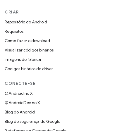
CRIAR
Repositório do Android
Requisitos
Como fazer o download
Visualizar códigos binários
Imagens de fábrica
Códigos binários do driver
CONECTE-SE
@Android no X
@AndroidDev no X
Blog do Android
Blog de segurança do Google
Plataforma no Grupos do Google