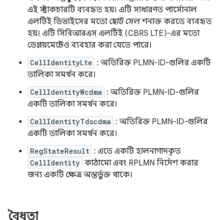
এই স্ট্রাকচারটি ব্যবহৃত হয়। এটি সাধারণত পার্সোনাল
এলটিই ডিভাইসের মতো
ছোট সেল
শনাক্ত করতে ব্যবহৃত
হয়। এটি সিবিআরএস এলটিই (CBRS LTE)-এর মতো
ডেপ্লয়মেন্টেও ব্যবহার করা যেতে পারে।
CellIdentityLte
: অতিরিক্ত PLMN-ID-গুলির একটি
তালিকা সমর্থন করে।
CellIdentityWcdma
: অতিরিক্ত PLMN-ID-গুলির
একটি তালিকা সমর্থন করে।
CellIdentityTdscdma
: অতিরিক্ত PLMN-ID-গুলির
একটি তালিকা সমর্থন করে।
RegStateResult
: এতে একটি হালনাগাদকৃত
CellIdentity
কাঠামো এবং RPLMN নির্দেশ করার
জন্য একটি ক্ষেত্র অন্তর্ভুক্ত থাকে।
বৈধতা