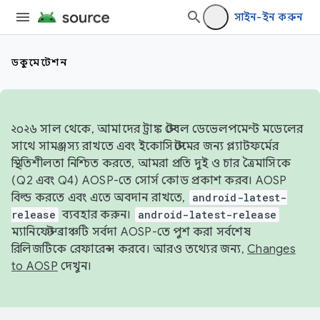
সাইন-ইন করুন
ডকুমেন্টেশন
২০২৬ সাল থেকে, আমাদের ট্রাঙ্ক স্টেবল ডেভেলপমেন্ট মডেলের
সাথে সামঞ্জস্য রাখতে এবং ইকোসিস্টেমের জন্য প্ল্যাটফর্মের
স্থিতিশীলতা নিশ্চিত করতে, আমরা প্রতি দুই ও চার ত্রৈমাসিকে
(Q2 এবং Q4) AOSP-তে সোর্স কোড প্রকাশ করব। AOSP
বিল্ড করতে এবং এতে অবদান রাখতে,
android-latest-
release
ব্যবহার করুন।
android-latest-release
ম্যানিফেস্ট ব্রাঞ্চটি সর্বদা AOSP-তে পুশ করা সর্বশেষ
রিলিজটিকে রেফারেন্স করবে। আরও তথ্যের জন্য,
Changes
to AOSP
দেখুন।