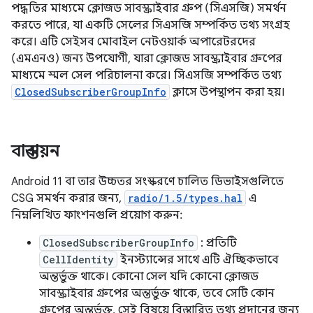
পদ্ধতির মাধ্যমে ক্লোজড সাবস্ক্রাইবার গ্রুপ (সিএসজি) সমর্থন
করতে পারে, যা একটি সেলের সিএসজি সম্পর্কিত তথ্য সংগ্রহ
করে। এটি সেইসব মোবাইল নেটওয়ার্ক অপারেটরদের
(এমএনও) জন্য উপযোগী, যারা ক্লোজড সাবস্ক্রাইবার গ্রুপের
মাধ্যমে স্মল সেল পরিচালনা করে। সিএসজি সম্পর্কিত তথ্য
ClosedSubscriberGroupInfo
ক্লাসে উপস্থাপন করা হয়।
বাস্তবায়ন
Android 11 বা তার উচ্চতর সংস্করণে চালিত ডিভাইসগুলিতে
CSG সমর্থন করার জন্য,
radio/1.5/types.hal
এ
নিম্নলিখিত ফাংশনগুলি প্রয়োগ করুন:
ClosedSubscriberGroupInfo
: প্রতিটি
CellIdentity
ইনস্ট্যান্সের সাথে এটি ঐচ্ছিকভাবে
অন্তর্ভুক্ত থাকে। কোনো সেল যদি কোনো ক্লোজড
সাবস্ক্রাইবার গ্রুপের অন্তর্ভুক্ত থাকে, তবে সেটি কোন
গ্রুপের অন্তর্ভুক্ত, সেই বিষয়ে বিস্তারিত তথ্য প্রদানের জন্য