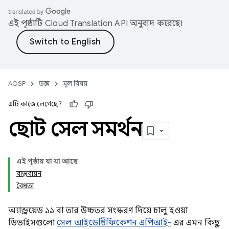
এই পৃষ্ঠাটি
Cloud Translation API
অনুবাদ করেছে।
AOSP
ডক্স
মূল বিষয়
এটি কাজে লেগেছে?
ছোট সেল সমর্থন
এই পৃষ্ঠায় যা যা আছে
বাস্তবায়ন
বৈধতা
অ্যান্ড্রয়েড ১১ বা তার উচ্চতর সংস্করণ দিয়ে চালু হওয়া
ডিভাইসগুলো
সেল আইডেন্টিফিকেশন এপিআই-
এর এমন কিছু