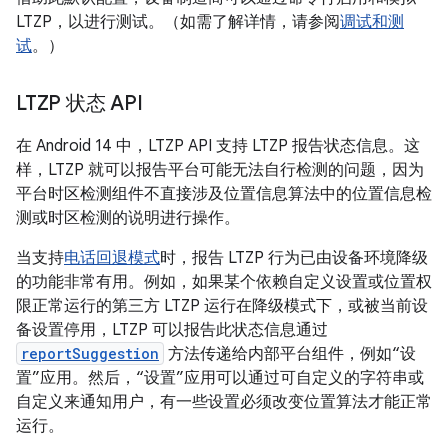
LTZP，以进行测试。（如需了解详情，请参阅
调试和测
试
。）
LTZP 状态 API
在 Android 14 中，LTZP API 支持 LTZP 报告状态信息。这
样，LTZP 就可以报告平台可能无法自行检测的问题，因为
平台时区检测组件不直接涉及位置信息算法中的位置信息检
测或时区检测的说明进行操作。
当支持
电话回退模式
时，报告 LTZP 行为已由设备环境降级
的功能非常有用。例如，如果某个依赖自定义设置或位置权
限正常运行的第三方 LTZP 运行在降级模式下，或被当前设
备设置停用，LTZP 可以报告此状态信息通过
reportSuggestion
方法传递给内部平台组件，例如“设
置”应用。然后，“设置”应用可以通过可自定义的字符串或
自定义来通知用户，有一些设置必须改变位置算法才能正常
运行。