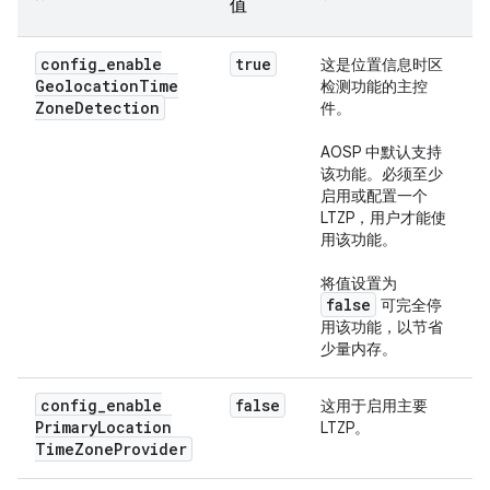
值
config
_
enable
true
这是位置信息时区
Geolocation
Time
检测功能的主控
Zone
Detection
件。
AOSP 中默认支持
该功能。必须至少
启用或配置一个
LTZP，用户才能使
用该功能。
将值设置为
false
可完全停
用该功能，以节省
少量内存。
config
_
enable
false
这用于启用主要
Primary
Location
LTZP。
Time
Zone
Provider