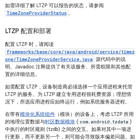
如需详细了解 LTZP 可以报告的状态，请参阅
TimeZoneProviderStatus
。
LTZP 配置和部署
配置 LTZP 时，请阅读
frameworks/base/core/java/android/service/timez
one/TimeZoneProviderService.java
源代码中的说
明。Javadoc 注释提供了有关该服务、所需权限和其他配
置的详细信息。
如需配置 LTZP，设备制造商必须选择一个应用进程来托管
LTZP 的服务。为 LTZP 建立专用进程很耗费资源；理想情
况下，所选应用进程应始终运行，例如系统服务器进程。
在带有
模块化系统组件
（模块）的设备上，考虑 LTZP 所用
的地理位置数据与
时区数据模块
(
com.android.tzdata
)
中执行的时区规则 (tzdb) 之间的交互。如果对其中一项进
行更新，而不更新另一个，则可能会导致版本偏差问题。如