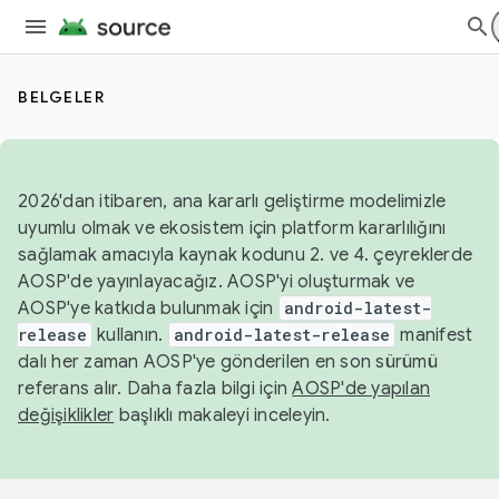
BELGELER
2026'dan itibaren, ana kararlı geliştirme modelimizle
uyumlu olmak ve ekosistem için platform kararlılığını
sağlamak amacıyla kaynak kodunu 2. ve 4. çeyreklerde
AOSP'de yayınlayacağız. AOSP'yi oluşturmak ve
AOSP'ye katkıda bulunmak için
android-latest-
release
kullanın.
android-latest-release
manifest
dalı her zaman AOSP'ye gönderilen en son sürümü
referans alır. Daha fazla bilgi için
AOSP'de yapılan
değişiklikler
başlıklı makaleyi inceleyin.