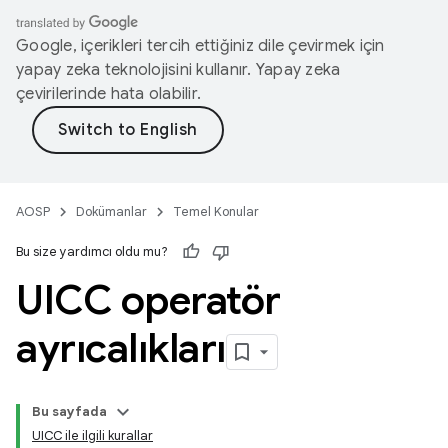
Google, içerikleri tercih ettiğiniz dile çevirmek için
yapay zeka teknolojisini kullanır. Yapay zeka
çevirilerinde hata olabilir.
AOSP
Dokümanlar
Temel Konular
Bu size yardımcı oldu mu?
UICC operatör
ayrıcalıkları
Bu sayfada
UICC ile ilgili kurallar