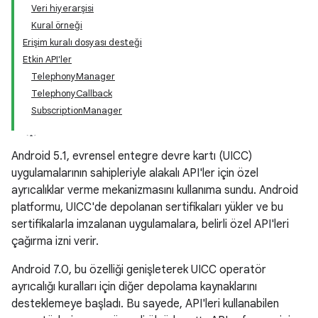
Veri hiyerarşisi
Kural örneği
Erişim kuralı dosyası desteği
Etkin API'ler
TelephonyManager
TelephonyCallback
SubscriptionManager
Android 5.1, evrensel entegre devre kartı (UICC)
uygulamalarının sahipleriyle alakalı API'ler için özel
ayrıcalıklar verme mekanizmasını kullanıma sundu. Android
platformu, UICC'de depolanan sertifikaları yükler ve bu
sertifikalarla imzalanan uygulamalara, belirli özel API'leri
çağırma izni verir.
Android 7.0, bu özelliği genişleterek UICC operatör
ayrıcalığı kuralları için diğer depolama kaynaklarını
desteklemeye başladı. Bu sayede, API'leri kullanabilen