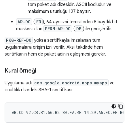
tam paket adı dizesidir, ASCII kodludur ve
maksimum uzunluğu 127 bayttır.
AR-DO
(
E3
), 64 ayrı izni temsil eden 8 baytlık bit
maskesi olan
PERM-AR-DO
(
DB
) ile genişletilir.
PKG-REF-DO
yoksa sertifikayla imzalanan tüm
uygulamalara erişim izni verilir. Aksi takdirde hem
sertifikanın hem de paket adının eşleşmesi gerekir.
Kural örneği
Uygulama adı
com.google.android.apps.myapp
ve
onaltılık dizedeki SHA-1 sertifikası: