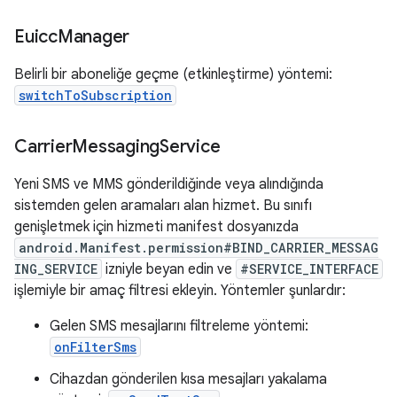
Euicc
Manager
Belirli bir aboneliğe geçme (etkinleştirme) yöntemi:
switchToSubscription
Carrier
Messaging
Service
Yeni SMS ve MMS gönderildiğinde veya alındığında
sistemden gelen aramaları alan hizmet. Bu sınıfı
genişletmek için hizmeti manifest dosyanızda
android.Manifest.permission#BIND_CARRIER_MESSAG
ING_SERVICE
izniyle beyan edin ve
#SERVICE_INTERFACE
işlemiyle bir amaç filtresi ekleyin. Yöntemler şunlardır:
Gelen SMS mesajlarını filtreleme yöntemi:
onFilterSms
Cihazdan gönderilen kısa mesajları yakalama