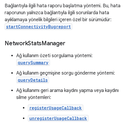
Bağlantıyla ilgili hata raporu başlatma yöntemi. Bu, hata
raporunun yalnızca bağlantıyla ilgili sorunlarda hata
ayıklamaya yönelik bilgileri içeren özel bir sürümüdür:
startConnectivityBugreport
Network
Stats
Manager
Ağ kullanım özeti sorgulama yöntemi:
querySummary
Ağ kullanım geçmişine sorgu gönderme yöntemi:
queryDetails
Ağ kullanımı geri arama kaydını yapma veya kaydını
silme yöntemleri:
registerUsageCallback
unregisterUsageCallback