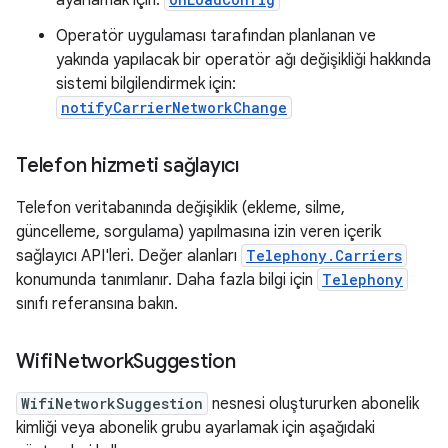
ayarlamak için:
Operatör uygulaması tarafından planlanan ve
yakında yapılacak bir operatör ağı değişikliği hakkında
sistemi bilgilendirmek için:
notifyCarrierNetworkChange
Telefon hizmeti sağlayıcı
Telefon veritabanında değişiklik (ekleme, silme,
güncelleme, sorgulama) yapılmasına izin veren içerik
sağlayıcı API'leri. Değer alanları
Telephony.Carriers
konumunda tanımlanır. Daha fazla bilgi için
Telephony
sınıfı referansına bakın.
Wifi
Network
Suggestion
WifiNetworkSuggestion
nesnesi oluştururken abonelik
kimliği veya abonelik grubu ayarlamak için aşağıdaki