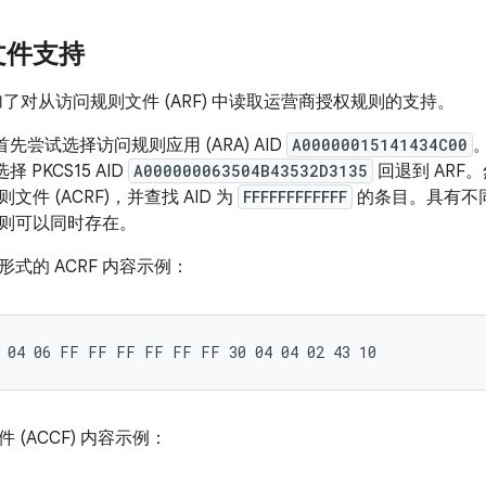
文件支持
.0 增加了对从访问规则文件 (ARF) 中读取运营商授权规则的支持。
台会首先尝试选择访问规则应用 (ARA) AID
A00000015141434C00
。
选择 PKCS15 AID
A000000063504B43532D3135
回退到 ARF。
件 (ACRF)，并查找 AID 为
FFFFFFFFFFFF
的条目。具有不同
则可以同时存在。
式的 ACRF 内容示例：
 (ACCF) 内容示例：