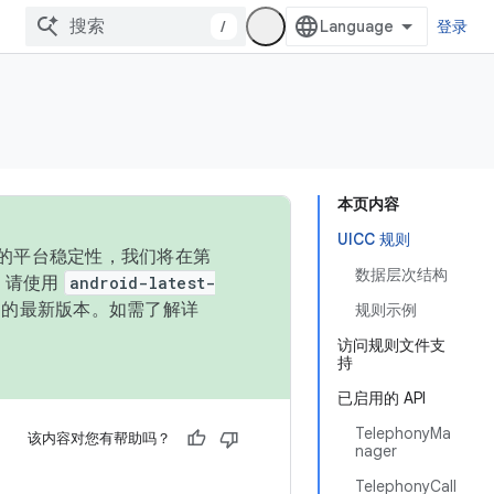
/
登录
本页内容
UICC 规则
统的平台稳定性，我们将在第
数据层次结构
码，请使用
android-latest-
P 的最新版本。如需了解详
规则示例
访问规则文件支
持
已启用的 API
TelephonyMa
该内容对您有帮助吗？
nager
TelephonyCall