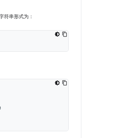
进制字符串形式为：

