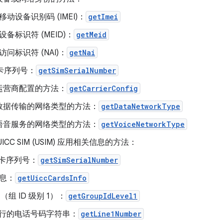
移动设备识别码 (IMEI)：
getImei
设备标识符 (MEID)：
getMeid
访问标识符 (NAI)：
getNai
M卡序列号：
getSimSerialNumber
运营商配置的方法：
getCarrierConfig
数据传输的网络类型的方法：
getDataNetworkType
语音服务的网络类型的方法：
getVoiceNetworkType
ICC SIM (USIM) 应用相关信息的方法：
M 卡序列号：
getSimSerialNumber
息：
getUiccCardsInfo
1（组 ID 级别 1）：
getGroupIdLevel1
1 行的电话号码字符串：
getLine1Number