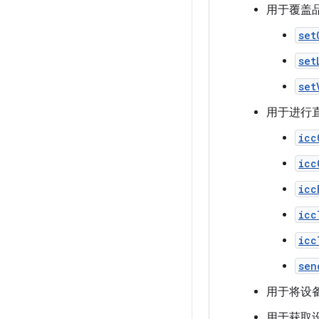
用于覆盖
set
set
set
用于进行直
icc
icc
icc
icc
icc
sen
用于将设
用于获取