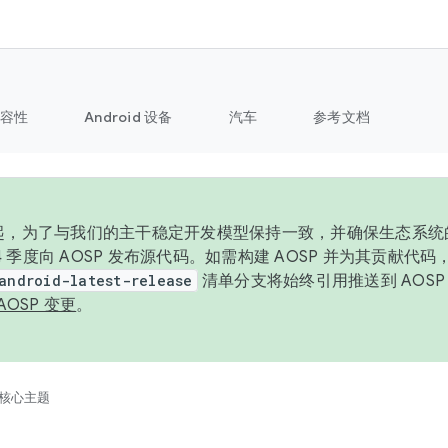
容性
Android 设备
汽车
参考文档
6 年起，为了与我们的主干稳定开发模型保持一致，并确保生态系
 4 季度向 AOSP 发布源代码。如需构建 AOSP 并为其贡献代
android-latest-release
清单分支将始终引用推送到 AOS
AOSP 变更
。
核心主题