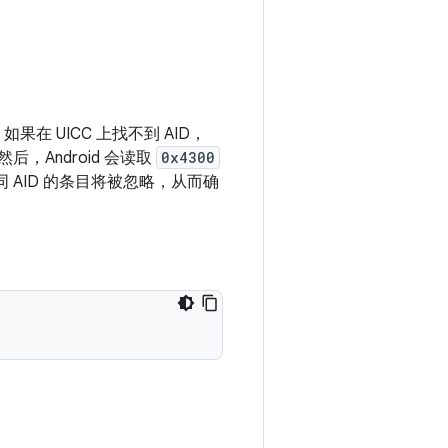
如果在 UICC 上找不到 AID，
然后，Android 会读取
0x4300
 AID 的条目将被忽略，从而确