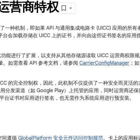
C 运营商特权
.1 引入了一种机制，即如果 API 与通用集成电路卡 (UICC) 应用的
id 平台会加载存储在 UICC 上的证书，并向由这些证书签名的
7.0 对此功能进行了扩展，以支持从其他存储源读取 UICC 运营商
数量。如需查看 API 参考文档，请参阅
CarrierConfigManager
；如
UICC 的完全控制权，因此，此机制不仅提供了一种安全而灵活
用应用分发渠道（如 Google Play）上托管的应用，同时运营
平台证书对应用进行签名，也无需作为系统应用进行预安装。
储空间遵循
GlobalPlatform 安全元件访问控制规范
。卡上的应用标识符