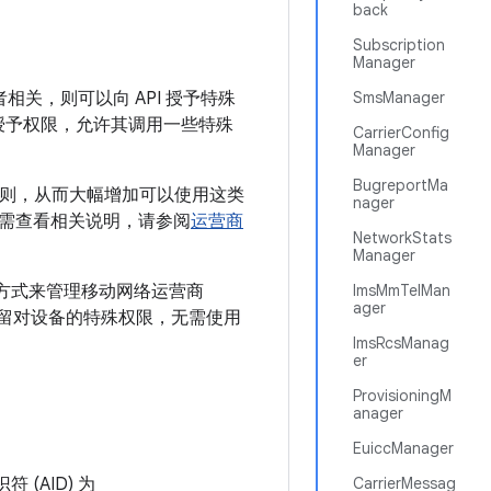
back
Subscription
Manager
所有者相关，则可以向 API 授予特殊
SmsManager
应用授予权限，允许其调用一些特殊
CarrierConfig
Manager
BugreportMa
权限规则，从而大幅增加可以使用这类
nager
需查看相关说明，请参阅
运营商
NetworkStats
Manager
的方式来管理移动网络运营商
ImsMmTelMan
ager
商还保留对设备的特殊权限，无需使用
ImsRcsManag
er
ProvisioningM
anager
EuiccManager
 (AID) 为
CarrierMessag