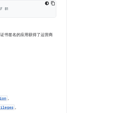
此证书签名的应用获得了运营商
ion
。
vileges
。