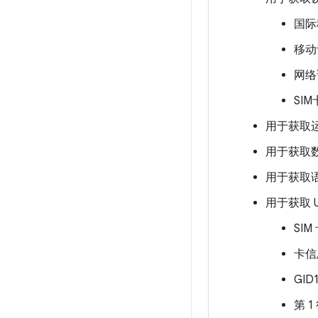
国际
移动
网络
SI
用于获取
用于获取
用于获取
用于获取 U
SI
卡信
GID
第 