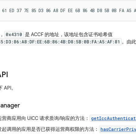
，
0x4310
是 ACCF 的地址，该地址包含证书哈希值
85:D3:86:A8:DF:EE:6B:86:4B:D8:5B:0B:FA:A5:AF:81
。由
PI
下 API。
anager
营商应用向 UICC 请求质询/响应的方法：
getIccAuthenticat
发起调用的应用是否已获得运营商权限的方法：
hasCarrierPri