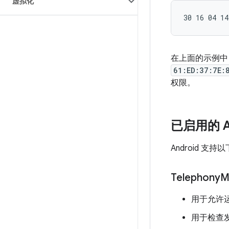
虚拟化
在上面的示例中
61:ED:37:7E:
权限。
已启用的 A
Android 支持以
Telephony
M
用于允许运
用于检查