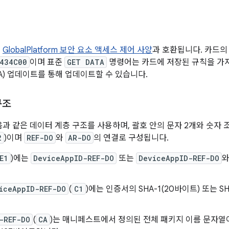
는
GlobalPlatform 보안 요소 액세스 제어 사양
과 호환됩니다. 카드의 
434C00
이며 표준
GET DATA
명령어는 카드에 저장된 규칙을 가져
TA) 업데이트를 통해 업데이트할 수 있습니다.
구조
다음과 같은 데이터 계층 구조를 사용하며, 괄호 안의 문자 2개와 숫자
2
)이며
REF-DO
와
AR-DO
의 연결로 구성됩니다.
E1
)에는
DeviceAppID-REF-DO
또는
DeviceAppID-REF-DO
iceAppID-REF-DO
(
C1
)에는 인증서의 SHA-1(20바이트) 또는 S
-REF-DO
(
CA
)는 매니페스트에서 정의된 전체 패키지 이름 문자열이