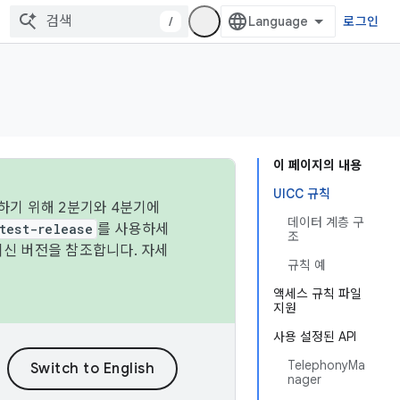
/
로그인
이 페이지의 내용
UICC 규칙
하기 위해 2분기와 4분기에
데이터 계층 구
test-release
를 사용하세
조
최신 버전을 참조합니다. 자세
규칙 예
액세스 규칙 파일
지원
사용 설정된 API
TelephonyMa
nager