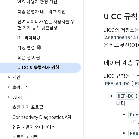
VPN 사용자 환경 개선
다중 운영자 네트워크 지원
UICC 규칙
잔여 데이터가 없는 사용자를 위
한 기기 동작 맞춤설정
UICC의 저장소
A00000015141
RIL 리팩터링
은 카드 무선(O
위성 연결
작은 셀 지원
데이터 계층 
UICC 이동통신사 권한
UICC 규칙은 
시간
REF-AR-DO
(
E
초광대역
REF-DO
(
Wi-Fi
니다.
호환 기기 프로필
Dev
Connectivity Diagnostics API
니다.
연결 사용자 인터페이스
PKG
네트워크 선택