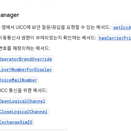
anager
앱에서 UICC에 보안 질문/응답을 요청할 수 있는 메서드:
getIccA
 이동통신사 권한이 부여되었는지 확인하는 메서드:
hasCarrierPr
번호를 재정의하는 메서드:
OperatorBrandOverride
Line1NumberForDisplay
VoiceMailNumber
ICC 통신을 위한 메서드:
OpenLogicalChannel
CloseLogicalChannel
ExchangeSimIO