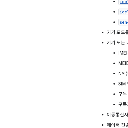
icc
icc
sen
기기 모드
기기 또는 
IMEI
MEI
NAI
SIM
구독 
구독자 
이동통신사
데이터 전