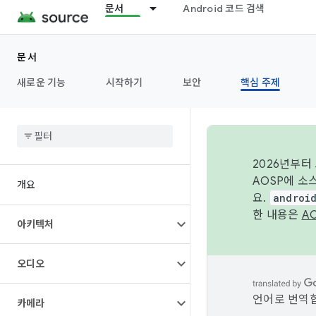
문서
Android 코드 검색
문서
새로운 기능
시작하기
보안
핵심 주제
2026년부터
AOSP에 소
개요
요.
androi
한 내용은
A
아키텍처
오디오
언어로 번역합
카메라