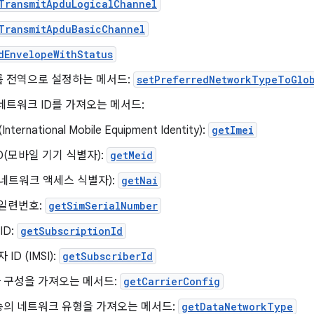
TransmitApduLogicalChannel
TransmitApduBasicChannel
dEnvelopeWithStatus
를 전역으로 설정하는 메서드:
setPreferredNetworkTypeToGlo
네트워크 ID를 가져오는 메서드:
(International Mobile Equipment Identity):
getImei
D(모바일 기기 식별자):
getMeid
(네트워크 액세스 식별자):
getNai
 일련번호:
getSimSerialNumber
ID:
getSubscriptionId
ID (IMSI):
getSubscriberId
 구성을 가져오는 메서드:
getCarrierConfig
송의 네트워크 유형을 가져오는 메서드:
getDataNetworkType