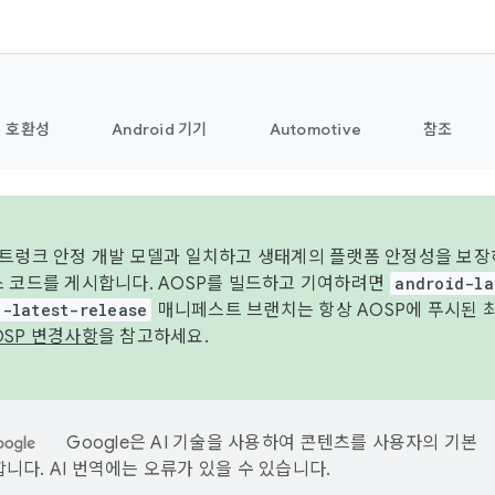
호환성
Android 기기
Automotive
참조
 트렁크 안정 개발 모델과 일치하고 생태계의 플랫폼 안정성을 보장
스 코드를 게시합니다. AOSP를 빌드하고 기여하려면
android-la
d-latest-release
매니페스트 브랜치는 항상 AOSP에 푸시된 
OSP 변경사항
을 참고하세요.
Google은 AI 기술을 사용하여 콘텐츠를 사용자의 기본
니다. AI 번역에는 오류가 있을 수 있습니다.