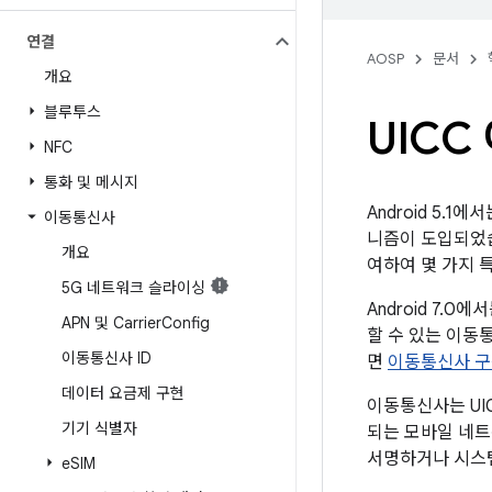
연결
AOSP
문서
개요
블루투스
UICC
NFC
통화 및 메시지
Android 5.1에
이동통신사
니즘이 도입되었습
개요
여하여 몇 가지 특
5G 네트워크 슬라이싱
Android 7.
APN 및 Carrier
Config
할 수 있는 이동
이동통신사 ID
면
이동통신사 
데이터 요금제 구현
이동통신사는 UIC
기기 식별자
되는 모바일 네트
서명하거나 시스템
e
SIM