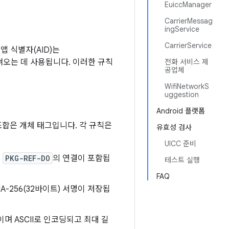
EuiccManager
CarrierMessag
ingService
CarrierService
앱 식별자(AID)는
오는 데 사용됩니다. 이러한 규칙
전화 서비스 제
공업체
WifiNetworkS
uggestion
Android 플랫폼
 조합은 개체 태그입니다. 각 규칙은
유효성 검사
UICC 준비
와
PKG-REF-DO
의 연결이 포함됩
테스트 실행
FAQ
HA-256(32바이트) 서명이 저장됩
며 ASCII로 인코딩되고 최대 길