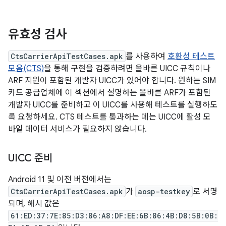
유효성 검사
CtsCarrierApiTestCases.apk
를 사용하여
호환성 테스트
모음(CTS)
을 통해 구현을 검증하려면 올바른 UICC 규칙이나
ARF 지원이 포함된 개발자 UICC가 있어야 합니다. 원하는 SIM
카드 공급업체에 이 섹션에서 설명하는 올바른 ARF가 포함된
개발자 UICC를 준비하고 이 UICC를 사용해 테스트를 실행하도
록 요청하세요. CTS 테스트를 통과하는 데는 UICC에 활성 모
바일 데이터 서비스가 필요하지 않습니다.
UICC 준비
Android 11 및 이전 버전에서는
CtsCarrierApiTestCases.apk
가
aosp-testkey
로 서명
되며, 해시 값은
61:ED:37:7E:85:D3:86:A8:DF:EE:6B:86:4B:D8:5B:0B: