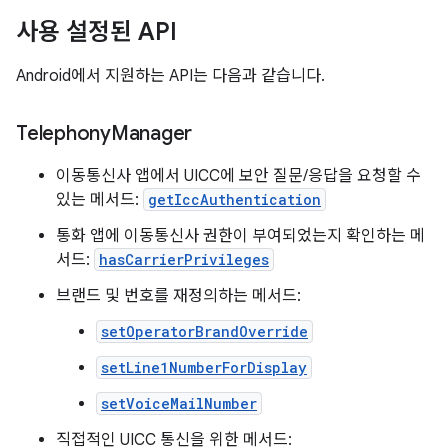
사용 설정된 API
Android에서 지원하는 API는 다음과 같습니다.
Telephony
Manager
이동통신사 앱에서 UICC에 보안 질문/응답을 요청할 수
있는 메서드:
getIccAuthentication
통화 앱에 이동통신사 권한이 부여되었는지 확인하는 메
서드:
hasCarrierPrivileges
브랜드 및 번호를 재정의하는 메서드:
setOperatorBrandOverride
setLine1NumberForDisplay
setVoiceMailNumber
직접적인 UICC 통신을 위한 메서드: