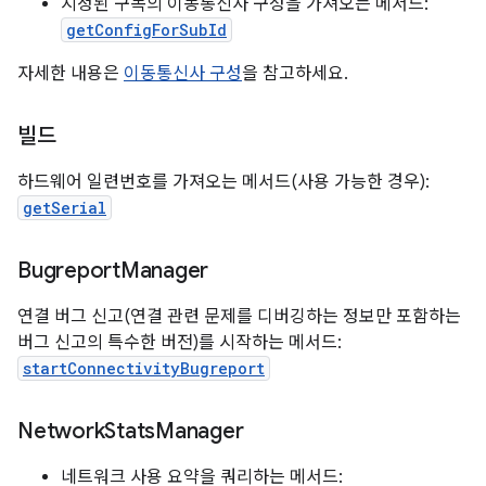
지정된 구독의 이동통신사 구성을 가져오는 메서드:
getConfigForSubId
자세한 내용은
이동통신사 구성
을 참고하세요.
빌드
하드웨어 일련번호를 가져오는 메서드(사용 가능한 경우):
getSerial
Bugreport
Manager
연결 버그 신고(연결 관련 문제를 디버깅하는 정보만 포함하는
버그 신고의 특수한 버전)를 시작하는 메서드:
startConnectivityBugreport
Network
Stats
Manager
네트워크 사용 요약을 쿼리하는 메서드: