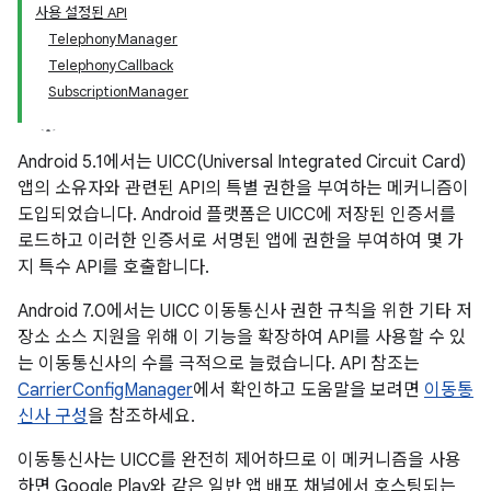
사용 설정된 API
TelephonyManager
TelephonyCallback
SubscriptionManager
Android 5.1에서는 UICC(Universal Integrated Circuit Card)
앱의 소유자와 관련된 API의 특별 권한을 부여하는 메커니즘이
도입되었습니다. Android 플랫폼은 UICC에 저장된 인증서를
로드하고 이러한 인증서로 서명된 앱에 권한을 부여하여 몇 가
지 특수 API를 호출합니다.
Android 7.0에서는 UICC 이동통신사 권한 규칙을 위한 기타 저
장소 소스 지원을 위해 이 기능을 확장하여 API를 사용할 수 있
는 이동통신사의 수를 극적으로 늘렸습니다. API 참조는
CarrierConfigManager
에서 확인하고 도움말을 보려면
이동통
신사 구성
을 참조하세요.
이동통신사는 UICC를 완전히 제어하므로 이 메커니즘을 사용
하면 Google Play와 같은 일반 앱 배포 채널에서 호스팅되는