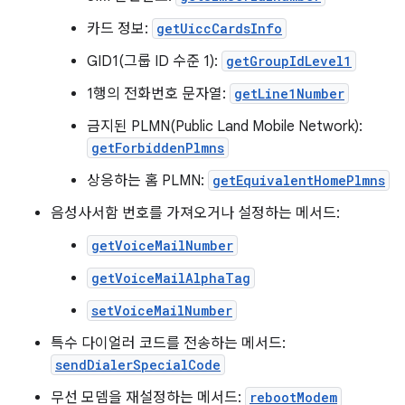
카드 정보:
getUiccCardsInfo
GID1(그룹 ID 수준 1):
getGroupIdLevel1
1행의 전화번호 문자열:
getLine1Number
금지된 PLMN(Public Land Mobile Network):
getForbiddenPlmns
상응하는 홈 PLMN:
getEquivalentHomePlmns
음성사서함 번호를 가져오거나 설정하는 메서드:
getVoiceMailNumber
getVoiceMailAlphaTag
setVoiceMailNumber
특수 다이얼러 코드를 전송하는 메서드:
sendDialerSpecialCode
무선 모뎀을 재설정하는 메서드:
rebootModem