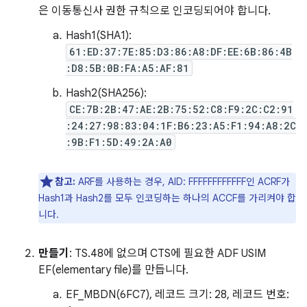
은 이동통신사 권한 규칙으로 인코딩되어야 합니다.
Hash1(SHA1):
61:ED:37:7E:85:D3:86:A8:DF:EE:6B:86:4B
:D8:5B:0B:FA:A5:AF:81
Hash2(SHA256):
CE:7B:2B:47:AE:2B:75:52:C8:F9:2C:C2:91
:24:27:98:83:04:1F:B6:23:A5:F1:94:A8:2C
:9B:F1:5D:49:2A:A0
참고:
ARF를 사용하는 경우, AID: FFFFFFFFFFFF인 ACRF가
Hash1과 Hash2를 모두 인코딩하는 하나의 ACCF를 가리켜야 합
니다.
만들기
: TS.48에 없으며 CTS에 필요한 ADF USIM
EF(elementary file)를 만듭니다.
EF_MBDN(6FC7), 레코드 크기: 28, 레코드 번호: