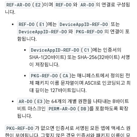
REF-AR-DO
(
E2
)이며
REF-DO
와
AR-DO
의 연결로 구성됩
니다.
REF-DO
(
E1
)에는
DeviceAppID-REF-DO
또는
DeviceAppID-REF-DO
와
PKG-REF-DO
의 연결이 포
함됩니다.
DeviceAppID-REF-DO
(
C1
)에는 인증서의
SHA-1(20바이트) 또는 SHA-256(32바이트) 서명
이 저장됩니다.
PKG-REF-DO
(
CA
)는 매니페스트에서 정의된 전
체 패키지 이름 문자열이며 ASCII로 인코딩되고 최
대 길이는 127바이트입니다.
AR-DO
(
E3
)는 64개의 개별 권한을 나타내는 8바이트
비트 마스크인
PERM-AR-DO
(
DB
)를 포함하도록 확장
됩니다.
PKG-REF-DO
가 없으면 인증서로 서명된 모든 앱에 액세스 권
한이 부여됩니다. 그렇지 않은 경우 인증서와 패키지 이름이 모