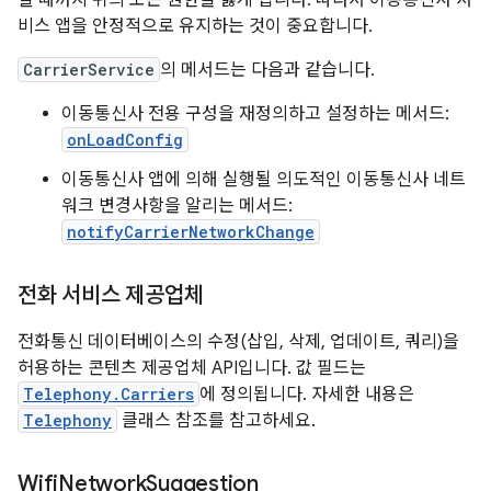
될 때까지 위의 모든 권한을 잃게 됩니다. 따라서 이동통신사 서
비스 앱을 안정적으로 유지하는 것이 중요합니다.
CarrierService
의 메서드는 다음과 같습니다.
이동통신사 전용 구성을 재정의하고 설정하는 메서드:
onLoadConfig
이동통신사 앱에 의해 실행될 의도적인 이동통신사 네트
워크 변경사항을 알리는 메서드:
notifyCarrierNetworkChange
전화 서비스 제공업체
전화통신 데이터베이스의 수정(삽입, 삭제, 업데이트, 쿼리)을
허용하는 콘텐츠 제공업체 API입니다. 값 필드는
Telephony.Carriers
에 정의됩니다. 자세한 내용은
Telephony
클래스 참조를 참고하세요.
Wifi
Network
Suggestion