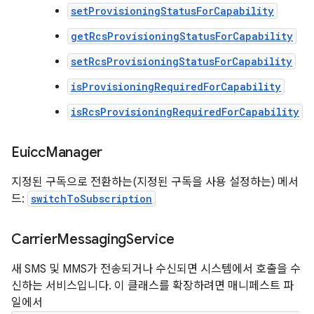
setProvisioningStatusForCapability
getRcsProvisioningStatusForCapability
setRcsProvisioningStatusForCapability
isProvisioningRequiredForCapability
isRcsProvisioningRequiredForCapability
Euicc
Manager
지정된 구독으로 전환하는(지정된 구독을 사용 설정하는) 메서
드:
switchToSubscription
Carrier
Messaging
Service
새 SMS 및 MMS가 전송되거나 수신되면 시스템에서 호출을 수
신하는 서비스입니다. 이 클래스를 확장하려면 매니페스트 파
일에서