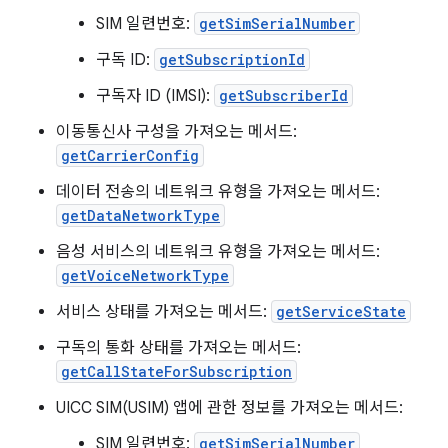
SIM 일련번호:
getSimSerialNumber
구독 ID:
getSubscriptionId
구독자 ID (IMSI):
getSubscriberId
이동통신사 구성을 가져오는 메서드:
getCarrierConfig
데이터 전송의 네트워크 유형을 가져오는 메서드:
getDataNetworkType
음성 서비스의 네트워크 유형을 가져오는 메서드:
getVoiceNetworkType
서비스 상태를 가져오는 메서드:
getServiceState
구독의 통화 상태를 가져오는 메서드:
getCallStateForSubscription
UICC SIM(USIM) 앱에 관한 정보를 가져오는 메서드:
SIM 일련번호:
getSimSerialNumber