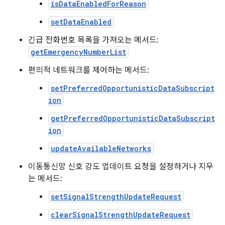
isDataEnabledForReason
setDataEnabled
긴급 전화번호 목록을 가져오는 메서드:
getEmergencyNumberList
편의적 네트워크를 제어하는 메서드:
setPreferredOpportunisticDataSubscript
ion
getPreferredOpportunisticDataSubscript
ion
updateAvailableNetworks
이동통신망 신호 강도 업데이트 요청을 설정하거나 지우
는 메서드:
setSignalStrengthUpdateRequest
clearSignalStrengthUpdateRequest