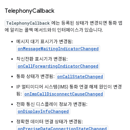
Telephony
Callback
TelephonyCallback
에는 등록된 상태가 변경되면 통화 앱
에 알리는 콜백 메서드와의 인터페이스가 있습니다.
메시지 대기 표시기가 변경됨:
onMessageWaitingIndicatorChanged
착신전환 표시기가 변경됨:
onCallForwardingIndicatorChanged
통화 상태가 변경됨:
onCallStateChanged
IP 멀티미디어 시스템(IMS) 통화 연결 해제 원인이 변경
됨:
onImsCallDisconnectCauseChanged
전화 통신 디스플레이 정보가 변경됨:
onDisplayInfoChanged
정확한 데이터 연결 상태가 변경됨:
onPreciseDataConnectionStateChanged