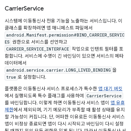
Carrier
Service
시스템에 이동통신사 전용 기능을 노출하는 서비스입니다. 이
클래스를 확장하려면 앱 매니페스트 파일에서
android.Manifest.permission#BIND_CARRIER_SERVIC
ES
권한으로 서비스를 선언하고
CARRIER_SERVICE_INTERFACE
작업으로 인텐트 필터를 포
함합니다. 서비스에 수명이 긴 바인딩이 있으면 서비스의 메타
데이터에서
android.service.carrier.LONG_LIVED_BINDING
을
true
로 설정합니다.
플랫폼은 이동통신사 서비스 프로세스가 특수한
앱 대기 버킷
에서 실행되도록 특수 플래그를 사용하여
CarrierService
를 바인딩합니다. 이렇게 하면 이동통신사 서비스 앱이
앱 유휴
제한
에서 제외되며, 기기 메모리가 부족할 때 활성 상태를 유지
할 가능성이 커집니다. 단, 어떠한 이유로든 이동통신사 서비스
앱이 비정상 종료되면 앱이 다시 시작되고 바인딩이 다시 설정