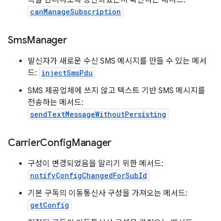
독을 관리하도록 승인되었는지 확인하는 메서드:
canManageSubscription
Sms
Manager
발신자가 새로운 수신 SMS 메시지를 만들 수 있는 메서
드:
injectSmsPdu
SMS 제공업체에 쓰지 않고 텍스트 기반 SMS 메시지를
전송하는 메서드:
sendTextMessageWithoutPersisting
Carrier
Config
Manager
구성이 변경되었음을 알리기 위한 메서드:
notifyConfigChangedForSubId
기본 구독의 이동통신사 구성을 가져오는 메서드:
getConfig