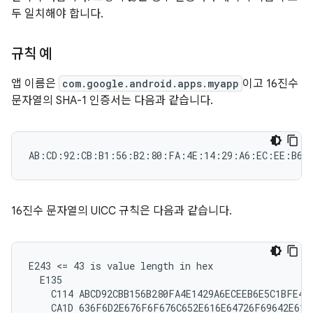
두 일치해야 합니다.
규칙 예
앱 이름은
com.google.android.apps.myapp
이고 16진수
문자열의 SHA-1 인증서는 다음과 같습니다.
16진수 문자열의 UICC 규칙은 다음과 같습니다.
E243 <= 43 is value length in hex

  E135

    C114 ABCD92CBB156B280FA4E1429A6ECEEB6E5C1BFE4

    CA1D 636F6D2E676F6F676C652E616E64726F69642E6170