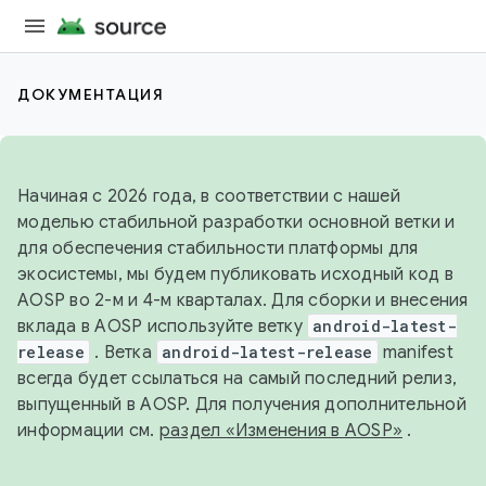
ДОКУМЕНТАЦИЯ
Начиная с 2026 года, в соответствии с нашей
моделью стабильной разработки основной ветки и
для обеспечения стабильности платформы для
экосистемы, мы будем публиковать исходный код в
AOSP во 2-м и 4-м кварталах. Для сборки и внесения
вклада в AOSP используйте ветку
android-latest-
release
. Ветка
android-latest-release
manifest
всегда будет ссылаться на самый последний релиз,
выпущенный в AOSP. Для получения дополнительной
информации см.
раздел «Изменения в AOSP»
.