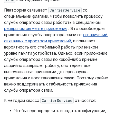
в метаданных сервиса.
Платформа связывает
CarrierService
со
специальными флагами, чтобы позволить процессу
службы оператора связи работать в специальном
резервном сегменте приложения
. Это освобождает
приложение службы оператора связи от
ограничений,
связанных с простоем приложений,
и повышает
вероятность его стабильной работы при низком
уровне памяти устройства. Однако, если приложение
службы оператора связи по какой-либо причине
аварийно завершает работу, оно теряет все
вышеуказанные привилегии до перезапуска
приложения и восстановления связи. Поэтому крайне
важно поддерживать стабильность приложения
службы оператора связи.
К методам класса
CarrierService
относятся:
Чтобы переопределить и задать конфигурации,