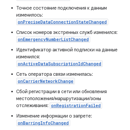
Точное состояние подключения к данным
изменилось:
onPreciseDataConnectionStateChanged
Список номеров экстренных служб изменился:
onEmergencyNumberListChanged
Идентификатор активной подписки на данные
изменился:
onActiveDataSubscriptionIdChanged
Сеть оператора связи изменилась:
onCarrierNetworkChange
Сбой регистрации в сети или обновления
местоположения/маршрутизации/зоны
отслеживания:
onRegistrationFailed
Изменение информации о запрете:
onBarringInfoChanged