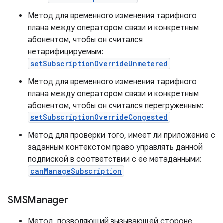
Метод для временного изменения тарифного
плана между оператором связи и конкретным
абонентом, чтобы он считался
нетарифицируемым:
setSubscriptionOverrideUnmetered
Метод для временного изменения тарифного
плана между оператором связи и конкретным
абонентом, чтобы он считался перегруженным:
setSubscriptionOverrideCongested
Метод для проверки того, имеет ли приложение с
заданным контекстом право управлять данной
подпиской в ​​соответствии с ее метаданными:
canManageSubscription
SMSManager
Метод, позволяющий вызывающей стороне