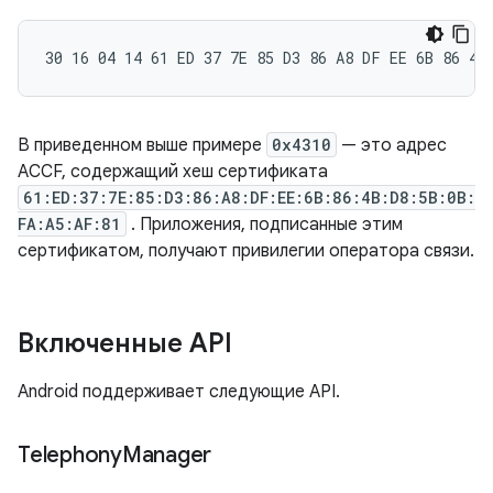
В приведенном выше примере
0x4310
— это адрес
ACCF, содержащий хеш сертификата
61:ED:37:7E:85:D3:86:A8:DF:EE:6B:86:4B:D8:5B:0B:
FA:A5:AF:81
. Приложения, подписанные этим
сертификатом, получают привилегии оператора связи.
Включенные API
Android поддерживает следующие API.
Telephony
Manager