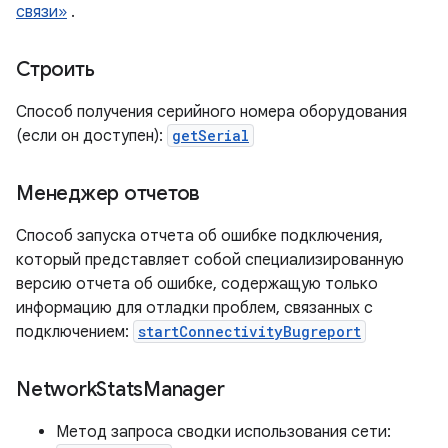
связи»
.
Строить
Способ получения серийного номера оборудования
(если он доступен):
getSerial
Менеджер отчетов
Способ запуска отчета об ошибке подключения,
который представляет собой специализированную
версию отчета об ошибке, содержащую только
информацию для отладки проблем, связанных с
подключением:
startConnectivityBugreport
Network
Stats
Manager
Метод запроса сводки использования сети: