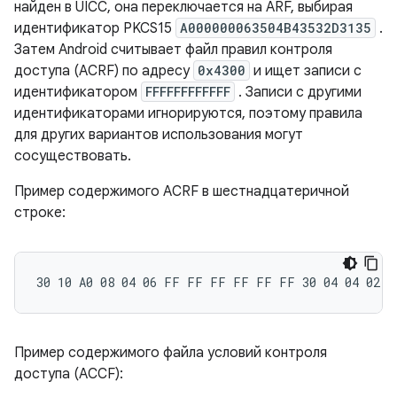
найден в UICC, она переключается на ARF, выбирая
идентификатор PKCS15
A000000063504B43532D3135
.
Затем Android считывает файл правил контроля
доступа (ACRF) по адресу
0x4300
и ищет записи с
идентификатором
FFFFFFFFFFFF
. Записи с другими
идентификаторами игнорируются, поэтому правила
для других вариантов использования могут
сосуществовать.
Пример содержимого ACRF в шестнадцатеричной
строке:
Пример содержимого файла условий контроля
доступа (ACCF):