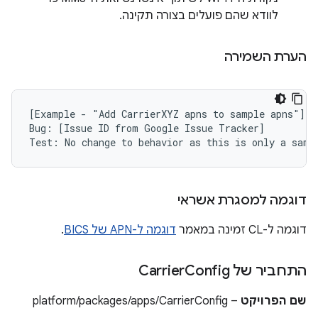
לוודא שהם פועלים בצורה תקינה.
הערת השמירה
[Example - "Add CarrierXYZ apns to sample apns"]

Bug: [Issue ID from Google Issue Tracker]

דוגמה למסגרת אשראי
דוגמה ל-CL זמינה במאמר
דוגמה ל-APN של BICS
.
התחביר של Carrier
Config
שם הפרויקט
– platform/packages/apps/CarrierConfig