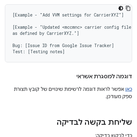
[Example - "Add VVM settings for CarrierXYZ"]

[Example - "Updated <mccmnc> carrier config file to
as defined by CarrierXYZ."]

Bug: [Issue ID from Google Issue Tracker]

דוגמה למסגרת אשראי
כאן
אפשר לראות דוגמה לרשימת שינויים של קובץ תצורת
ספק מעודכן.
שליחת בקשה לבדיקה
כדי לבקש בדיקה: