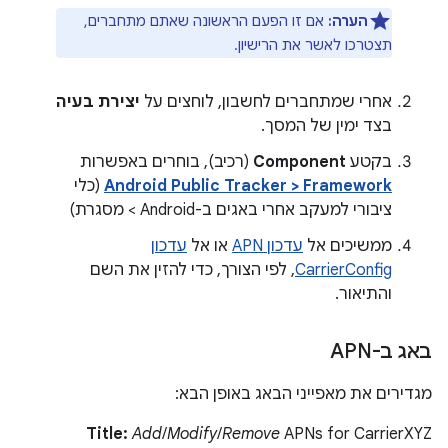
הערה:
אם זו הפעם הראשונה שאתם מתחברים,
תצטרכו לאשר את הרישיון.
אחרי שמתחברים לחשבון, לוחצים על
יצירת בעיה
בצד ימין של המסך.
בקטע
Component
(רכיב), בוחרים באפשרות
Android Public Tracker > Framework
(כלי
ציבורי למעקב אחרי באגים ב-Android > מסגרת)
ממשיכים אל
עדכון APN
או אל
עדכון
CarrierConfig
, לפי הצורך, כדי להזין את השם
והתיאור.
באג ב-APN
מגדירים את מאפייני הבאג באופן הבא:
Title:
Add
/
Modify
/
Remove
APNs for CarrierXYZ