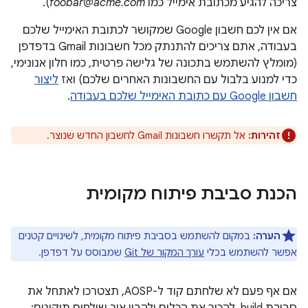
צריכה להגיע מכתובת אימייל כמו
foobar@acme.com
).
אם אין לכם חשבון Google שמקושר לכתובת האימייל שלכם
בעבודה, אתם צריכים להתנתק מכל חשבונות Gmail בדפדפן
(מומלץ להשתמש בתכונה של גלישה פרטית, כמו חלון אנונימי,
כדי למנוע בלבול עם החשבונות האחרים שלכם) ואז
ליצור
חשבון Google עם כתובת האימייל שלכם בעבודה
.
זהירות:
אל תקשרו חשבונות Gmail לחשבון החדש שנוצר.
הכנת סביבת פיתוח מקומית
הערה:
במקום להשתמש בסביבת פיתוח מקומית, לשינויים קטנים
אפשר להשתמש בכלי
עורך המקור של Git
שמבוסס על דפדפן.
אם אף פעם לא שלחתם קוד ל-AOSP, תצטרכו לאתחל את