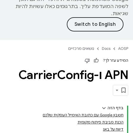
לשפה המועדפת עליך. בתרגומים כאלו עשויות להיות
שגיאות.
AOSP
Docs
נושאים מרכזיים
המידע עזר לך?
APN ו-Carrier
Config
בדף הזה
חשבון Google עם כתובת האימייל העסקית שלכם
הכנת סביבת פיתוח מקומית
דיווח על באג