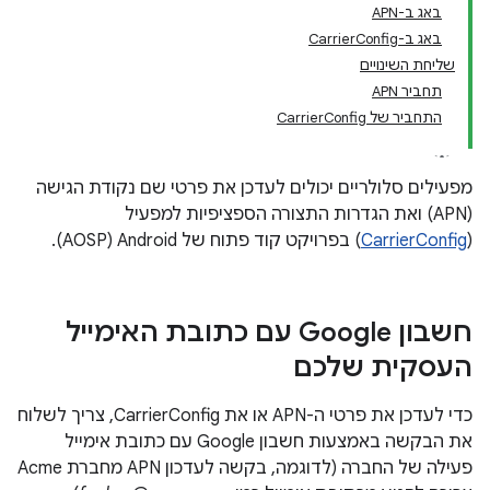
באג ב-APN
באג ב-CarrierConfig
שליחת השינויים
תחביר APN
התחביר של CarrierConfig
מפעילים סלולריים יכולים לעדכן את פרטי שם נקודת הגישה
(APN) ואת הגדרות התצורה הספציפיות למפעיל
(
CarrierConfig
) בפרויקט קוד פתוח של Android‏ (AOSP).
חשבון Google עם כתובת האימייל
העסקית שלכם
כדי לעדכן את פרטי ה-APN או את CarrierConfig, צריך לשלוח
את הבקשה באמצעות חשבון Google עם כתובת אימייל
פעילה של החברה (לדוגמה, בקשה לעדכון APN מחברת Acme