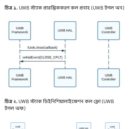
চিত্র ১.
UWB স্ট্যাক প্রারম্ভিককরণ কল প্রবাহ (UWB টগল অন)
চিত্র ২.
UWB স্ট্যাক ডিইনিশিয়ালাইজেশন কল ফ্লো (UWB
টগল অফ)