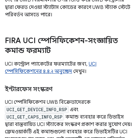
দেশের UWB নিয়মাবলীর উপর ভিত্তি করে UWB কন্ট্রোলার
দ্বারা ফেরত দেওয়া স্ট্যাটাস কোডের কারণে UWB স্ট্যাক স্টেটে
পরিবর্তন আসতে পারে।
FIRA UCI স্পেসিফিকেশন-সংজ্ঞায়িত
কমান্ড ফরম্যাট
UCI কন্ট্রোল প্যাকেটের ফরম্যাটের জন্য,
UCI
স্পেসিফিকেশনের ৪.৪.২ অনুচ্ছেদ
দেখুন।
ইন্টারফেস সংস্করণ
UCI স্পেসিফিকেশন UWB বিক্রেতাদেরকে
UCI_GET_DEVICE_INFO_RSP
এবং
UCI_GET_CAPS_INFO_RSP
কমান্ড ব্যবহার করে ডিভাইস
দ্বারা বাস্তবায়িত UCI স্ট্যাকের সংস্করণ প্রকাশ করার সুযোগ দেয়।
ফ্রেমওয়ার্কটি এই কমান্ডগুলো ব্যবহার করে ডিভাইসটির UCI