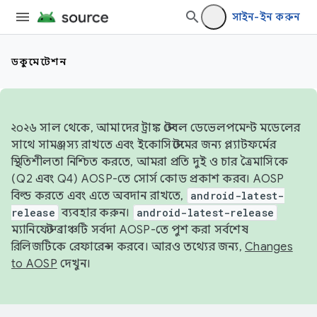
সাইন-ইন করুন
ডকুমেন্টেশন
২০২৬ সাল থেকে, আমাদের ট্রাঙ্ক স্টেবল ডেভেলপমেন্ট মডেলের
সাথে সামঞ্জস্য রাখতে এবং ইকোসিস্টেমের জন্য প্ল্যাটফর্মের
স্থিতিশীলতা নিশ্চিত করতে, আমরা প্রতি দুই ও চার ত্রৈমাসিকে
(Q2 এবং Q4) AOSP-তে সোর্স কোড প্রকাশ করব। AOSP
বিল্ড করতে এবং এতে অবদান রাখতে,
android-latest-
release
ব্যবহার করুন।
android-latest-release
ম্যানিফেস্ট ব্রাঞ্চটি সর্বদা AOSP-তে পুশ করা সর্বশেষ
রিলিজটিকে রেফারেন্স করবে। আরও তথ্যের জন্য,
Changes
to AOSP
দেখুন।