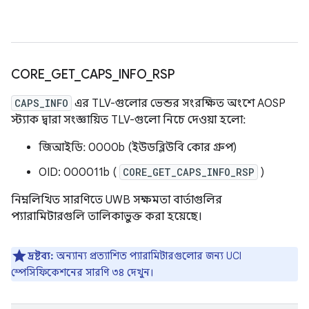
CORE
_
GET
_
CAPS
_
INFO
_
RSP
CAPS_INFO
এর TLV-গুলোর ভেন্ডর সংরক্ষিত অংশে AOSP
স্ট্যাক দ্বারা সংজ্ঞায়িত TLV-গুলো নিচে দেওয়া হলো:
জিআইডি: 0000b (ইউডব্লিউবি কোর গ্রুপ)
OID: 000011b (
CORE_GET_CAPS_INFO_RSP
)
নিম্নলিখিত সারণিতে UWB সক্ষমতা বার্তাগুলির
প্যারামিটারগুলি তালিকাভুক্ত করা হয়েছে।
দ্রষ্টব্য:
অন্যান্য প্রত্যাশিত প্যারামিটারগুলোর জন্য UCI
স্পেসিফিকেশনের সারণি ৩৪ দেখুন।