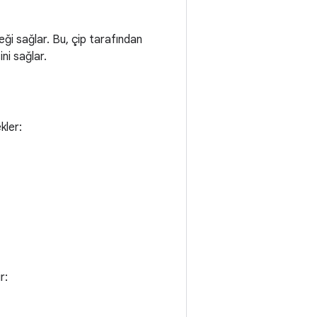
ği sağlar. Bu, çip tarafından
ni sağlar.
kler:
r: