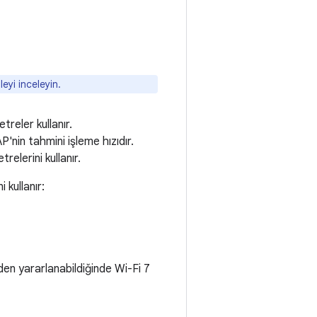
leyi inceleyin.
treler kullanır.
P'nin tahmini işleme hızıdır.
lerini kullanır.
 kullanır:
den yararlanabildiğinde Wi-Fi 7