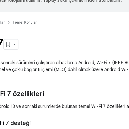
eknolojisini kullanır. Yapay zeka çevirilerinde hata olabilir.
lar
Temel Konular
7
sonraki sürümleri çalıştıran cihazlarda Android, Wi-Fi 7 (IEEE 8
l ve çoklu bağlantı işlemi (MLO) dahil olmak üzere Android Wi-Fi
i 7 özellikleri
oid 13 ve sonraki sürümlerde bulunan temel Wi-Fi 7 özellikleri a
Fi 7 desteği