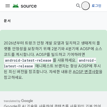
로그인
문서
2026년부터 트렁크 안정 개발 모델과 일치하고 생태계의 플
랫폼 안정성을 보장하기 위해 2분기와 4분기에 AOSP에 소스
코드를 게시합니다. AOSP를 빌드하고 기여하려면
android-latest-release
를 사용하세요.
android-
latest-release
매니페스트 브랜치는 항상 AOSP에 푸시
된 최신 버전을 참조합니다. 자세한 내용은
AOSP 변경사항
을
참고하세요.
Google은 AI 기술을 사용하여 콘텐츠를 사용자의 기본 언어