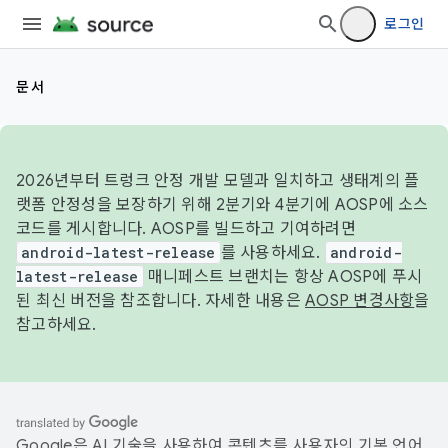
로그인
문서
2026년부터 트렁크 안정 개발 모델과 일치하고 생태계의 플
랫폼 안정성을 보장하기 위해 2분기와 4분기에 AOSP에 소스
코드를 게시합니다. AOSP를 빌드하고 기여하려면
android-latest-release
를 사용하세요.
android-
latest-release
매니페스트 브랜치는 항상 AOSP에 푸시
된 최신 버전을 참조합니다. 자세한 내용은
AOSP 변경사항
을
참고하세요.
Google은 AI 기술을 사용하여 콘텐츠를 사용자의 기본 언어