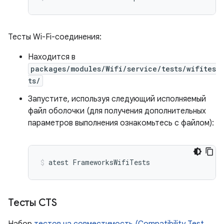
Тесты Wi-Fi-соединения:
Находится в
packages/modules/Wifi/service/tests/wifites
ts/
Запустите, используя следующий исполняемый
файл оболочки (для получения дополнительных
параметров выполнения ознакомьтесь с файлом):
atest
FrameworksWifiTests
Тесты CTS