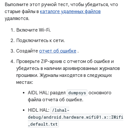
Выполните этот ручной тест, чтобы убедиться, что
старые файлы в
каталоге удаленных файлов
удаляются.
Включите Wi-Fi.
Подключитесь к сети.
Создайте
отчет об ошибке
.
Проверьте ZIP-архив с отчетом об ошибке и
убедитесь в наличии архивированных журналов
прошивки. Журналы находятся в следующих
местах:
AIDL HAL: раздел
dumpsys
основного
файла отчета об ошибке.
HIDL HAL:
/lshal-
debug/android.hardware.wifi@1.x::IWifi
_default.txt