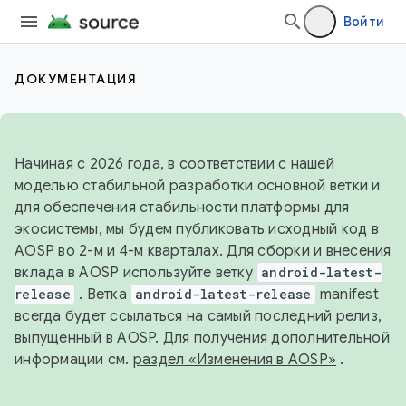
Войти
ДОКУМЕНТАЦИЯ
Начиная с 2026 года, в соответствии с нашей
моделью стабильной разработки основной ветки и
для обеспечения стабильности платформы для
экосистемы, мы будем публиковать исходный код в
AOSP во 2-м и 4-м кварталах. Для сборки и внесения
вклада в AOSP используйте ветку
android-latest-
release
. Ветка
android-latest-release
manifest
всегда будет ссылаться на самый последний релиз,
выпущенный в AOSP. Для получения дополнительной
информации см.
раздел «Изменения в AOSP»
.