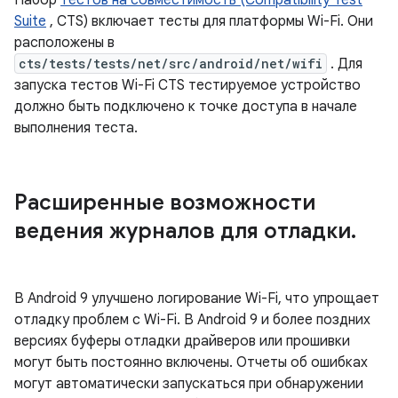
Набор
тестов на совместимость (Compatibility Test
Suite
, CTS) включает тесты для платформы Wi-Fi. Они
расположены в
cts/tests/tests/net/src/android/net/wifi
. Для
запуска тестов Wi-Fi CTS тестируемое устройство
должно быть подключено к точке доступа в начале
выполнения теста.
Расширенные возможности
ведения журналов для отладки
.
В Android 9 улучшено логирование Wi-Fi, что упрощает
отладку проблем с Wi-Fi. В Android 9 и более поздних
версиях буферы отладки драйверов или прошивки
могут быть постоянно включены. Отчеты об ошибках
могут автоматически запускаться при обнаружении