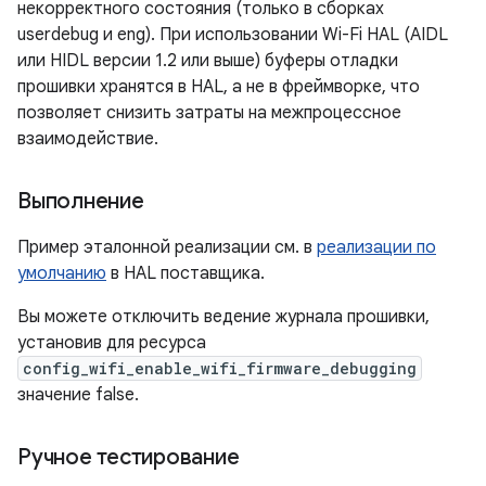
некорректного состояния (только в сборках
userdebug и eng). При использовании Wi-Fi HAL (AIDL
или HIDL версии 1.2 или выше) буферы отладки
прошивки хранятся в HAL, а не в фреймворке, что
позволяет снизить затраты на межпроцессное
взаимодействие.
Выполнение
Пример эталонной реализации см. в
реализации по
умолчанию
в HAL поставщика.
Вы можете отключить ведение журнала прошивки,
установив для ресурса
config_wifi_enable_wifi_firmware_debugging
значение false.
Ручное тестирование