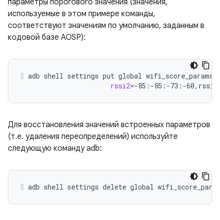
параметры порогового значения (значения,
используемые в этом примере команды,
соответствуют значениям по умолчанию, заданным в
кодовой базе AOSP):
adb
shell
settings
put
global
wifi_score_params
rssi2
=
-85:-85:-73:-60,rssi5
Для восстановления значений встроенных параметров
(т.е. удаления переопределений) используйте
следующую команду adb:
adb
shell
settings
delete
global
wifi_score_para