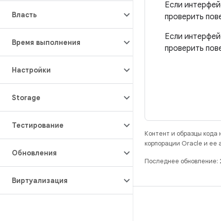
Если интерфей
Власть
проверить пов
Если интерфей
Время выполнения
проверить пов
Настройки
Storage
Тестирование
Контент и образцы кода
корпорации Oracle и ее
Обновления
Последнее обновление: 
Виртуализация
РАЗРАБОТКА
Хранилище Android Repository