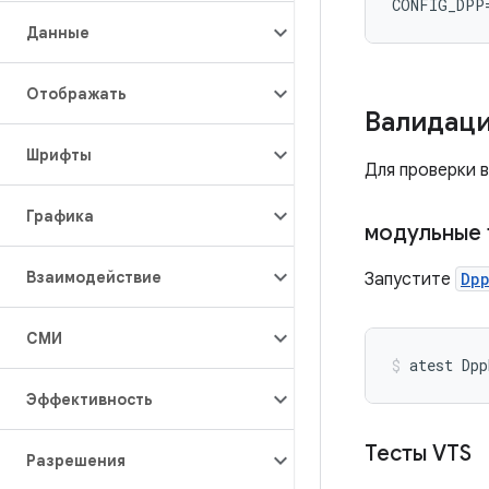
Данные
Отображать
Валидац
Шрифты
Для проверки 
Графика
модульные 
Взаимодействие
Запустите
Dp
СМИ
atest
Dpp
Эффективность
Тесты VTS
Разрешения