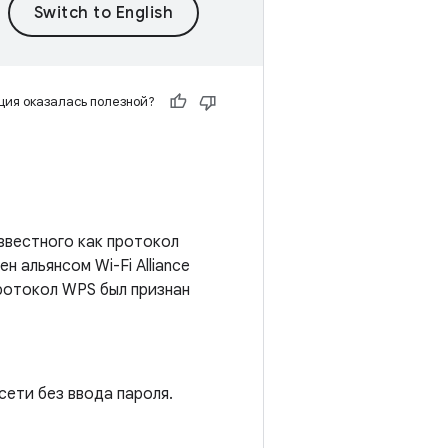
ия оказалась полезной?
известного как протокол
н альянсом Wi-Fi Alliance
Протокол WPS был признан
сети без ввода пароля.