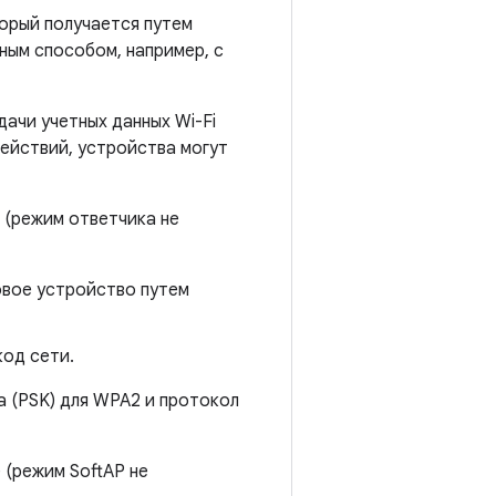
торый получается путем
ным способом, например, с
дачи учетных данных Wi-Fi
ействий, устройства могут
 (режим ответчика не
овое устройство путем
од сети.
а (PSK) для WPA2 и протокол
 (режим SoftAP не