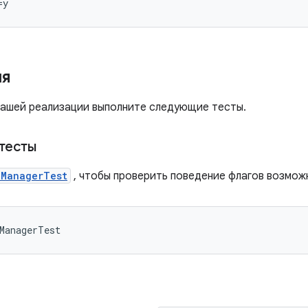
ия
вашей реализации выполните следующие тесты.
тесты
pManagerTest
, чтобы проверить поведение флагов возмож
ManagerTest