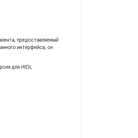
лиента, предоставляемый
ванного интерфейса, он
рсия для HIDL