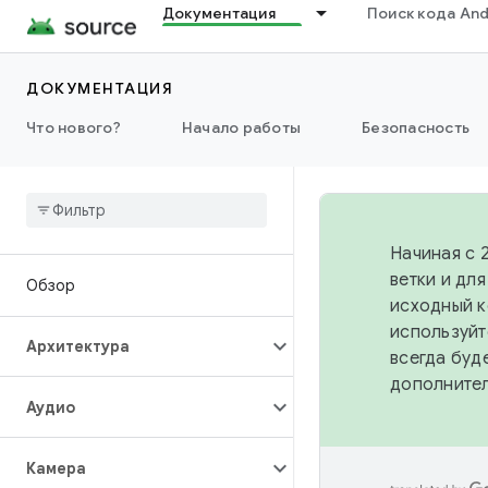
Документация
Поиск кода And
ДОКУМЕНТАЦИЯ
Что нового?
Начало работы
Безопасность
Начиная с 
ветки и дл
Обзор
исходный к
используйт
Архитектура
всегда буд
дополните
Аудио
Камера