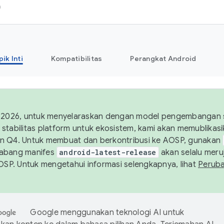
h
pik Inti
Kompatibilitas
Perangkat Android
 2026, untuk menyelaraskan dengan model pengembangan st
stabilitas platform untuk ekosistem, kami akan memublika
n Q4. Untuk membuat dan berkontribusi ke AOSP, gunakan
Cabang manifes
android-latest-release
akan selalu meruj
AOSP. Untuk mengetahui informasi selengkapnya, lihat
Perub
Google menggunakan teknologi AI untuk