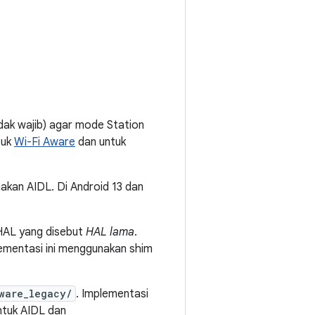
idak wajib) agar mode Station
tuk
Wi-Fi Aware
dan untuk
akan AIDL. Di Android 13 dan
HAL yang disebut
HAL lama
.
ementasi ini menggunakan shim
ware_legacy/
. Implementasi
tuk AIDL dan