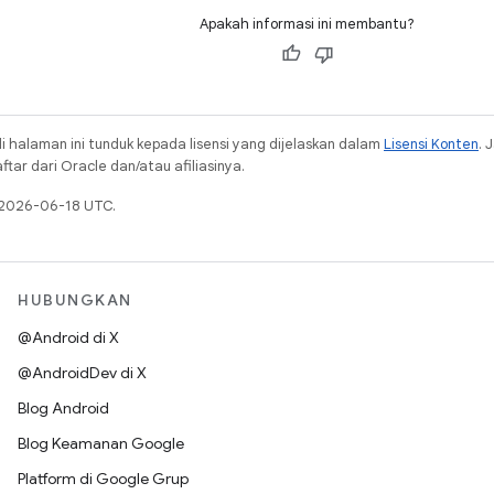
Apakah informasi ini membantu?
i halaman ini tunduk kepada lisensi yang dijelaskan dalam
Lisensi Konten
. 
ar dari Oracle dan/atau afiliasinya.
a 2026-06-18 UTC.
HUBUNGKAN
@Android di X
@AndroidDev di X
Blog Android
Blog Keamanan Google
Platform di Google Grup