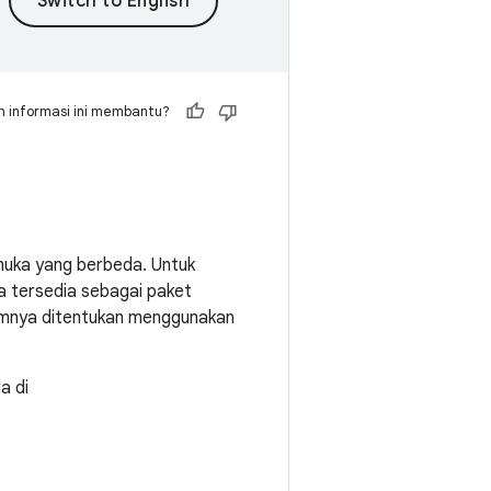
 informasi ini membantu?
rmuka yang berbeda. Untuk
a tersedia sebagai paket
lumnya ditentukan menggunakan
a di