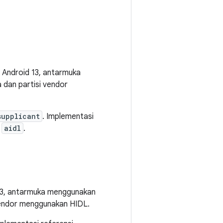
i Android 13, antarmuka
 dan partisi vendor
supplicant
. Implementasi
i
aidl
.
 13, antarmuka menggunakan
 vendor menggunakan HIDL.