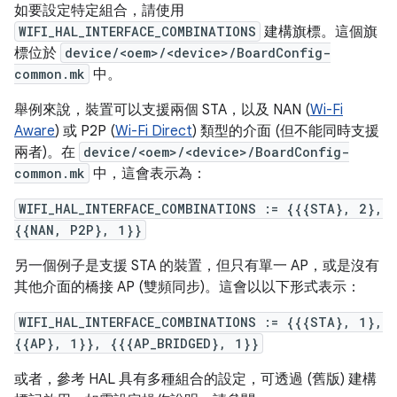
如要設定特定組合，請使用
WIFI_HAL_INTERFACE_COMBINATIONS
建構旗標。這個旗
標位於
device/<oem>/<device>/BoardConfig-
common.mk
中。
舉例來說，裝置可以支援兩個 STA，以及 NAN (
Wi-Fi
Aware
) 或 P2P (
Wi-Fi Direct
) 類型的介面 (但不能同時支援
兩者)。在
device/<oem>/<device>/BoardConfig-
common.mk
中，這會表示為：
WIFI_HAL_INTERFACE_COMBINATIONS := {{{STA}, 2},
{{NAN, P2P}, 1}}
另一個例子是支援 STA 的裝置，但只有單一 AP，或是沒有
其他介面的橋接 AP (雙頻同步)。這會以以下形式表示：
WIFI_HAL_INTERFACE_COMBINATIONS := {{{STA}, 1},
{{AP}, 1}}, {{{AP_BRIDGED}, 1}}
或者，參考 HAL 具有多種組合的設定，可透過 (舊版) 建構